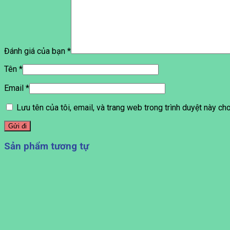
Đánh giá của bạn
*
Tên
*
Email
*
Lưu tên của tôi, email, và trang web trong trình duyệt này cho 
Sản phẩm tương tự