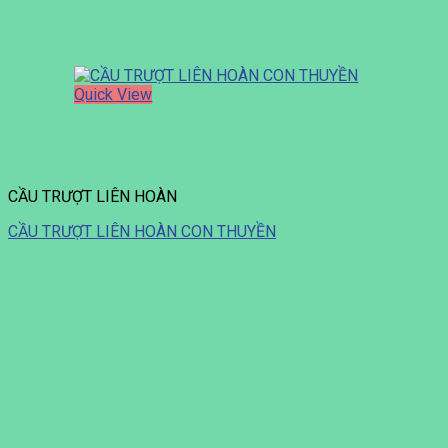
Quick View
CẦU TRƯỢT LIÊN HOÀN
CẦU TRƯỢT LIÊN HOÀN CON THUYỀN