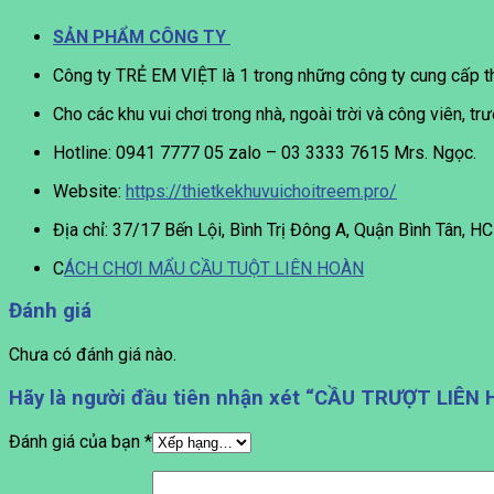
SẢN PHẨM CÔNG TY
Công ty TRẺ EM VIỆT là 1 trong những công ty cung cấp thi
Cho các khu vui chơi trong nhà, ngoài trời và công viên, t
Hotline: 0941 7777 05 zalo – 03 3333 7615 Mrs. Ngọc.
Website:
https://thietkekhuvuichoitreem.pro/
Địa chỉ: 37/17 Bến Lội, Bình Trị Đông A, Quận Bình Tân, H
C
ÁCH CHƠI MẨU CẦU TUỘT LIÊN HOÀN
Đánh giá
Chưa có đánh giá nào.
Hãy là người đầu tiên nhận xét “CẦU TRƯỢT LIÊ
Đánh giá của bạn
*