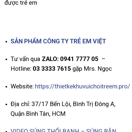
được trẻ em
SẢN PHẨM CÔNG TY TRẺ EM VIỆT
Tư vấn qua
ZALO: 0941 7777 05
–
Hotline:
03 3333 7615
gặp Mrs. Ngọc
Website:
https://thietkekhuvuichoitreem.pro/
Địa chỉ: 37/17 Bến Lội, Bình Trị Đông A,
Quận Bình Tân, HCM
VIDEO SÚNG THỔI BANH – SÚNG BẮN