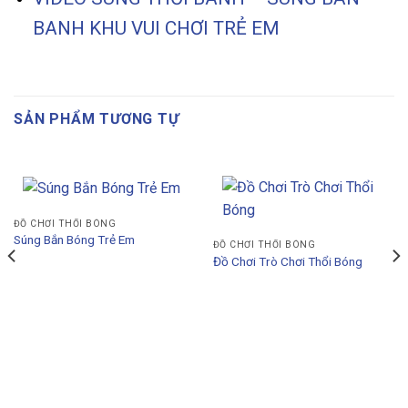
BANH KHU VUI CHƠI TRẺ EM
SẢN PHẨM TƯƠNG TỰ
ĐỒ CHƠI THỔI BÓNG
Súng Bắn Bóng Trẻ Em
ĐỒ CHƠI THỔI BÓNG
Đồ Chơi Trò Chơi Thổi Bóng