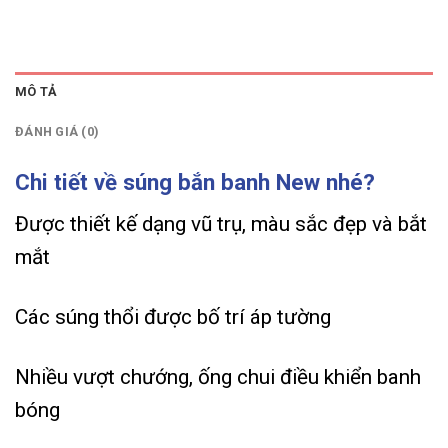
MÔ TẢ
ĐÁNH GIÁ (0)
Chi tiết về súng bắn banh New nhé?
Được thiết kế dạng vũ trụ, màu sắc đẹp và bắt
mắt
Các súng thổi được bố trí áp tường
Nhiều vượt chướng, ống chui điều khiển banh
bóng