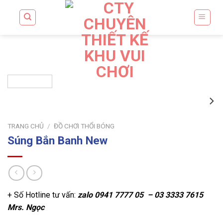
Skip
to
content
TRANG CHỦ
/
ĐỒ CHƠI THỔI BÓNG
Súng Bắn Banh New
+ Số Hotline tư vấn:
zalo
0941 7777 05 – 03 3333 7615
Mrs. Ngọc