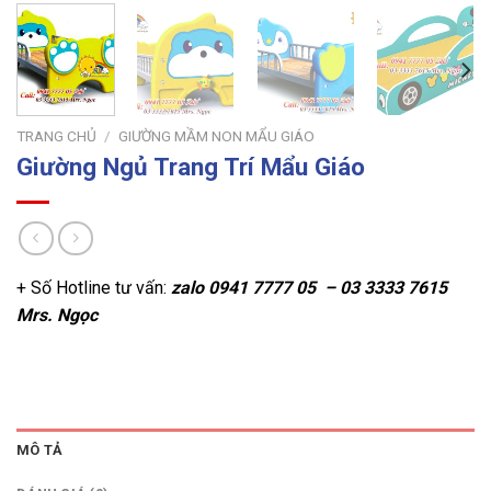
TRANG CHỦ
/
GIƯỜNG MẦM NON MẨU GIÁO
Giường Ngủ Trang Trí Mẩu Giáo
+ Số Hotline tư vấn:
zalo
0941 7777 05 – 03 3333 7615
Mrs. Ngọc
MÔ TẢ