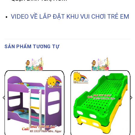
VIDEO VỀ LẮP ĐẶT KHU VUI CHƠI TRẺ EM
SẢN PHẨM TƯƠNG TỰ