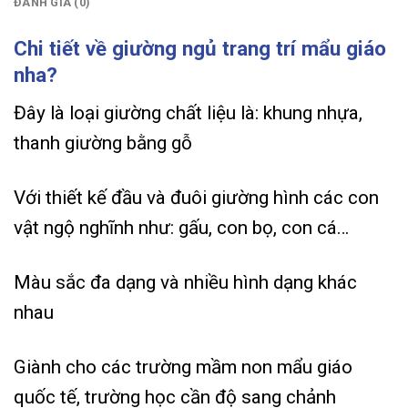
ĐÁNH GIÁ (0)
Chi tiết về giường ngủ trang trí mẩu giáo
nha?
Đây là loại giường chất liệu là: khung nhựa,
thanh giường bằng gỗ
Với thiết kế đầu và đuôi giường hình các con
vật ngộ nghĩnh như: gấu, con bọ, con cá…
Màu sắc đa dạng và nhiều hình dạng khác
nhau
Giành cho các trường mầm non mẩu giáo
quốc tế, trường học cần độ sang chảnh