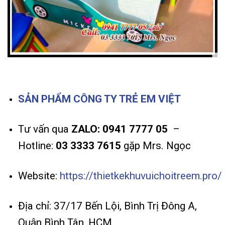
SẢN PHẨM CÔNG TY TRẺ EM VIỆT
Tư vấn qua
ZALO: 0941 7777 05
–
Hotline:
03 3333 7615
gặp Mrs. Ngọc
Website:
https://thietkekhuvuichoitreem.pro/
Địa chỉ: 37/17 Bến Lội, Bình Trị Đông A,
Quận Bình Tân, HCM