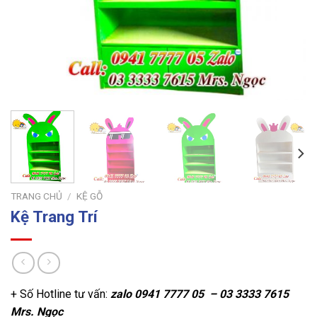
TRANG CHỦ
/
KỆ GỖ
Kệ Trang Trí
+ Số Hotline tư vấn:
zalo
0941 7777 05 – 03 3333 7615
Mrs. Ngọc