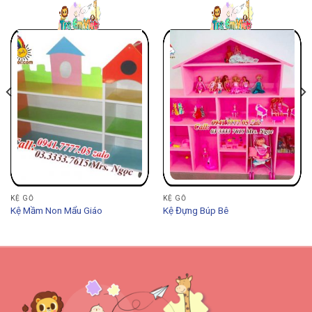
KỆ GỖ
KỆ GỖ
Kệ Mầm Non Mẩu Giáo
Kệ Đựng Búp Bê