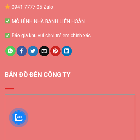
0941 7777 05 Zalo
MÔ HÌNH NHÀ BANH LIÊN HOÀN
Báo giá khu vui chơi trẻ em chính xác
BẢN ĐỒ ĐẾN CÔNG TY