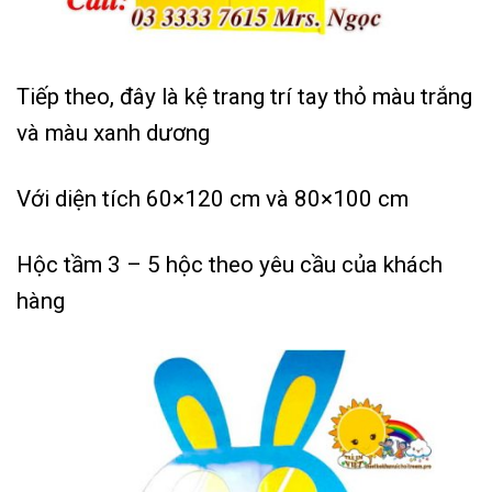
Tiếp theo, đây là kệ trang trí tay thỏ màu trắng
và màu xanh dương
Với diện tích 60×120 cm và 80×100 cm
Hộc tầm 3 – 5 hộc theo yêu cầu của khách
hàng