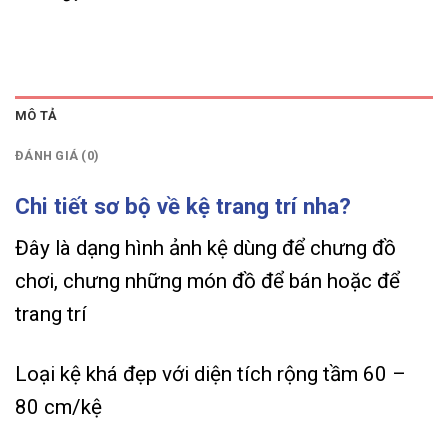
MÔ TẢ
ĐÁNH GIÁ (0)
Chi tiết sơ bộ về kệ trang trí nha?
Đây là dạng hình ảnh kệ dùng để chưng đồ
chơi, chưng những món đồ để bán hoặc để
trang trí
Loại kệ khá đẹp với diện tích rộng tầm 60 –
80 cm/kệ