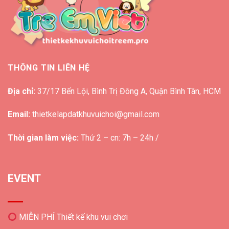
THÔNG TIN LIÊN HỆ
Địa chỉ:
37/17 Bến Lội, Bình Trị Đông A, Quận Bình Tân, HCM
Email:
thietkelapdatkhuvuichoi@gmail.com
Thời gian làm việc:
Thứ 2 – cn: 7h – 24h /
EVENT
MIỄN PHÍ Thiết kế khu vui chơi