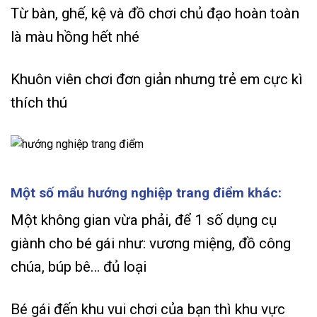
Từ bàn, ghế, kệ và đồ chơi chủ đạo hoàn toàn
là màu hồng hết nhé
Khuôn viên chơi đơn giản nhưng trẻ em cực kì
thích thú
Một số mẩu hướng nghiệp trang điểm khác:
Một không gian vừa phải, để 1 số dụng cụ
giành cho bé gái như: vương miệng, đồ công
chúa, búp bê… đủ loại
Bé gái đến khu vui chơi của bạn thì khu vực