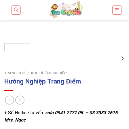
Skip
to
content
TRANG CHỦ
/
KHU HƯỚNG NGHIỆP
Hướng Nghiệp Trang Điểm
+ Số Hotline tư vấn:
zalo
0941 7777 05 – 03 3333 7615
Mrs. Ngọc