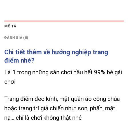
MÔ TẢ
ĐÁNH GIÁ (0)
Chi tiết thêm về hướng nghiệp trang
điểm nhé?
Là 1 trong những sân chơi hầu hết 99% bé gái
chơi
Trang điểm đeo kính, mặt quần áo công chúa
hoặc trang trí giả chiến như: son, phấn, mặt
nạ… chỉ là chơi không thật nhé