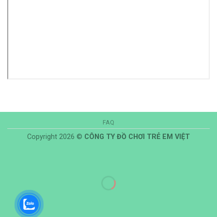
FAQ
Copyright 2026 ©
CÔNG TY ĐỒ CHƠI TRẺ EM VIỆT