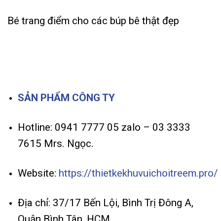
Bé trang điểm cho các búp bê thật đẹp
SẢN PHẨM CÔNG TY
Hotline: 0941 7777 05 zalo – 03 3333
7615 Mrs. Ngọc.
Website:
https://thietkekhuvuichoitreem.pro/
Địa chỉ: 37/17 Bến Lội, Bình Trị Đông A,
Quận Bình Tân, HCM