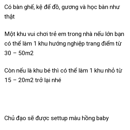
Có bàn ghế, kệ để đồ, gương và học bàn như
thật
Một khu vui chơi trẻ em trong nhà nếu lớn bạn
có thể làm 1 khu hướng nghiệp trang điểm từ
30 – 50m2
Còn nếu là khu bé thì có thể làm 1 khu nhỏ từ
15 – 20m2 trở lại nhé
Chủ đạo sẽ được settup màu hồng baby