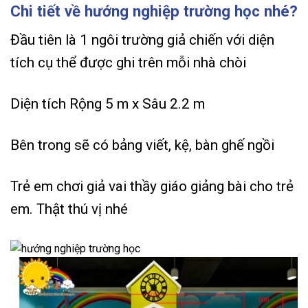
Chi tiết về hướng nghiệp trường học nhé?
Đầu tiên là 1 ngôi trường giả chiến với diện
tích cụ thể được ghi trên mỗi nhà chòi
Diện tích Rộng 5 m x Sâu 2.2 m
Bên trong sẽ có bảng viết, kệ, bàn ghế ngồi
Trẻ em chơi giả vai thầy giáo giảng bài cho trẻ
em. Thật thú vị nhé