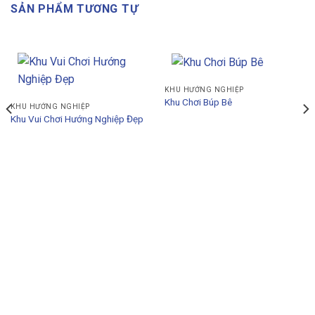
SẢN PHẨM TƯƠNG TỰ
KHU HƯỚNG NGHIỆP
Khu Chơi Búp Bê
KHU HƯỚNG NGHIỆP
Khu Vui Chơi Hướng Nghiệp Đẹp
THÔNG TIN LIÊN HỆ