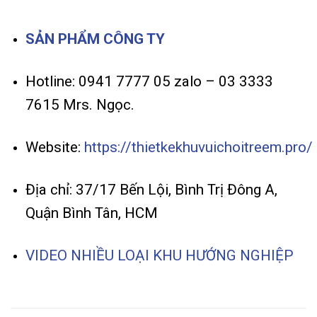
SẢN PHẨM CÔNG TY
Hotline: 0941 7777 05 zalo – 03 3333
7615 Mrs. Ngọc.
Website:
https://thietkekhuvuichoitreem.pro/
Địa chỉ: 37/17 Bến Lội, Bình Trị Đông A,
Quận Bình Tân, HCM
VIDEO NHIỀU LOẠI KHU HƯỚNG NGHIỆP