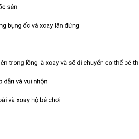
ốc sên
ong bụng ốc và xoay lăn đứng
ên trong lồng là xoay và sẽ di chuyển cơ thể bé t
ấp dẫn và vui nhộn
ài và xoay hộ bé chơi