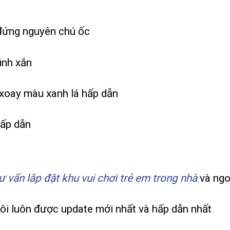
 đứng nguyên chú ốc
inh xắn
xoay màu xanh lá hấp dẫn
hấp dẫn
ư vấn lắp đặt khu vui chơi trẻ em trong nhà
và ngo
ôi luôn được update mới nhất và hấp dẫn nhất