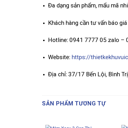
Đa dạng sản phẩm, mẩu mã nhi
Khách hàng cần tư vấn báo giá 
Hotline: 0941 7777 05 zalo –
Website:
https://thietkekhuvui
Địa chỉ: 37/17 Bến Lội, Bình T
SẢN PHẨM TƯƠNG TỰ