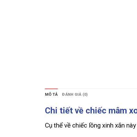
MÔ TẢ
ĐÁNH GIÁ (0)
Chi tiết về chiếc mâm x
Cụ thể về chiếc lồng xinh xắn này