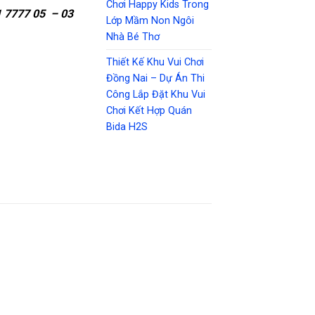
Chơi Happy Kids Trong
 7777 05 – 03
Lớp Mầm Non Ngôi
Nhà Bé Thơ
Thiết Kế Khu Vui Chơi
Đồng Nai – Dự Án Thi
Công Lắp Đặt Khu Vui
Chơi Kết Hợp Quán
Bida H2S