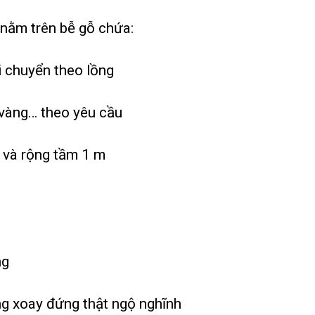
 nằm trên bễ gỗ chứa:
i chuyển theo lồng
vàng… theo yêu cầu
 và rộng tầm 1 m
ng
g xoay đứng thật ngộ nghĩnh