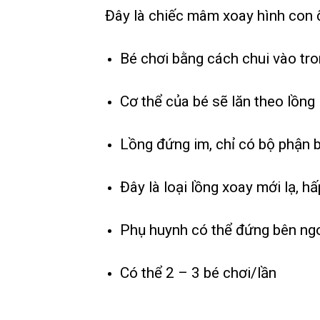
Đây là chiếc mâm xoay hình con 
Bé chơi bằng cách chui vào tr
Cơ thể của bé sẽ lăn theo lồng
Lồng đứng im, chỉ có bộ phận b
Đây là loại lồng xoay mới lạ, h
Phụ huynh có thể đứng bên ngo
Có thể 2 – 3 bé chơi/lần