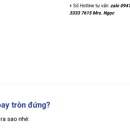
+ Số Hotline tư vấn:
zalo
0941
3333 7615 Mrs. Ngọc
oay tròn đứng?
 ra sao nhé: