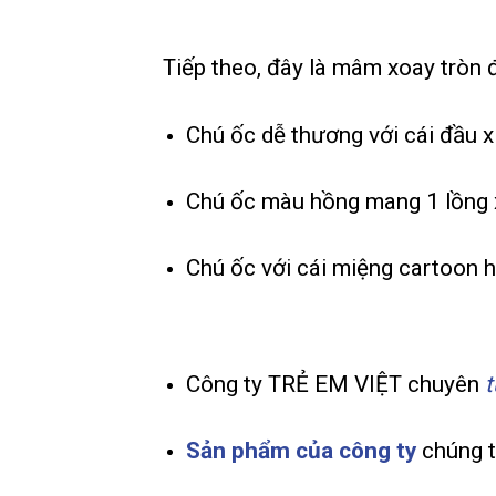
Tiếp theo, đây là mâm xoay tròn
Chú ốc dễ thương với cái đầu x
Chú ốc màu hồng mang 1 lồng 
Chú ốc với cái miệng cartoon 
Công ty TRẺ EM VIỆT chuyên
t
Sản phẩm của công ty
chúng t