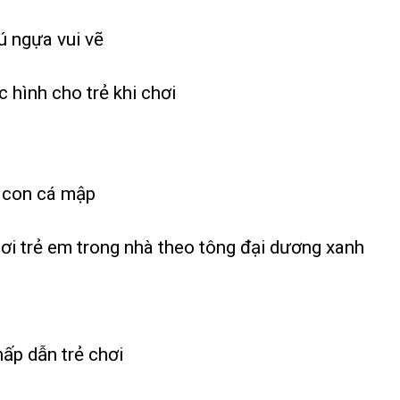
ú ngựa vui vẽ
 hình cho trẻ khi chơi
h con cá mập
ơi trẻ em trong nhà theo tông đại dương xanh
ấp dẫn trẻ chơi