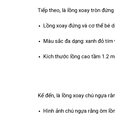
Tiếp theo, là lồng xoay tròn đứng
Lồng xoay đứng và cơ thể bé d
Màu sắc đa dạng: xanh đỏ tím 
Kích thước lồng cao tầm 1.2 m
Kế đến, là lồng xoay chú ngựa rằ
Hình ảnh chú ngựa rằng ôm lồn