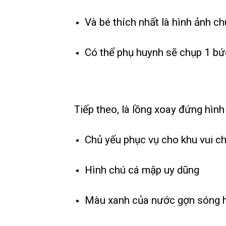
Và bé thích nhất là hình ảnh ch
Có thể phụ huynh sẽ chụp 1 bức
Tiếp theo, là lồng xoay đứng hìn
Chủ yếu phục vụ cho khu vui ch
Hình chú cá mập uy dũng
Màu xanh của nước gợn sóng h