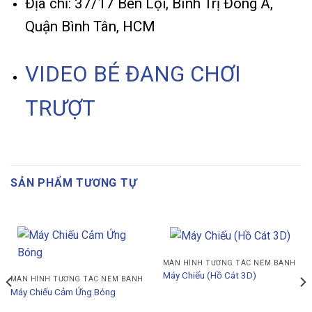
Địa chỉ: 37/17 Bến Lội, Bình Trị Đông A,
Quận Bình Tân, HCM
VIDEO BÉ ĐANG CHƠI
TRƯỢT
SẢN PHẨM TƯƠNG TỰ
MÀN HÌNH TƯƠNG TÁC NÉM BANH
Máy Chiếu (Hồ Cát 3D)
MÀN HÌNH TƯƠNG TÁC NÉM BANH
Máy Chiếu Cảm Ứng Bóng