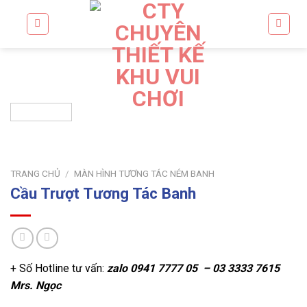
Skip
to
content
TRANG CHỦ
/
MÀN HÌNH TƯƠNG TÁC NÉM BANH
Cầu Trượt Tương Tác Banh
+ Số Hotline tư vấn:
zalo
0941 7777 05 – 03 3333 7615
Mrs. Ngọc