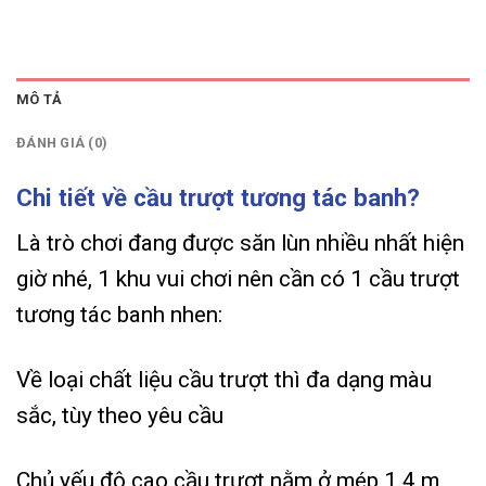
MÔ TẢ
ĐÁNH GIÁ (0)
Chi tiết về cầu trượt tương tác banh?
Là trò chơi đang được săn lùn nhiều nhất hiện
giờ nhé, 1 khu vui chơi nên cần có 1 cầu trượt
tương tác banh nhen:
Về loại chất liệu cầu trượt thì đa dạng màu
sắc, tùy theo yêu cầu
Chủ yếu độ cao cầu trượt nằm ở mép 1.4 m