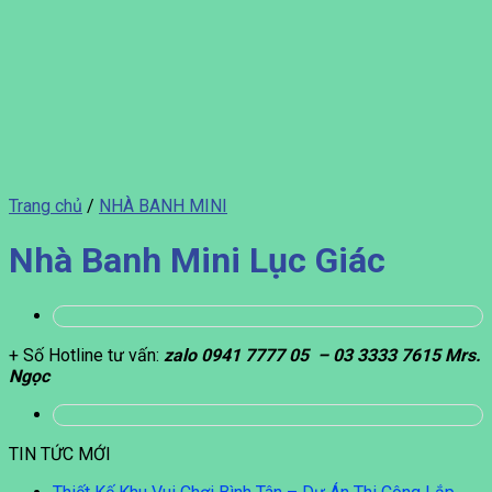
Trang chủ
/
NHÀ BANH MINI
Nhà Banh Mini Lục Giác
+ Số Hotline tư vấn:
zalo
0941 7777 05 – 03 3333 7615 Mrs.
Ngọc
TIN TỨC MỚI