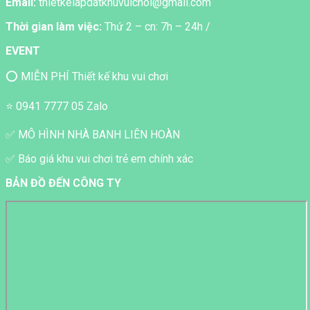
Email:
thietkelapdatkhuvuichoi@gmail.com
Thời gian làm việc:
Thứ 2 – cn: 7h – 24h /
EVENT
⭕ MIỄN PHÍ Thiết kế khu vui chơi
⭐ 0941 7777 05 Zalo
✅ MÔ HÌNH NHÀ BANH LIÊN HOÀN
✅ Báo giá khu vui chơi trẻ em chính xác
BẢN ĐỒ ĐẾN CÔNG TY