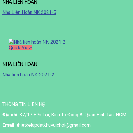
NHÀ LIÊN HOÀN
Nhà Liên Hoàn NK 2021-5
Quick View
NHÀ LIÊN HOÀN
Nhà liên hoàn NK-2021-2
THÔNG TIN LIÊN HỆ
Địa chỉ:
37/17 Bến Lội, Bình Trị Đông A, Quận Bình Tân, HCM
Email:
thietkelapdatkhuvuichoi@gmail.com