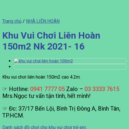
Trang chủ
/
NHÀ LIÊN HOÀN
Khu Vui Chơi Liên Hoàn
150m2 Nk 2021- 16
Khu vui chơi liên hoàn 150m2 cao 4.2m.
☞ Hotline:
0941 7777 05
Zalo –
03 3333 7615
Mrs.Ngọc tư vấn tận tình, hết mình!
☞ Đc: 37/17 Bến Lội, Bình Trị Đông A, Bình Tân,
TP.HCM.
Danh sách đồ chơi cho khu vui chơi trẻ em.