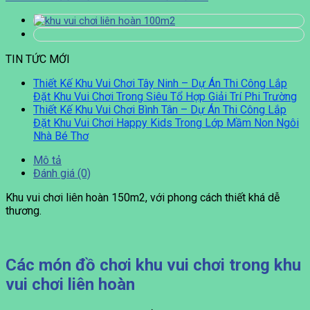
TIN TỨC MỚI
Thiết Kế Khu Vui Chơi Tây Ninh – Dự Án Thi Công Lắp
Đặt Khu Vui Chơi Trong Siêu Tổ Hợp Giải Trí Phi Trường
Thiết Kế Khu Vui Chơi Bình Tân – Dự Án Thi Công Lắp
Đặt Khu Vui Chơi Happy Kids Trong Lớp Mầm Non Ngôi
Nhà Bé Thơ
Mô tả
Đánh giá (0)
Khu vui chơi liên hoàn 150m2, với phong cách thiết khá dễ
thương.
Các món đồ chơi khu vui chơi trong khu
vui chơi liên hoàn