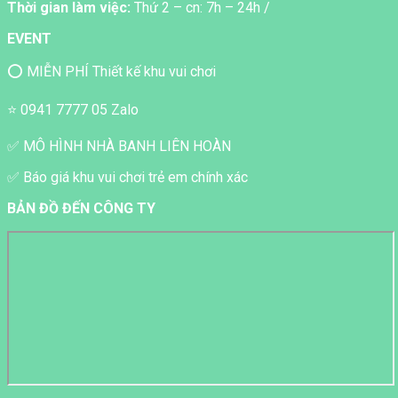
Thời gian làm việc:
Thứ 2 – cn: 7h – 24h /
EVENT
⭕ MIỄN PHÍ Thiết kế khu vui chơi
⭐ 0941 7777 05 Zalo
✅ MÔ HÌNH NHÀ BANH LIÊN HOÀN
✅ Báo giá khu vui chơi trẻ em chính xác
BẢN ĐỒ ĐẾN CÔNG TY