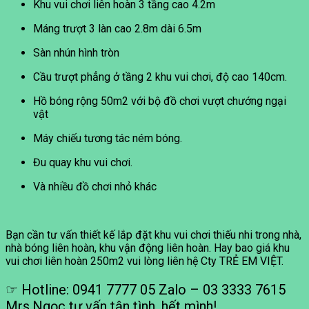
Khu vui chơi liên hoàn 3 tầng cao 4.2m
Máng trượt 3 làn cao 2.8m dài 6.5m
Sàn nhún hình tròn
Cầu trượt phẳng ở tầng 2 khu vui chơi, độ cao 140cm.
Hồ bóng rộng 50m2 với bộ đồ chơi vượt chướng ngại
vật
Máy chiếu tương tác ném bóng.
Đu quay khu vui chơi.
Và nhiều đồ chơi nhỏ khác
Bạn cần tư vấn thiết kế lắp đặt khu vui chơi thiếu nhi trong nhà,
nhà bóng liên hoàn, khu vận động liên hoàn. Hay bao giá khu
vui chơi liên hoàn 250m2 vui lòng liên hệ Cty TRẺ EM VIỆT.
☞ Hotline: 0941 7777 05 Zalo – 03 3333 7615
Mrs.Ngọc tư vấn tận tình, hết mình!