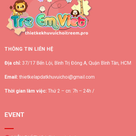
THÔNG TIN LIÊN HỆ
Địa chỉ:
37/17 Bến Lội, Bình Trị Đông A, Quận Bình Tân, HCM
Email:
thietkelapdatkhuvuichoi@gmail.com
Thời gian làm việc:
Thứ 2 – cn: 7h – 24h /
EVENT