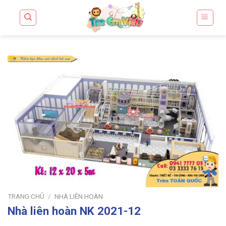
Skip
to
content
TRANG CHỦ
/
NHÀ LIÊN HOÀN
Nhà liên hoàn NK 2021-12