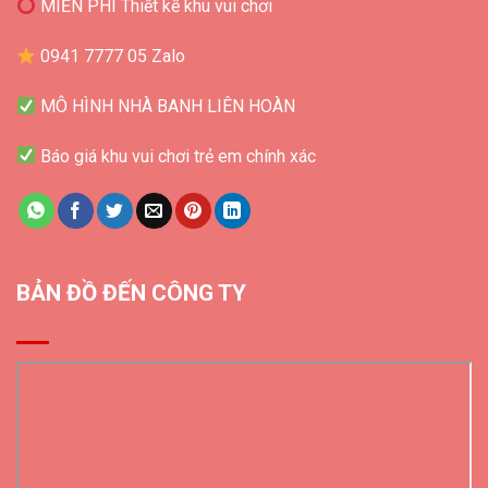
MIỄN PHÍ Thiết kế khu vui chơi
0941 7777 05 Zalo
MÔ HÌNH NHÀ BANH LIÊN HOÀN
Báo giá khu vui chơi trẻ em chính xác
BẢN ĐỒ ĐẾN CÔNG TY