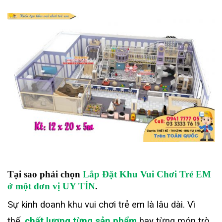
Tại sao phải chọn
Lắp Đặt Khu Vui Chơi Trẻ EM
ở một đơn vị UY TÍN
.
Sự kinh doanh khu vui chơi trẻ em là lâu dài. Vì
thế,
chất lượng từng sản phẩm
hay từng món trò