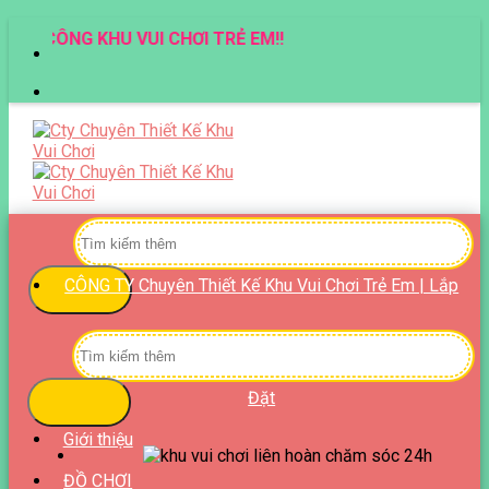
Skip
NG KHU VUI CHƠI TRẺ EM!!
to
content
Tìm
kiếm:
CÔNG TY Chuyên Thiết Kế Khu Vui Chơi Trẻ Em | Lắp
Tìm
kiếm:
Đặt
Giới thiệu
ĐỒ CHƠI