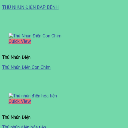
THÚ NHÚN ĐIỆN BẬP BÊNH
Quick View
Thú Nhún Điện
Thú Nhún Điện Con Chim
Quick View
Thú Nhún Điện
Thú nhún điện hỏa tiễn