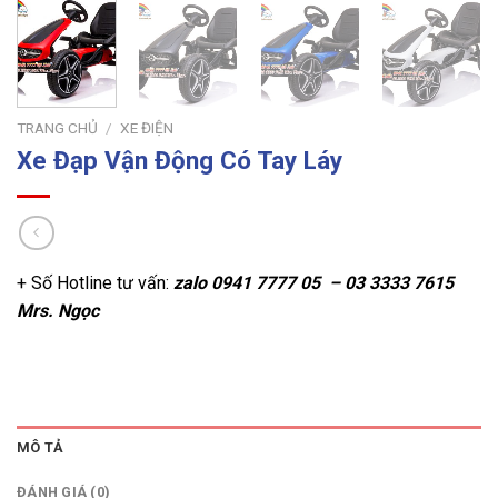
TRANG CHỦ
/
XE ĐIỆN
Xe Đạp Vận Động Có Tay Láy
+ Số Hotline tư vấn:
zalo
0941 7777 05 – 03 3333 7615
Mrs. Ngọc
MÔ TẢ
ĐÁNH GIÁ (0)