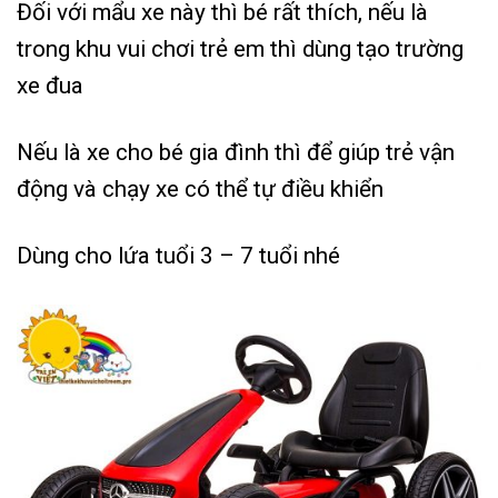
Đối với mẩu xe này thì bé rất thích, nếu là
trong khu vui chơi trẻ em thì dùng tạo trường
xe đua
Nếu là xe cho bé gia đình thì để giúp trẻ vận
động và chạy xe có thể tự điều khiển
Dùng cho lứa tuổi 3 – 7 tuổi nhé