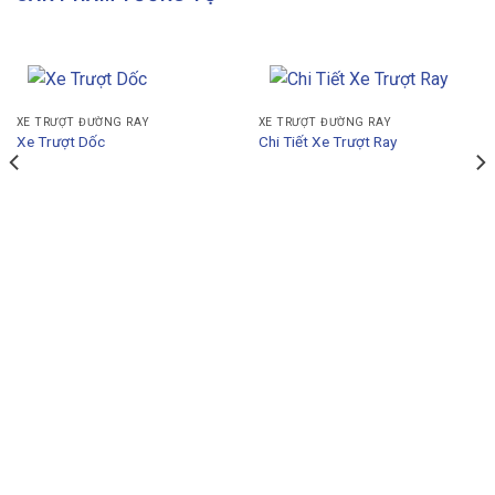
XE TRƯỢT ĐƯỜNG RAY
XE TRƯỢT ĐƯỜNG RAY
Xe Trượt Dốc
Chi Tiết Xe Trượt Ray
THÔNG TIN LIÊN HỆ