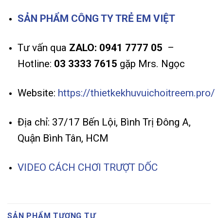
SẢN PHẨM CÔNG TY TRẺ EM VIỆT
Tư vấn qua
ZALO: 0941 7777 05
–
Hotline:
03 3333 7615
gặp Mrs. Ngọc
Website:
https://thietkekhuvuichoitreem.pro/
Địa chỉ: 37/17 Bến Lội, Bình Trị Đông A,
Quận Bình Tân, HCM
VIDEO CÁCH CHƠI TRƯỢT DỐC
SẢN PHẨM TƯƠNG TỰ