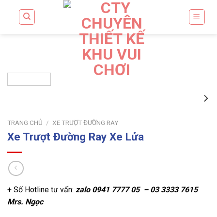
Skip
to
content
TRANG CHỦ
/
XE TRƯỢT ĐƯỜNG RAY
Xe Trượt Đường Ray Xe Lửa
+ Số Hotline tư vấn:
zalo
0941 7777 05 – 03 3333 7615
Mrs. Ngọc