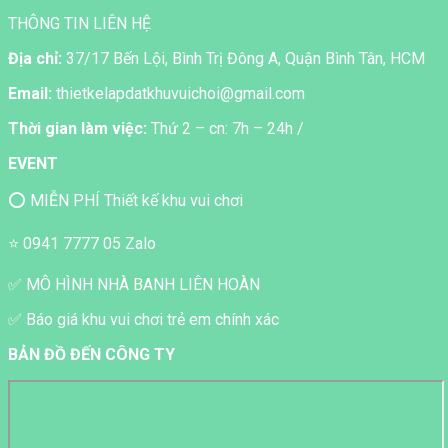
THÔNG TIN LIÊN HỆ
Địa chỉ:
37/17 Bến Lội, Bình Trị Đông A, Quận Bình Tân, HCM
Email:
thietkelapdatkhuvuichoi@gmail.com
Thời gian làm việc:
Thứ 2 – cn: 7h – 24h /
EVENT
⭕ MIỄN PHÍ Thiết kế khu vui chơi
⭐ 0941 7777 05 Zalo
✅ MÔ HÌNH NHÀ BANH LIÊN HOÀN
✅ Báo giá khu vui chơi trẻ em chính xác
BẢN ĐỒ ĐẾN CÔNG TY