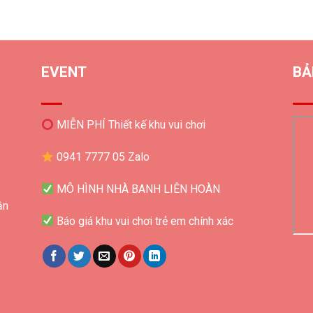
EVENT
BẢ
MIỄN PHÍ Thiết kế khu vui chơi
0941 7777 05 Zalo
MÔ HÌNH NHÀ BANH LIÊN HOÀN
ận
Báo giá khu vui chơi trẻ em chính xác