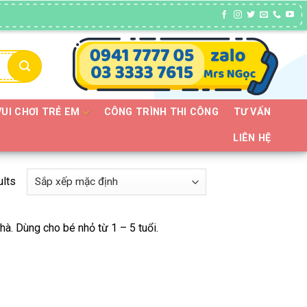
VUI CHƠI TRẺ EM
CÔNG TRÌNH THI CÔNG
TƯ VẤN
LIÊN HỆ
ults
nhà. Dùng cho bé nhỏ từ 1 – 5 tuổi.