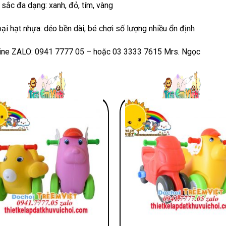
sắc đa dạng: xanh, đỏ, tím, vàng
oại hạt nhựa: dẻo bền dài, bé chơi số lượng nhiều ổn định
ine ZALO: 0941 7777 05 – hoặc 03 3333 7615 Mrs. Ngọc