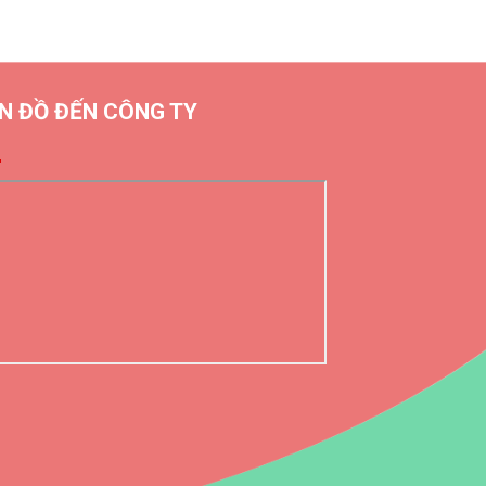
N ĐỒ ĐẾN CÔNG TY