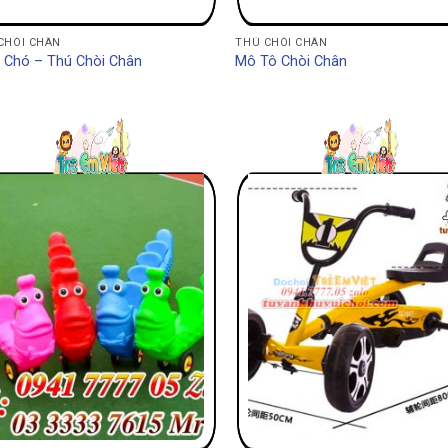
CHÒI CHÂN
THÚ CHÒI CHÂN
 Chó – Thú Chòi Chân
Mô Tô Chòi Chân