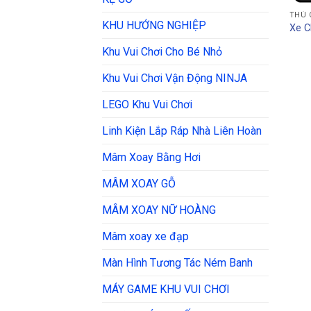
THÚ 
KHU HƯỚNG NGHIỆP
Xe C
Khu Vui Chơi Cho Bé Nhỏ
Khu Vui Chơi Vận Động NINJA
LEGO Khu Vui Chơi
Linh Kiện Lắp Ráp Nhà Liên Hoàn
Mâm Xoay Bằng Hơi
MÂM XOAY GỖ
MÂM XOAY NỮ HOÀNG
Mâm xoay xe đạp
Màn Hình Tương Tác Ném Banh
MÁY GAME KHU VUI CHƠI