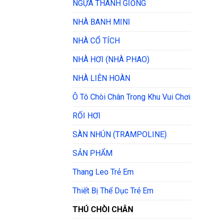
NGỰA THÁNH GIỐNG
NHÀ BANH MINI
NHÀ CỔ TÍCH
NHÀ HƠI (NHÀ PHAO)
NHÀ LIÊN HOÀN
Ô Tô Chòi Chân Trong Khu Vui Chơi
RỐI HƠI
SÀN NHÚN (TRAMPOLINE)
SẢN PHẨM
Thang Leo Trẻ Em
Thiết Bị Thể Dục Trẻ Em
THÚ CHÒI CHÂN