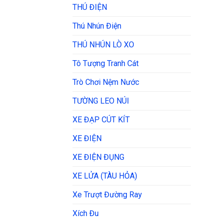
THÚ ĐIỆN
Thú Nhún Điện
THÚ NHÚN LÒ XO
Tô Tượng Tranh Cát
Trò Chơi Nệm Nước
TƯỜNG LEO NÚI
XE ĐẠP CÚT KÍT
XE ĐIỆN
XE ĐIỆN ĐỤNG
XE LỬA (TÀU HỎA)
Xe Trượt Đường Ray
Xích Đu