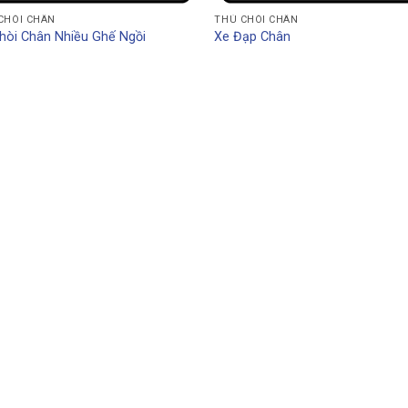
CHÒI CHÂN
THÚ CHÒI CHÂN
hòi Chân Nhiều Ghế Ngồi
Xe Đạp Chân