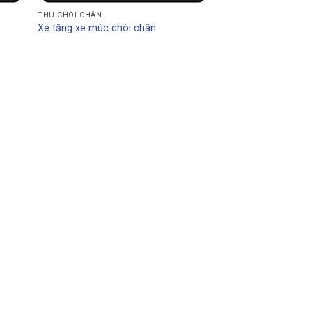
THÚ CHÒI CHÂN
Xe tăng xe múc chòi chân