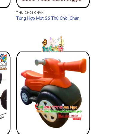
THÚ CHÒI CHÂN
Tổng Hợp Một Số Thú Chòi Chân