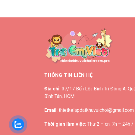
THÔNG TIN LIÊN HỆ
Địa chỉ:
37/17 Bến Lội, Bình Trị Đông A, Qu
Bình Tân, HCM
Email:
thietkelapdatkhuvuichoi@gmail.com
Thời gian làm việc:
Thứ 2 – cn: 7h – 24h /