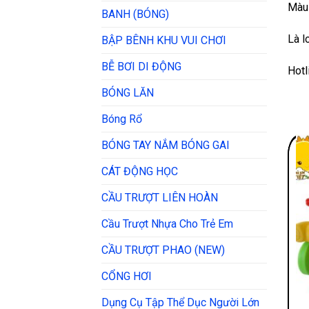
Màu 
BANH (BÓNG)
Là l
BẬP BÊNH KHU VUI CHƠI
BỄ BƠI DI ĐỘNG
Hotl
BÓNG LĂN
Bóng Rổ
BÓNG TAY NẮM BÓNG GAI
CÁT ĐỘNG HỌC
CẦU TRƯỢT LIÊN HOÀN
Cầu Trượt Nhựa Cho Trẻ Em
CẦU TRƯỢT PHAO (NEW)
CỔNG HƠI
Dụng Cụ Tập Thể Dục Người Lớn