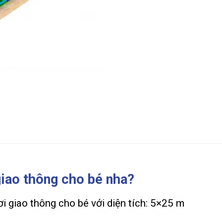
 giao thông cho bé nha?
ơi giao thông cho bé với diện tích: 5×25 m