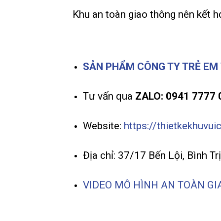
Khu an toàn giao thông nên kết h
SẢN PHẨM CÔNG TY TRẺ EM 
Tư vấn qua
ZALO: 0941 7777 
Website:
https://thietkekhuvui
Địa chỉ: 37/17 Bến Lội, Bình T
VIDEO MÔ HÌNH AN TOÀN GI