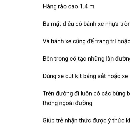
Hàng rào cao 1.4 m
Ba mặt điều có bánh xe nhựa tròn
Và bánh xe cũng để trang trí hoặc 
Bên trong có tạo những làn đường 
Dùng xe cút kít bằng sắt hoặc xe
Trên đường đi luôn có các bùng b
thông ngoài đường
Giúp trẻ nhận thức được ý thức khi