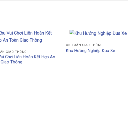
AN TOÀN GIAO THÔNG
Khu Hướng Nghiệp Đua Xe
OÀN GIAO THÔNG
ui Chơi Liên Hoàn Kết Hợp An
 Giao Thông