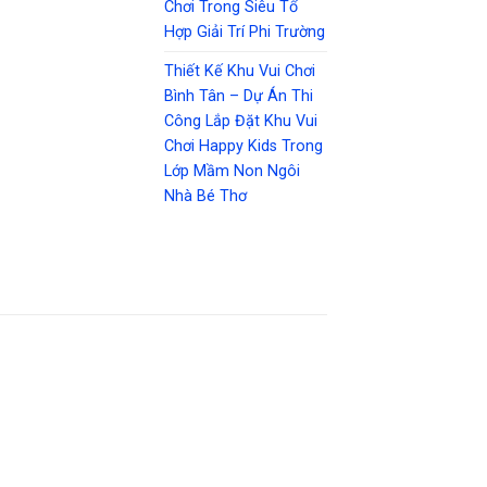
Chơi Trong Siêu Tổ
Hợp Giải Trí Phi Trường
Thiết Kế Khu Vui Chơi
Bình Tân – Dự Án Thi
Công Lắp Đặt Khu Vui
Chơi Happy Kids Trong
Lớp Mầm Non Ngôi
Nhà Bé Thơ