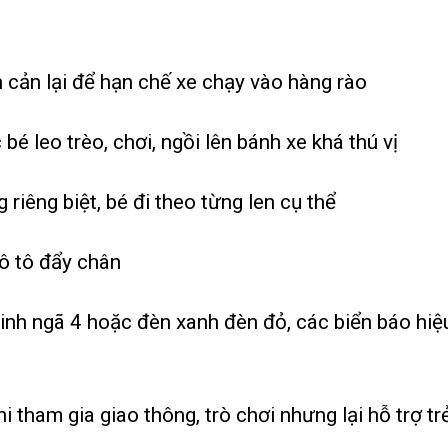
 cản lại để hạn chế xe chạy vào hàng rào
bé leo trèo, chơi, ngồi lên bánh xe khá thú vị
riêng biệt, bé đi theo từng len cụ thể
 ô tô đẩy chân
inh ngã 4 hoặc đèn xanh đèn đỏ, các biển báo hiệ
 tham gia giao thông, trò chơi nhưng lại hỗ trợ trẻ