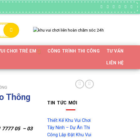
VUI CHƠI TRẺ EM
CÔNG TRÌNH THI CÔNG
TƯ VẤN
LIÊN HỆ
ÔNG
ao Thông
TIN TỨC MỚI
Thiết Kế Khu Vui Chơi
Tây Ninh – Dự Án Thi
 7777 05 – 03
Công Lắp Đặt Khu Vui