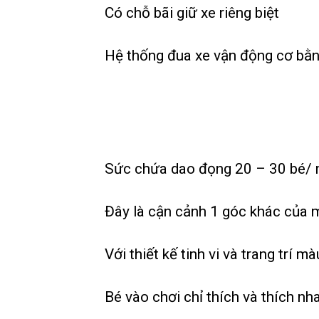
Có chỗ bãi giữ xe riêng biệt
Hệ thống đua xe vận động cơ bằng
Sức chứa dao đọng 20 – 30 bé/ 
Đây là cận cảnh 1 góc khác của m
Với thiết kế tinh vi và trang trí m
Bé vào chơi chỉ thích và thích nh