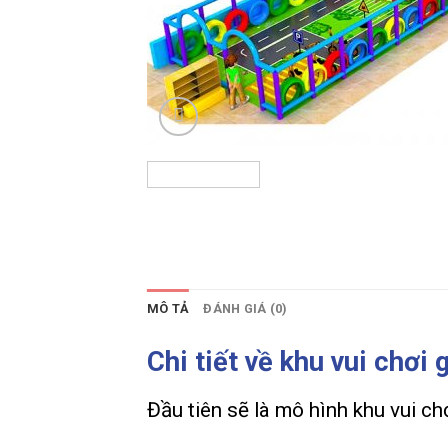
MÔ TẢ
ĐÁNH GIÁ (0)
Chi tiết về khu vui chơi
Đầu tiên sẽ là mô hình khu vui ch