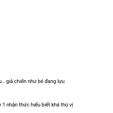
u… giả chiến như bé đang lưu
 1 nhận thức hiểu biết khá thú vị