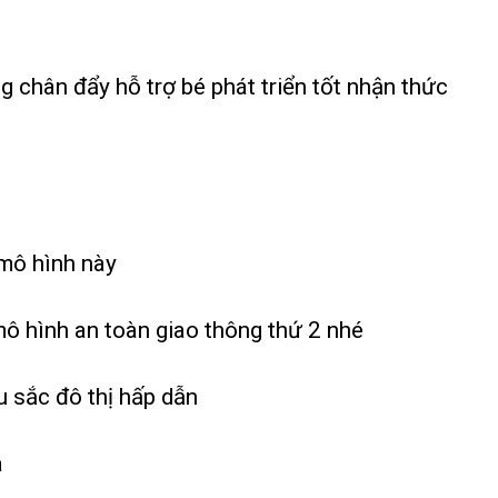
 chân đẩy hỗ trợ bé phát triển tốt nhận thức
mô hình này
ô hình an toàn giao thông thứ 2 nhé
àu sắc đô thị hấp dẫn
a