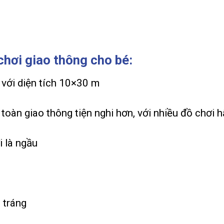
chơi giao thông cho bé:
 với diện tích 10×30 m
n toàn giao thông tiện nghi hơn, với nhiều đồ chơi 
 là ngầu
 tráng