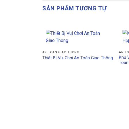
SẢN PHẨM TƯƠNG TỰ
AN TOÀN GIAO THÔNG
AN T
Khu V
Thiết Bị Vui Chơi An Toàn Giao Thông
Toàn
NG
Toàn Giao Thông