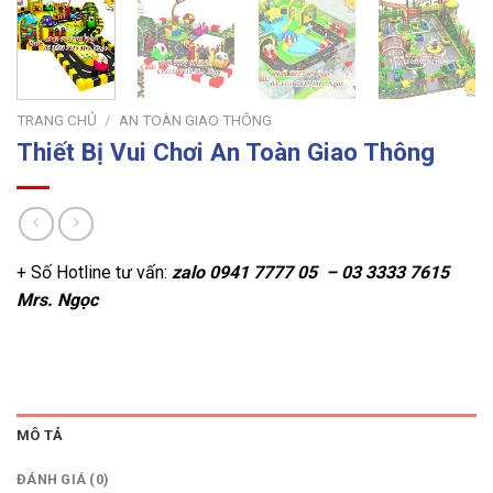
TRANG CHỦ
/
AN TOÀN GIAO THÔNG
Thiết Bị Vui Chơi An Toàn Giao Thông
+ Số Hotline tư vấn:
zalo
0941 7777 05 – 03 3333 7615
Mrs. Ngọc
MÔ TẢ
ĐÁNH GIÁ (0)