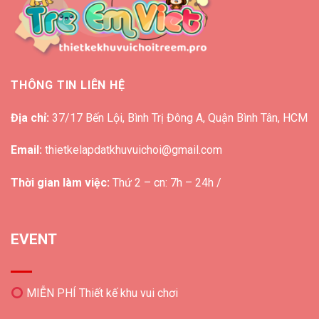
THÔNG TIN LIÊN HỆ
Địa chỉ:
37/17 Bến Lội, Bình Trị Đông A, Quận Bình Tân, HCM
Email:
thietkelapdatkhuvuichoi@gmail.com
Thời gian làm việc:
Thứ 2 – cn: 7h – 24h /
EVENT
MIỄN PHÍ Thiết kế khu vui chơi