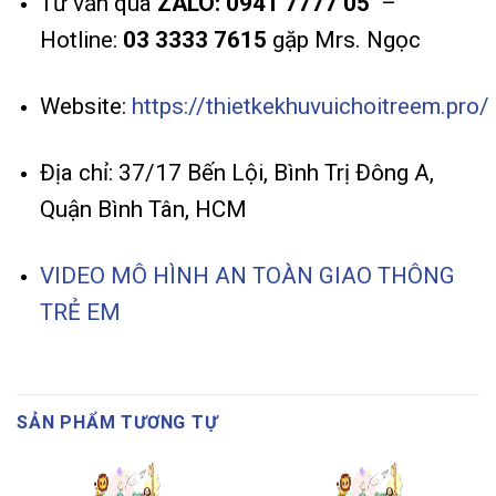
Tư vấn qua
ZALO: 0941 7777 05
–
Hotline:
03 3333 7615
gặp Mrs. Ngọc
Website:
https://thietkekhuvuichoitreem.pro/
Địa chỉ: 37/17 Bến Lội, Bình Trị Đông A,
Quận Bình Tân, HCM
VIDEO MÔ HÌNH AN TOÀN GIAO THÔNG
TRẺ EM
SẢN PHẨM TƯƠNG TỰ