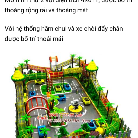
Mô hình thứ 2 với diện tích 4×6 m, được bố trí
thoáng rộng rãi và thoáng mát
Với hệ thống hầm chui và xe chòi đẩy chân
được bố trí thoải mái