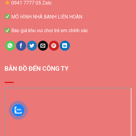
0941 7777 05 Zalo
MÔ HÌNH NHÀ BANH LIÊN HOÀN
Báo giá khu vui chơi trẻ em chính xác
BẢN ĐỒ ĐẾN CÔNG TY