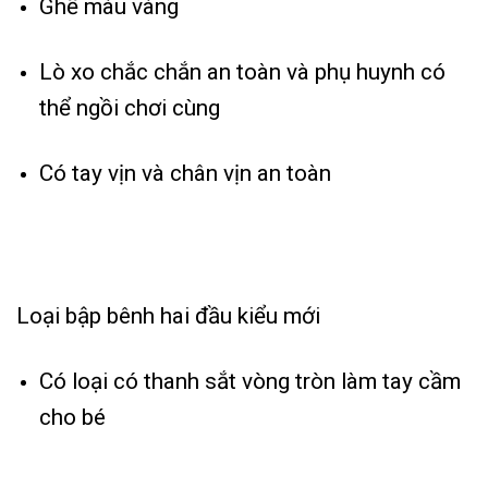
Ghế màu vàng
Lò xo chắc chắn an toàn và phụ huynh có
thể ngồi chơi cùng
Có tay vịn và chân vịn an toàn
Loại bập bênh hai đầu kiểu mới
Có loại có thanh sắt vòng tròn làm tay cầm
cho bé