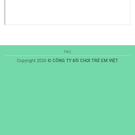
FAQ
Copyright 2026 ©
CÔNG TY ĐỒ CHƠI TRẺ EM VIỆT