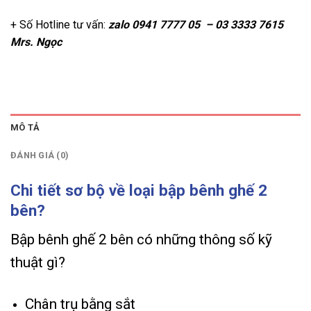
+ Số Hotline tư vấn:
zalo
0941 7777 05 – 03 3333 7615
Mrs. Ngọc
MÔ TẢ
ĐÁNH GIÁ (0)
Chi tiết sơ bộ về loại bập bênh ghế 2
bên?
Bập bênh ghế 2 bên có những thông số kỹ
thuật gì?
Chân trụ bằng sắt