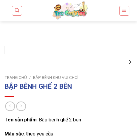
Skip
to
content
TRANG CHỦ
/
BẬP BÊNH KHU VUI CHƠI
BẬP BÊNH GHẾ 2 BÊN
Tên sản phẩm
: Bập bênh ghế 2 bên
Màu sắc
: theo yêu cầu