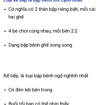
Loại kế tiếp là bập bênh đôi cạnh nhau
Có nghĩa có 2 thân bập riêng biệt, mỗi cái
hai ghế
4 bé chơi cùng nhau, mỗi bên 2:2
Dạng bập bênh ghế song song
Kế tiếp, là loại bập bênh ngộ nghĩnh nhất
Có đèn leb bên trong
Buổi tối bạn có thể nhìn thấy