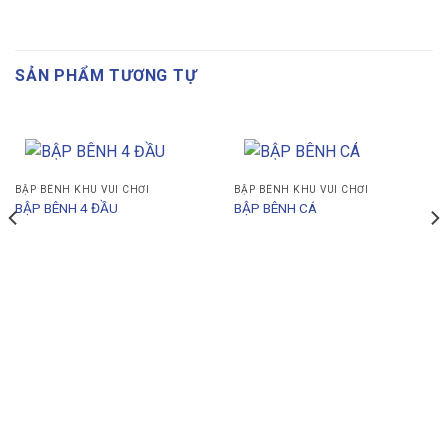
SẢN PHẨM TƯƠNG TỰ
BẬP BÊNH KHU VUI CHƠI
BẬP BÊNH KHU VUI CHƠI
BẬP BÊNH 4 ĐẦU
BẬP BÊNH CÁ