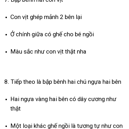
Con vịt ghép mảnh 2 bên lại
Ở chính giữa có ghế cho bé ngồi
Màu sắc như con vịt thật nha
8. Tiếp theo là bập bênh hai chú ngựa hai bên
Hai ngựa vàng hai bên có dây cương như
thật
Một loại khác ghế ngồi là tương tự như con