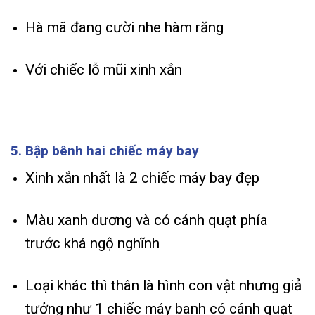
Hà mã đang cười nhe hàm răng
Với chiếc lỗ mũi xinh xắn
5. Bập bênh hai chiếc máy bay
Xinh xắn nhất là 2 chiếc máy bay đẹp
Màu xanh dương và có cánh quạt phía
trước khá ngộ nghĩnh
Loại khác thì thân là hình con vật nhưng giả
tưởng như 1 chiếc máy banh có cánh quạt