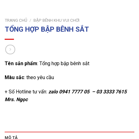
TRANG CHỦ
/
BẬP BÊNH KHU VUI CHƠI
TỔNG HỢP BẬP BÊNH SẮT
Tên sản phẩm
: Tổng hợp bập bênh sắt
Màu sắc
: theo yêu cầu
+ Số Hotline tư vấn:
zalo
0941 7777 05 – 03 3333 7615
Mrs. Ngọc
MÔ TẢ