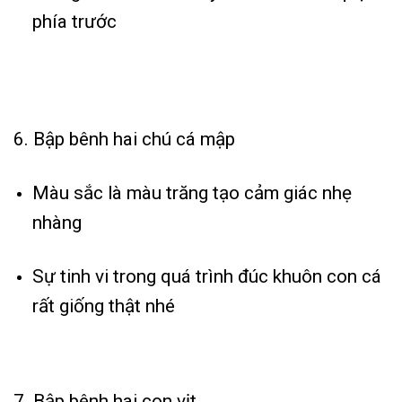
phía trước
6. Bập bênh hai chú cá mập
Màu sắc là màu trăng tạo cảm giác nhẹ
nhàng
Sự tinh vi trong quá trình đúc khuôn con cá
rất giống thật nhé
7. Bập bênh hai con vịt