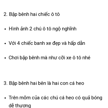
2. Bập bênh hai chiếc ô tô
Hình ảnh 2 chú ô tô ngộ nghĩnh
Với 4 chiếc banh xe đẹp và hấp dẫn
Chơi bập bênh mà như cỡi xe ô tô nhé
3. Bập bênh hai bên là hai con cá heo
Trên mõm của các chú cá heo có quả bóng
dễ thương