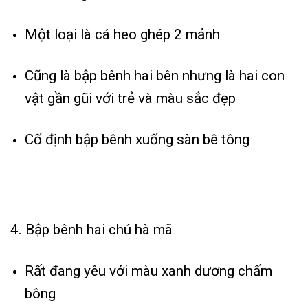
Một loại là cá heo ghép 2 mảnh
Cũng là bập bênh hai bên nhưng là hai con
vật gần gũi với trẻ và màu sắc đẹp
Cố định bập bênh xuống sàn bê tông
4. Bập bênh hai chú hà mã
Rất đang yêu với màu xanh dương chấm
bông