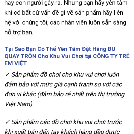
hay con người gây ra. Nhưng bạn hãy yên tâm
khi có bất cứ vấn đề gì về sản phẩm hãy liên
hệ với chúng tôi, các nhân viên luôn sẵn sàng
hỗ trợ bạn.
Tại Sao Bạn Có Thể Yên Tâm Đặt Hàng ĐU
QUAY TRÒN Cho Khu Vui Chơi tại CÔNG TY TRẺ
EM VIỆT
✓
Sản phẩm đồ chơi cho khu vui chơi luôn
đảm bảo với mức giá cạnh tranh so với các
đơn vị khác (đảm bảo rẻ nhất trên thị trường
Việt Nam).
✓
Sản phẩm các đồ chơi khu vui chơi trước
khi xuất bán đến tay khách hàng đều được