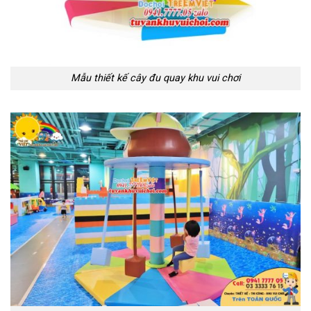
Mẫu thiết kế cây đu quay khu vui chơi