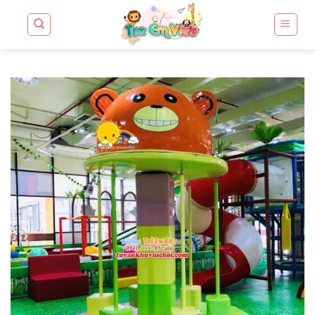
Skip
to
content