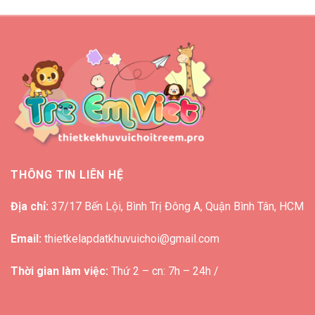
THÔNG TIN LIÊN HỆ
Địa chỉ:
37/17 Bến Lội, Bình Trị Đông A, Quận Bình Tân, HCM
Email:
thietkelapdatkhuvuichoi@gmail.com
Thời gian làm việc:
Thứ 2 – cn: 7h – 24h /