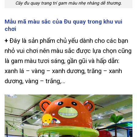
Cây đu quay trang trí gam màu nhẹ nhàng dễ thương.
Mẫu mã màu sắc của Đu quay trong khu vui
chơi
+
Đây là sản phẩm chủ yếu dành cho các bạn
nhỏ vui chơi nên màu sắc được lựa chọn cũng
là gam màu tươi sáng, gần gũi và hấp dẫn:
xanh lá – vàng – xanh dương, trăng – xanh
dương, vàng – trắng,…