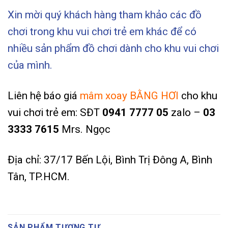
Xin mời quý khách hàng tham khảo các đồ
chơi trong khu vui chơi trẻ em khác để có
nhiều sản phẩm đồ chơi dành cho khu vui chơi
của mình.
Liên hệ báo giá
mâm xoay BẰNG HƠI
cho khu
vui chơi trẻ em: SĐT
0941 7777 05
zalo –
03
3333 7615
Mrs. Ngọc
Địa chỉ: 37/17 Bến Lội, Bình Trị Đông A, Bình
Tân, TP.HCM.
SẢN PHẨM TƯƠNG TỰ