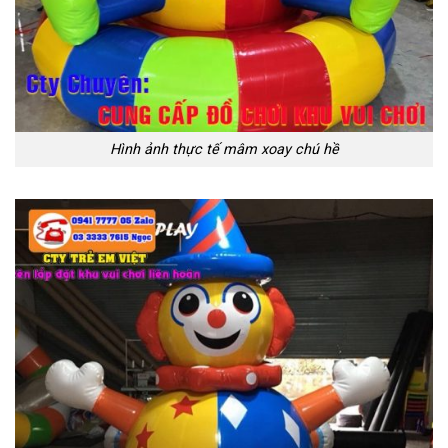
Hình ảnh thực tế mâm xoay chú hề