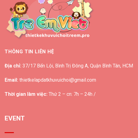
THÔNG TIN LIÊN HỆ
Địa chỉ:
37/17 Bến Lội, Bình Trị Đông A, Quận Bình Tân, HCM
Email:
thietkelapdatkhuvuichoi@gmail.com
Thời gian làm việc:
Thứ 2 – cn: 7h – 24h /
EVENT