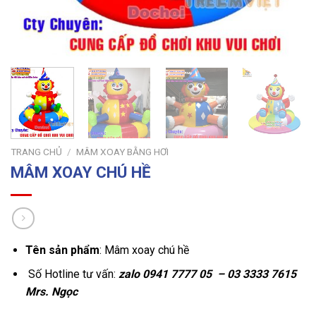
TRANG CHỦ
/
MÂM XOAY BẰNG HƠI
MÂM XOAY CHÚ HỀ
Tên sản phẩm
: Mâm xoay chú hề
Số Hotline tư vấn:
zalo
0941 7777 05 – 03 3333 7615
Mrs. Ngọc