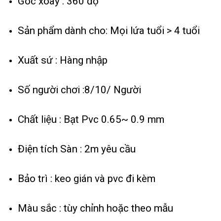
Góc xoay : 360 độ
Sản phẩm dành cho: Mọi lứa tuổi > 4 tuổi
Xuất sứ : Hàng nhập
Số người chơi :8/10/ Người
Chất liệu : Bạt Pvc 0.65~ 0.9 mm
Điện tích Sàn : 2m yêu cầu
Bảo trì : keo gián và pvc đi kèm
Màu sắc : tùy chỉnh hoặc theo mẫu