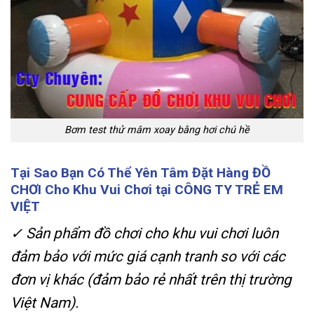
Bơm test thử mâm xoay bằng hơi chú hề
Tại Sao Bạn Có Thể Yên Tâm Đặt Hàng ĐỒ
CHƠI Cho Khu Vui Chơi tại CÔNG TY TRẺ EM
VIỆT
✓
Sản phẩm đồ chơi cho khu vui chơi luôn
đảm bảo với mức giá cạnh tranh so với các
đơn vị khác (đảm bảo rẻ nhất trên thị trường
Việt Nam).