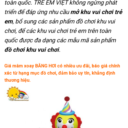
toàn quốc. TRẺ EM VIỆT không ngừng phát
triển để đáp ứng nhu cầu
mở khu vui chơi trẻ
em
, bổ sung các sản phẩm đồ chơi khu vui
chơi, để các khu vui chơi trẻ em trên toàn
quốc được đa dạng các mẫu mã sản phẩm
đồ chơi khu vui chơi
.
Giá mâm xoay BẰNG HƠI có nhiều ưu đãi, báo giá chính
xác từ hạng mục đồ chơi, đảm bảo uy tín, khẳng định
thương hiệu.