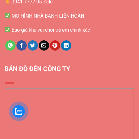
0941 7777 05 Zalo
MÔ HÌNH NHÀ BANH LIÊN HOÀN
Báo giá khu vui chơi trẻ em chính xác
BẢN ĐỒ ĐẾN CÔNG TY