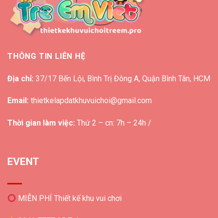
THÔNG TIN LIÊN HỆ
Địa chỉ:
37/17 Bến Lội, Bình Trị Đông A, Quận Bình Tân, HCM
Email:
thietkelapdatkhuvuichoi@gmail.com
Thời gian làm việc:
Thứ 2 – cn: 7h – 24h /
EVENT
MIỄN PHÍ Thiết kế khu vui chơi