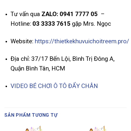
Tư vấn qua
ZALO: 0941 7777 05
–
Hotline:
03 3333 7615
gặp Mrs. Ngọc
Website:
https://thietkekhuvuichoitreem.pro/
Địa chỉ: 37/17 Bến Lội, Bình Trị Đông A,
Quận Bình Tân, HCM
VIDEO BÉ CHƠI Ô TÔ ĐẨY CHÂN
SẢN PHẨM TƯƠNG TỰ