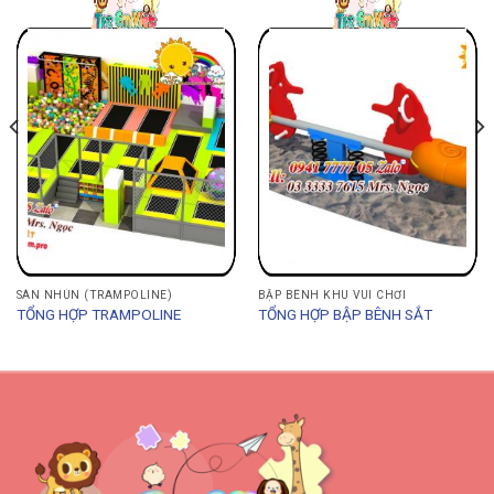
SÀN NHÚN (TRAMPOLINE)
BẬP BÊNH KHU VUI CHƠI
TỔNG HỢP TRAMPOLINE
TỔNG HỢP BẬP BÊNH SẮT