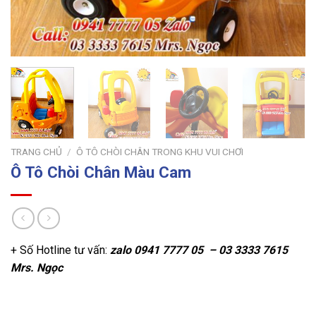
TRANG CHỦ
/
Ô TÔ CHÒI CHÂN TRONG KHU VUI CHƠI
Ô Tô Chòi Chân Màu Cam
+ Số Hotline tư vấn:
zalo
0941 7777 05 – 03 3333 7615
Mrs. Ngọc