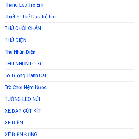
Thang Leo Trẻ Em
Thiết Bị Thể Dục Trẻ Em
THÚ CHÒI CHÂN
THÚ ĐIỆN
Thú Nhún Điện
THÚ NHÚN LÒ XO
Tô Tượng Tranh Cát
Trò Chơi Nệm Nước
TƯỜNG LEO NÚI
XE ĐẠP CÚT KÍT
XE ĐIỆN
XE ĐIỆN ĐỤNG