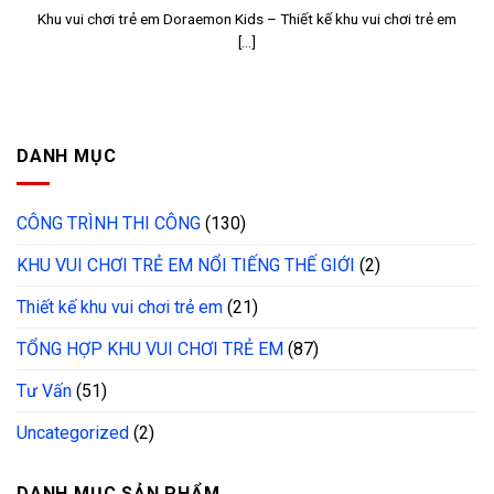
Khu vui chơi trẻ em Doraemon Kids – Thiết kế khu vui chơi trẻ em
[...]
DANH MỤC
CÔNG TRÌNH THI CÔNG
(130)
KHU VUI CHƠI TRẺ EM NỔI TIẾNG THẾ GIỚI
(2)
Thiết kế khu vui chơi trẻ em
(21)
TỔNG HỢP KHU VUI CHƠI TRẺ EM
(87)
Tư Vấn
(51)
Uncategorized
(2)
DANH MỤC SẢN PHẨM