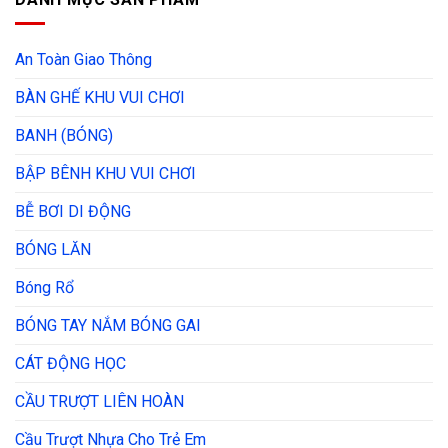
An Toàn Giao Thông
BÀN GHẾ KHU VUI CHƠI
BANH (BÓNG)
BẬP BÊNH KHU VUI CHƠI
BỄ BƠI DI ĐỘNG
BÓNG LĂN
Bóng Rổ
BÓNG TAY NẮM BÓNG GAI
CÁT ĐỘNG HỌC
CẦU TRƯỢT LIÊN HOÀN
Cầu Trượt Nhựa Cho Trẻ Em