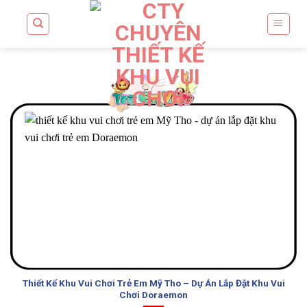
Skip
to
content
Thiết Kế Khu Vui Chơi Trẻ Em Mỹ Tho – Dự Án Lắp Đặt Khu Vui
Chơi Doraemon