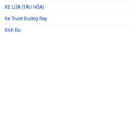
XE LỬA (TÀU HỎA)
Xe Trượt Đường Ray
Xích Đu
THÔNG TIN LIÊN HỆ
Địa chỉ:
37/17 Bến Lội, Bình Trị Đông A, Quận Bình Tân, HCM
Email:
thietkelapdatkhuvuichoi@gmail.com
Thời gian làm việc:
Thứ 2 – cn: 7h – 24h /