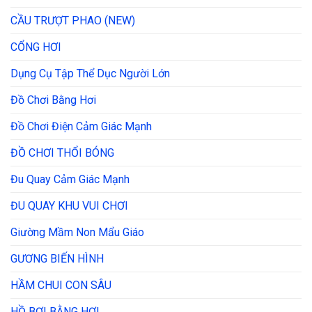
CẦU TRƯỢT PHAO (NEW)
CỔNG HƠI
Dụng Cụ Tập Thể Dục Người Lớn
Đồ Chơi Bằng Hơi
Đồ Chơi Điện Cảm Giác Mạnh
ĐỒ CHƠI THỔI BÓNG
Đu Quay Cảm Giác Mạnh
ĐU QUAY KHU VUI CHƠI
Giường Mầm Non Mẩu Giáo
GƯƠNG BIẾN HÌNH
HẦM CHUI CON SÂU
HỒ BƠI BẰNG HƠI