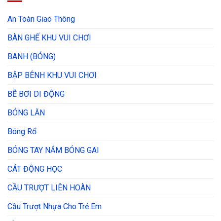
An Toàn Giao Thông
BÀN GHẾ KHU VUI CHƠI
BANH (BÓNG)
BẬP BÊNH KHU VUI CHƠI
BỄ BƠI DI ĐỘNG
BÓNG LĂN
Bóng Rổ
BÓNG TAY NẮM BÓNG GAI
CÁT ĐỘNG HỌC
CẦU TRƯỢT LIÊN HOÀN
Cầu Trượt Nhựa Cho Trẻ Em