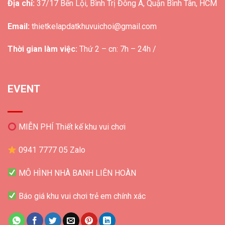
Địa chỉ:
37/17 Bến Lội, Bình Trị Đông A, Quận Bình Tân, HCM
Email:
thietkelapdatkhuvuichoi@gmail.com
Thời gian làm việc:
Thứ 2 – cn: 7h – 24h /
EVENT
MIỄN PHÍ Thiết kế khu vui chơi
0941 7777 05 Zalo
MÔ HÌNH NHÀ BANH LIÊN HOÀN
Báo giá khu vui chơi trẻ em chính xác