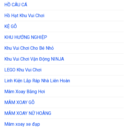
HỒ CÂU CÁ
Hồ Hạt Khu Vui Chơi
KỆ GỖ
KHU HƯỚNG NGHIỆP
Khu Vui Chơi Cho Bé Nhỏ
Khu Vui Chơi Vận Động NINJA
LEGO Khu Vui Chơi
Linh Kiện Lắp Ráp Nhà Liên Hoàn
Mâm Xoay Bằng Hơi
MÂM XOAY GỖ
MÂM XOAY NỮ HOÀNG
Mâm xoay xe đạp