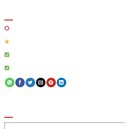
EVENT
MIỄN PHÍ Thiết kế khu vui chơi
0941 7777 05 Zalo
MÔ HÌNH NHÀ BANH LIÊN HOÀN
Báo giá khu vui chơi trẻ em chính xác
BẢN ĐỒ ĐẾN CÔNG TY