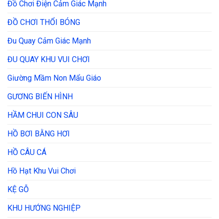
Đồ Chơi Điện Cảm Giác Mạnh
ĐỒ CHƠI THỔI BÓNG
Đu Quay Cảm Giác Mạnh
ĐU QUAY KHU VUI CHƠI
Giường Mầm Non Mẩu Giáo
GƯƠNG BIẾN HÌNH
HẦM CHUI CON SÂU
HỒ BƠI BẰNG HƠI
HỒ CÂU CÁ
Hồ Hạt Khu Vui Chơi
KỆ GỖ
KHU HƯỚNG NGHIỆP