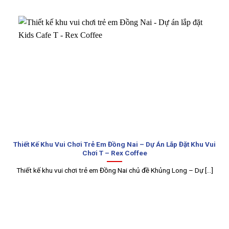
Thiết Kế Khu Vui Chơi Trẻ Em Đồng Nai – Dự Án Lắp Đặt Khu Vui
Chơi T – Rex Coffee
Thiết kế khu vui chơi trẻ em Đồng Nai chủ đề Khủng Long – Dự [...]