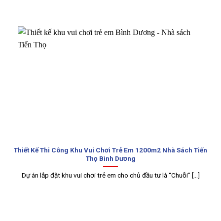
Thiết Kế Thi Công Khu Vui Chơi Trẻ Em 1200m2 Nhà Sách Tiến
Thọ Bình Dương
Dự án lắp đặt khu vui chơi trẻ em cho chủ đầu tư là “Chuỗi” [...]