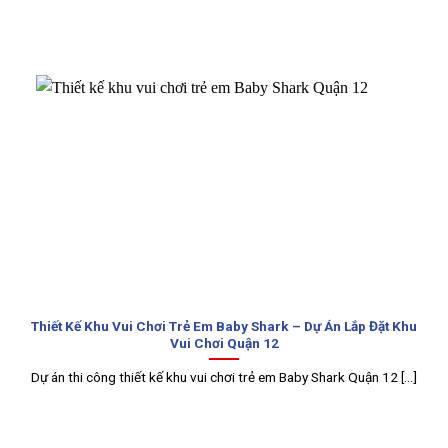
Thiết Kế Khu Vui Chơi Trẻ Em Baby Shark – Dự Án Lắp Đặt Khu
Vui Chơi Quận 12
Dự án thi công thiết kế khu vui chơi trẻ em Baby Shark Quận 12 [...]