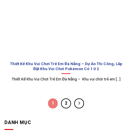
Thiết Kế Khu Vui Chơi Trẻ Em Đà Nẵng – Dự Án Thi Công, Lắp
Đặt Khu Vui Chơi Pokémon Có 1 0 2
Thiết Kế Khu Vui Chơi Trẻ Em Đà Nẵng – Khu vui chơi trẻ em [...]
1
2
DANH MỤC