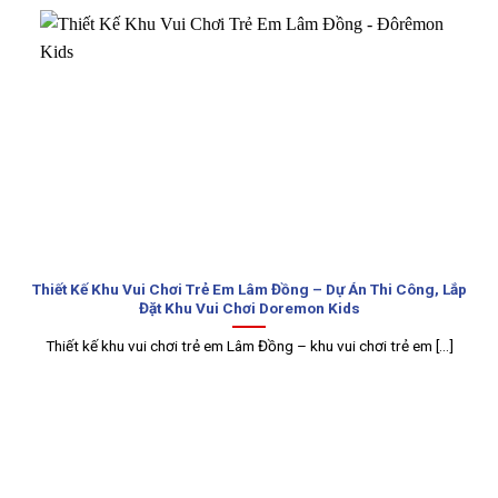
Thiết Kế Khu Vui Chơi Trẻ Em Lâm Đồng – Dự Án Thi Công, Lắp
Đặt Khu Vui Chơi Doremon Kids
Thiết kế khu vui chơi trẻ em Lâm Đồng – khu vui chơi trẻ em [...]