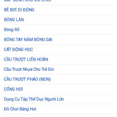
BỄ BƠI DI ĐỘNG
BÓNG LĂN
Bóng Rổ
BÓNG TAY NẮM BÓNG GAI
CÁT ĐỘNG HỌC
CẦU TRƯỢT LIÊN HOÀN
Cầu Trượt Nhựa Cho Trẻ Em
CẦU TRƯỢT PHAO (NEW)
CỔNG HƠI
Dụng Cụ Tập Thể Dục Người Lớn
Đồ Chơi Bằng Hơi