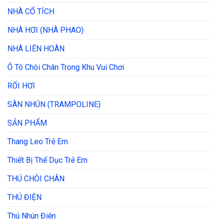
NHÀ CỔ TÍCH
NHÀ HƠI (NHÀ PHAO)
NHÀ LIÊN HOÀN
Ô Tô Chòi Chân Trong Khu Vui Chơi
RỐI HƠI
SÀN NHÚN (TRAMPOLINE)
SẢN PHẨM
Thang Leo Trẻ Em
Thiết Bị Thể Dục Trẻ Em
THÚ CHÒI CHÂN
THÚ ĐIỆN
Thú Nhún Điện