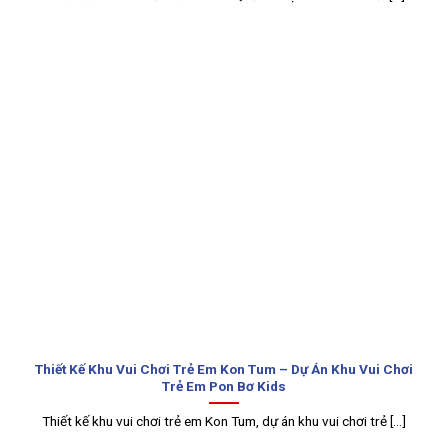
Thiết Kế Khu Vui Chơi Trẻ Em Kon Tum – Dự Án Khu Vui Chơi
Trẻ Em Pon Bơ Kids
Thiết kế khu vui chơi trẻ em Kon Tum, dự án khu vui chơi trẻ [...]