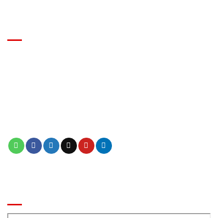
EVENT
⭕ MIỄN PHÍ Thiết kế khu vui chơi
⭐ 0941 7777 05 Zalo
✅ MÔ HÌNH NHÀ BANH LIÊN HOÀN
✅ Báo giá khu vui chơi trẻ em chính xác
BẢN ĐỒ ĐẾN CÔNG TY