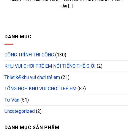
Khu [...]
DANH MỤC
CÔNG TRÌNH THI CÔNG
(130)
KHU VUI CHƠI TRẺ EM NỔI TIẾNG THẾ GIỚI
(2)
Thiết kế khu vui chơi trẻ em
(21)
TỔNG HỢP KHU VUI CHƠI TRẺ EM
(87)
Tư Vấn
(51)
Uncategorized
(2)
DANH MỤC SẢN PHẨM