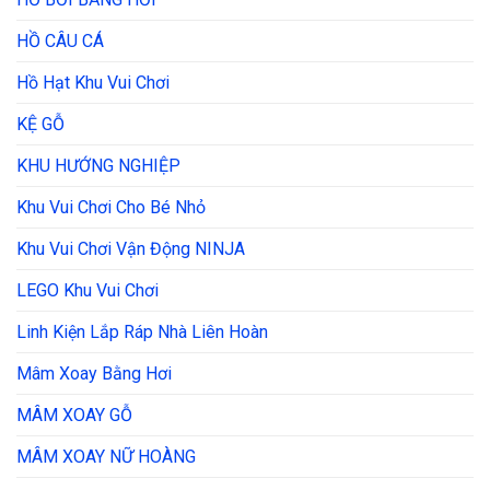
HỒ CÂU CÁ
Hồ Hạt Khu Vui Chơi
KỆ GỖ
KHU HƯỚNG NGHIỆP
Khu Vui Chơi Cho Bé Nhỏ
Khu Vui Chơi Vận Động NINJA
LEGO Khu Vui Chơi
Linh Kiện Lắp Ráp Nhà Liên Hoàn
Mâm Xoay Bằng Hơi
MÂM XOAY GỖ
MÂM XOAY NỮ HOÀNG