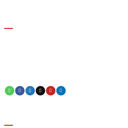
EVENT
⭕ MIỄN PHÍ Thiết kế khu vui chơi
⭐ 0941 7777 05 Zalo
✅ MÔ HÌNH NHÀ BANH LIÊN HOÀN
✅ Báo giá khu vui chơi trẻ em chính xác
BẢN ĐỒ ĐẾN CÔNG TY