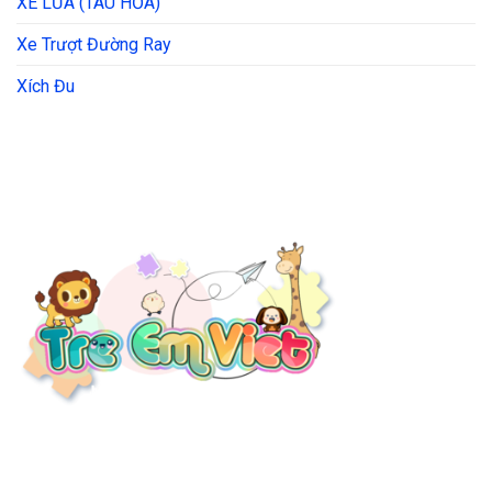
XE LỬA (TÀU HỎA)
Xe Trượt Đường Ray
Xích Đu
THÔNG TIN LIÊN HỆ