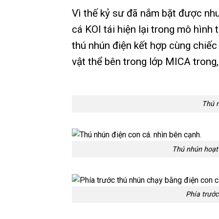
Vì thế kỷ sư đã nắm bặt được nhu
cá KOI tái hiện lại trong mô hình
thú nhún điện kết hợp cùng chiếc
vật thể bên trong lớp MICA trong, 
Thú 
Thú nhún hoạt
Phía trước