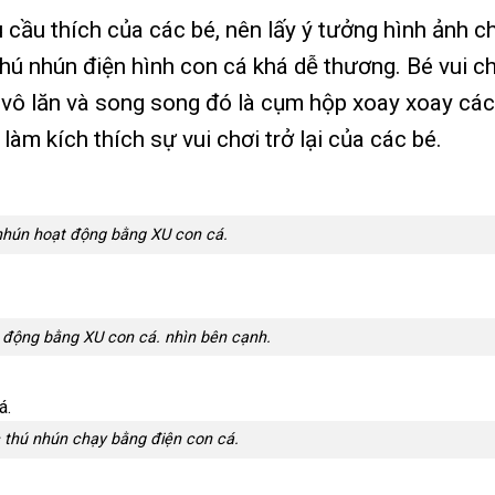
 cầu thích của các bé, nên lấy ý tưởng hình ảnh c
 thú nhún điện hình con cá khá dễ thương. Bé vui c
 vô lăn và song song đó là cụm hộp xoay xoay các
làm kích thích sự vui chơi trở lại của các bé.
nhún hoạt động bằng XU con cá.
 động bằng XU con cá. nhìn bên cạnh.
 thú nhún chạy bằng điện con cá.