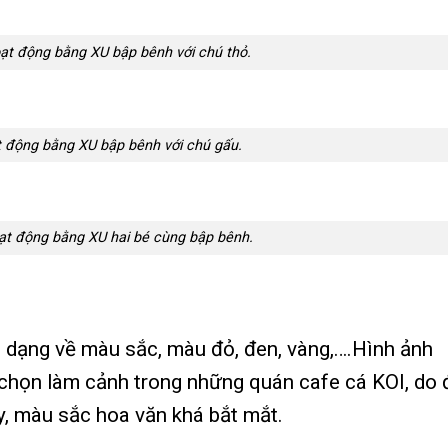
ạt động bằng XU bập bênh với chú thỏ.
 động bằng XU bập bênh với chú gấu.
ạt động bằng XU hai bé cùng bập bênh.
a dạng về màu sắc, màu đỏ, đen, vàng,….Hình ảnh
chọn làm cảnh trong những quán cafe cá KOI, do 
ày, màu sắc hoa văn khá bắt mắt.