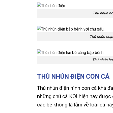
Thú nhún ho
Thú nhún hoạt
Thú nhún ho
THÚ NHÚN ĐIỆN CON CÁ
Thú nhún điện hình con cá khá đ
những chú cá KOI hiện nay được 
các bé không lạ lẫm về loài cá n