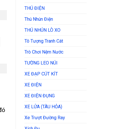
THÚ ĐIỆN
Thú Nhún Điện
THÚ NHÚN LÒ XO
Tô Tượng Tranh Cát
Trò Chơi Nệm Nước
TƯỜNG LEO NÚI
XE ĐẠP CÚT KÍT
XE ĐIỆN
XE ĐIỆN ĐỤNG
XE LỬA (TÀU HỎA)
đó
Xe Trượt Đường Ray
Xích Đu