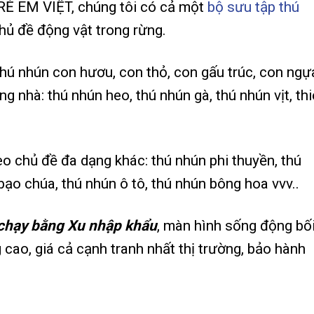
 EM VIỆT, chúng tôi có cả một
bộ sưu tập thú
hủ đề động vật trong rừng.
, thú nhún con hươu, con thỏ, con gấu trúc, con ngự
ng nhà: thú nhún heo, thú nhún gà, thú nhún vịt, th
o chủ đề đa dạng khác: thú nhún phi thuyền, thú
ạo chúa, thú nhún ô tô, thú nhún bông hoa vvv..
chạy bằng Xu nhập khẩu
, màn hình sống động bố
cao, giá cả cạnh tranh nhất thị trường, bảo hành