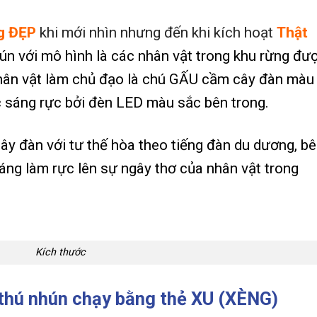
g ĐẸP
khi mới nhìn
nhưng đến khi kích hoạt
Thật
ún với mô hình là các nhân vật trong khu rừng đư
 nhân vật làm chủ đạo là chú GẤU cầm cây đàn màu
c sáng rực bởi đèn LED màu sắc bên trong.
ây đàn với tư thế hòa theo tiếng đàn du dương, b
áng làm rực lên sự ngây thơ của nhân vật trong
Kích thước
 thú nhún chạy bằng thẻ XU (XÈNG)