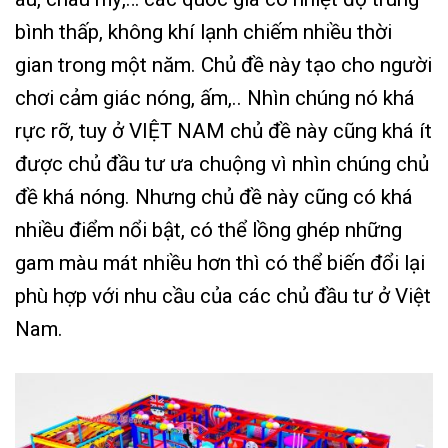
bình thấp, không khí lạnh chiếm nhiều thời
gian trong một năm. Chủ đề này tạo cho người
chơi cảm giác nóng, ấm,.. Nhìn chúng nó khá
rực rỡ, tuy ở VIỆT NAM chủ đề này cũng khá ít
được chủ đầu tư ưa chuộng vì nhìn chúng chủ
đề khá nóng. Nhưng chủ đề này cũng có khá
nhiều điểm nổi bật, có thể lồng ghép những
gam màu mát nhiều hơn thì có thể biến đổi lại
phù hợp với nhu cầu của các chủ đầu tư ở Việt
Nam.