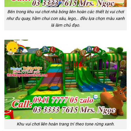
Bên trong khu vui chơi nhà bóng liên hoàn các thiết bị vui chơi
như đu quay, hầm chui con sâu, lego,.. đều lựa chọn màu xanh
lá làm chủ đạo.
Khu vui chơi liên hoàn trang trí theo tone rừng xanh.