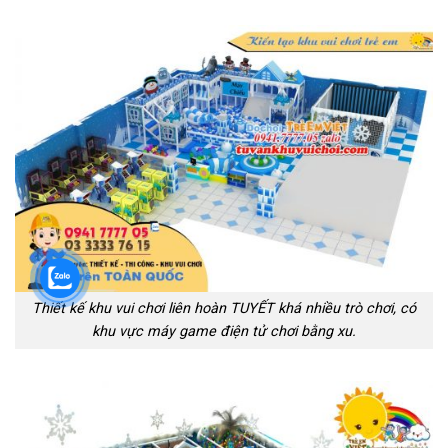
Thiết kế khu vui chơi liên hoàn TUYẾT khá nhiều trò chơi, có
khu vực máy game điện tử chơi bằng xu.