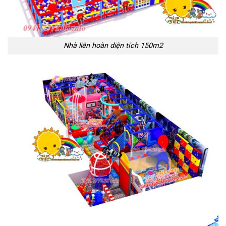
Nhà liên hoàn diện tích 150m2