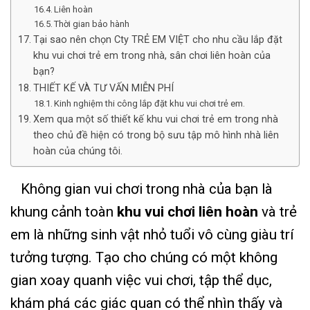
Liên hoàn
Thời gian bảo hành
Tại sao nên chọn Cty TRẺ EM VIỆT cho nhu cầu lắp đặt
khu vui chơi trẻ em trong nhà, sân chơi liên hoàn của
bạn?
THIẾT KẾ VÀ TƯ VẤN MIỄN PHÍ
Kinh nghiệm thi công lắp đặt khu vui chơi trẻ em.
Xem qua một số thiết kế khu vui chơi trẻ em trong nhà
theo chủ đề hiện có trong bộ sưu tập mô hình nhà liên
hoàn của chúng tôi.
Không gian vui chơi trong nhà của bạn là
khung cảnh toàn
khu vui chơi liên hoàn
và trẻ
em là những sinh vật nhỏ tuổi vô cùng giàu trí
tưởng tượng. Tạo cho chúng có một không
gian xoay quanh việc vui chơi, tập thể dục,
khám phá các giác quan có thể nhìn thấy và