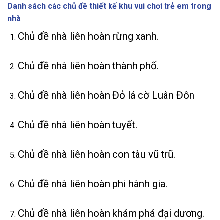
Danh sách các chủ đề thiết kế khu vui chơi trẻ em trong
nhà
Chủ đề nhà liên hoàn rừng xanh.
Chủ đề nhà liên hoàn thành phố.
Chủ đề nhà liên hoàn Đỏ lá cờ Luân Đôn
Chủ đề nhà liên hoàn tuyết.
Chủ đề nhà liên hoàn con tàu vũ trũ.
Chủ đề nhà liên hoàn phi hành gia.
Chủ đề nhà liên hoàn khám phá đại dương.