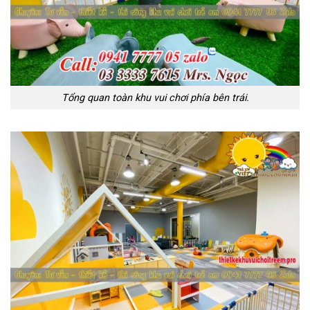
Tổng quan toàn khu vui chơi phía bên trái.