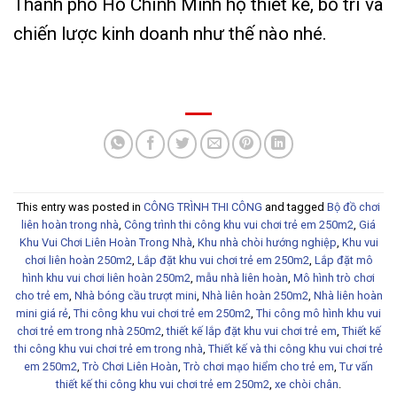
Thành phố Hồ Chính Minh họ thiết kế, bố trí và
chiến lược kinh doanh như thế nào nhé.
This entry was posted in
CÔNG TRÌNH THI CÔNG
and tagged
Bộ đồ chơi
liên hoàn trong nhà
,
Công trình thi công khu vui chơi trẻ em 250m2
,
Giá
Khu Vui Chơi Liên Hoàn Trong Nhà
,
Khu nhà chòi hướng nghiệp
,
Khu vui
chơi liên hoàn 250m2
,
Lắp đặt khu vui chơi trẻ em 250m2
,
Lắp đặt mô
hình khu vui chơi liên hoàn 250m2
,
mẫu nhà liên hoàn
,
Mô hình trò chơi
cho trẻ em
,
Nhà bóng cầu trượt mini
,
Nhà liên hoàn 250m2
,
Nhà liên hoàn
mini giá rẻ
,
Thi công khu vui chơi trẻ em 250m2
,
Thi công mô hình khu vui
chơi trẻ em trong nhà 250m2
,
thiết kế lắp đặt khu vui chơi trẻ em
,
Thiết kế
thi công khu vui chơi trẻ em trong nhà
,
Thiết kế và thi công khu vui chơi trẻ
em 250m2
,
Trò Chơi Liên Hoàn
,
Trò chơi mạo hiểm cho trẻ em
,
Tư vấn
thiết kế thi công khu vui chơi trẻ em 250m2
,
xe chòi chân
.