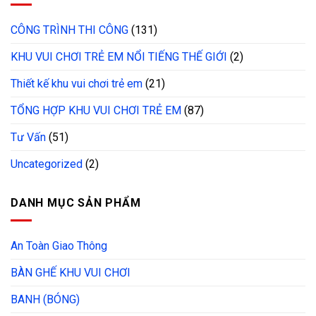
CÔNG TRÌNH THI CÔNG
(131)
KHU VUI CHƠI TRẺ EM NỔI TIẾNG THẾ GIỚI
(2)
Thiết kế khu vui chơi trẻ em
(21)
TỔNG HỢP KHU VUI CHƠI TRẺ EM
(87)
Tư Vấn
(51)
Uncategorized
(2)
DANH MỤC SẢN PHẨM
An Toàn Giao Thông
BÀN GHẾ KHU VUI CHƠI
BANH (BÓNG)