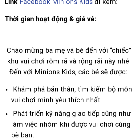
Link
Facebook Minions Kids
đi kèm:
Thời gian hoạt động & giá vé:
Chào mừng ba mẹ và bé đến với “chiếc”
khu vui chơi rôm rã và rộng rãi này nhé.
Đến với Minions Kids, các bé sẽ được:
Khám phá bản thân, tìm kiếm bộ môn
vui chơi mình yêu thích nhất.
Phát triển kỹ năng giao tiếp cũng như
làm việc nhóm khi được vui chơi cùng
bè bạn.