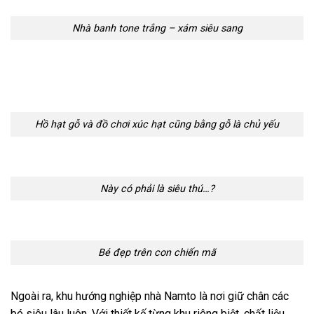
Nhà banh tone trắng – xám siêu sang
Hồ hạt gỗ và đồ chơi xúc hạt cũng bằng gỗ là chủ yếu
Này có phải là siêu thú…?
Bé đẹp trên con chiến mã
Ngoài ra, khu hướng nghiệp nhà Namto là nơi giữ chân các
bé siêu lâu luôn. Với thiết kế từng khu riêng biệt, chất liệu