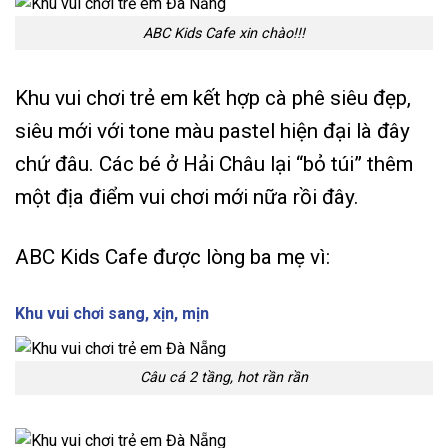
ABC Kids Cafe xin chào!!!
Khu vui chơi trẻ em kết hợp cà phê siêu đẹp,
siêu mới với tone màu pastel hiện đại là đây
chứ đâu. Các bé ở Hải Châu lại “bỏ túi” thêm
một địa điểm vui chơi mới nữa rồi đây.
ABC Kids Cafe được lòng ba mẹ vì:
Khu vui chơi sang, xịn, mịn
Câu cá 2 tầng, hot rần rần