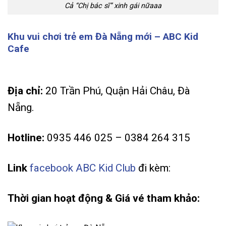
Cả “Chị bác sĩ” xinh gái nữaaa
Khu vui chơi trẻ em Đà Nẵng mới – ABC Kid
Cafe
Địa chỉ:
20 Trần Phú, Quận Hải Châu, Đà
Nẵng.
Hotline:
0935 446 025 – 0384 264 315
Link
facebook ABC Kid Club
đi kèm:
Thời gian hoạt động & Giá vé tham khảo: