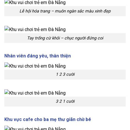
Lễ hội hóa trang – muôn ngàn sắc màu xinh đẹp
Tay trống cừ khôi – chục người đứng coi
Nhân viên đáng yêu, thân thiện
1 2 3 cười
3 2 1 cười
Khu vực cafe cho ba mẹ thư giãn chờ bé