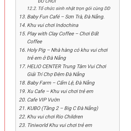
ĐỒ CHƠI
Tổ chức sinh nhật trọn gói cùng DD
Baby Fun Café – Sơn Trà, Đà Nẵng.
Khu vui chơi Indochina
Play with Clay Coffee – Chơi Đất
Coffee
Holy Pig – Nhà hàng có khu vui chơi
trẻ em ở Đà Nẵng
HELIO CENTER Trung Tâm Vui Chơi
Giải Trí Chợ Đêm Đà Nẵng
Baby Farm – Cẩm Lệ, Đà Nẵng
Xu Cafe – Khu vui chơi trẻ em
Cafe VIP Vườn
KUBO (Tầng 2 – Big C Đà Nẵng)
Khu vui chơi Rio Children
Tiniworld Khu vui chơi trẻ em