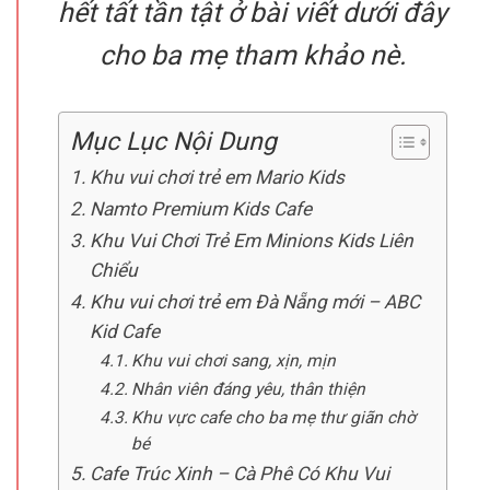
hết tất tần tật ở bài viết dưới đây
cho ba mẹ tham khảo nè.
Mục Lục Nội Dung
Khu vui chơi trẻ em Mario Kids
Namto Premium Kids Cafe
Khu Vui Chơi Trẻ Em Minions Kids Liên
Chiểu
Khu vui chơi trẻ em Đà Nẵng mới – ABC
Kid Cafe
Khu vui chơi sang, xịn, mịn
Nhân viên đáng yêu, thân thiện
Khu vực cafe cho ba mẹ thư giãn chờ
bé
Cafe Trúc Xinh – Cà Phê Có Khu Vui