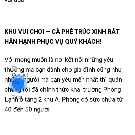
KHU VUI CHƠI – CÀ PHÊ TRÚC XINH RẤT
HÂN HẠNH PHỤC VỤ QUÝ KHÁCH!
Với mong muốn là nơi kết nối những yêu
thương mà bạn dành cho gia đình cũng như
những người mà bạn yêu mến nhất thì quán
chúng tối đã chính thức khai trường Phòng
Lạnh ở tầng 2 khu A. Phòng có sức chứa từ
40 đến 50 người.