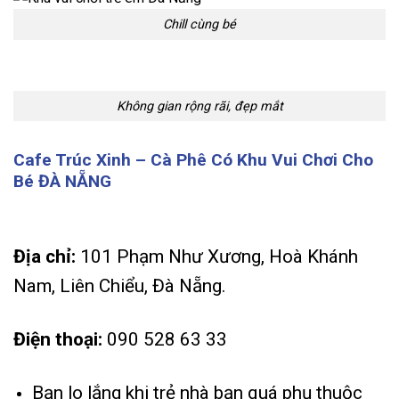
Chill cùng bé
Không gian rộng rãi, đẹp mắt
Cafe Trúc Xinh – Cà Phê Có Khu Vui Chơi Cho
Bé ĐÀ NẴNG
Địa chỉ:
101 Phạm Như Xương, Hoà Khánh
Nam, Liên Chiểu, Đà Nẵng.
Điện thoại:
090 528 63 33
Bạn lo lắng khi trẻ nhà bạn quá phụ thuộc