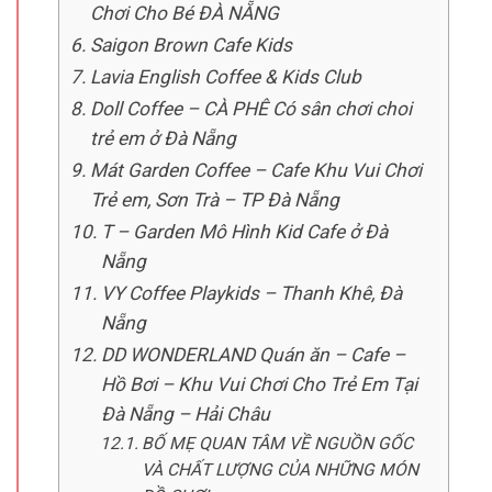
Chơi Cho Bé ĐÀ NẴNG
Saigon Brown Cafe Kids
Lavia English Coffee & Kids Club
Doll Coffee – CÀ PHÊ Có sân chơi choi
trẻ em ở Đà Nẵng
Mát Garden Coffee – Cafe Khu Vui Chơi
Trẻ em, Sơn Trà – TP Đà Nẵng
T – Garden Mô Hình Kid Cafe ở Đà
Nẵng
VY Coffee Playkids – Thanh Khê, Đà
Nẵng
DD WONDERLAND Quán ăn – Cafe –
Hồ Bơi – Khu Vui Chơi Cho Trẻ Em Tại
Đà Nẵng – Hải Châu
BỐ MẸ QUAN TÂM VỀ NGUỒN GỐC
VÀ CHẤT LƯỢNG CỦA NHỮNG MÓN