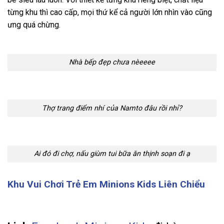
từng khu thì cao cấp, mọi thứ kể cả người lớn nhìn vào cũng
ưng quá chừng.
Nhà bếp đẹp chưa nèeeee
Thợ trang điểm nhí của Namto đâu rồi nhỉ?
Ai đó đi chợ, nấu giùm tui bữa ăn thịnh soạn đi ạ
Khu Vui Chơi Trẻ Em Minions Kids Liên Chiểu