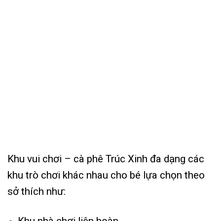
Khu vui chơi – cà phê Trúc Xinh đa dạng các
khu trò chơi khác nhau cho bé lựa chọn theo
sở thích như: