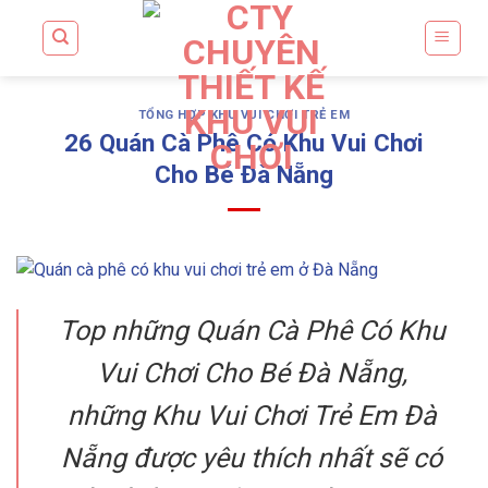
Skip
to
content
TỔNG HỢP KHU VUI CHƠI TRẺ EM
26 Quán Cà Phê Có Khu Vui Chơi
Cho Bé Đà Nẵng
Top những Quán Cà Phê Có Khu
Vui Chơi Cho Bé Đà Nẵng,
những Khu Vui Chơi Trẻ Em Đà
Nẵng được yêu thích nhất sẽ có