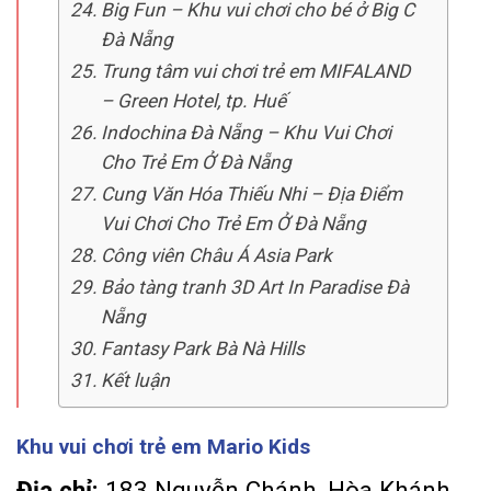
Big Fun – Khu vui chơi cho bé ở Big C
Đà Nẵng
Trung tâm vui chơi trẻ em MIFALAND
– Green Hotel, tp. Huế
Indochina Đà Nẵng – Khu Vui Chơi
Cho Trẻ Em Ở Đà Nẵng
Cung Văn Hóa Thiếu Nhi – Địa Điểm
Vui Chơi Cho Trẻ Em Ở Đà Nẵng
Công viên Châu Á Asia Park
Bảo tàng tranh 3D Art In Paradise Đà
Nẵng
Fantasy Park Bà Nà Hills
Kết luận
Khu vui chơi trẻ em Mario Kids
Địa chỉ:
183 Nguyễn Chánh, Hòa Khánh