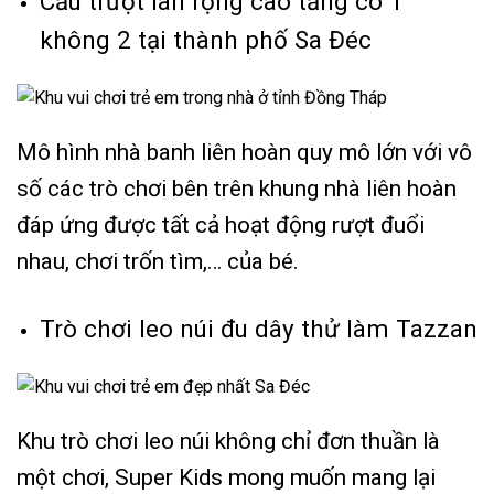
Cầu trượt làn rộng cao tầng có 1
không 2 tại thành phố Sa Đéc
Mô hình nhà banh liên hoàn quy mô lớn với vô
số các trò chơi bên trên khung nhà liên hoàn
đáp ứng được tất cả hoạt động rượt đuổi
nhau, chơi trốn tìm,… của bé.
Trò chơi leo núi đu dây thử làm Tazzan
Khu trò chơi leo núi không chỉ đơn thuần là
một chơi, Super Kids mong muốn mang lại