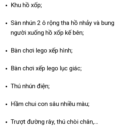
Khu hồ xốp;
Sàn nhún 2 ô rộng tha hồ nhảy và bung
người xuống hồ xốp kế bên;
Bàn chơi lego xếp hình;
Bàn chơi xếp lego lục giác;
Thú nhún điện;
Hầm chui con sâu nhiều màu;
Trượt đường rây, thú chòi chân,…