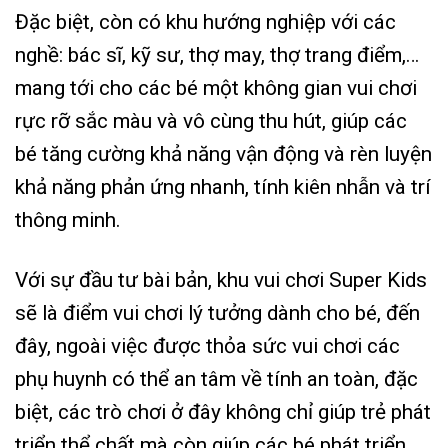
Đặc biệt, còn có khu hướng nghiệp với các
nghề: bác sĩ, kỹ sư, thợ may, thợ trang điểm,…
mang tới cho các bé một không gian vui chơi
rực rỡ sắc màu và vô cùng thu hút, giúp các
bé tăng cường khả năng vận động và rèn luyện
khả năng phản ứng nhanh, tính kiên nhẫn và trí
thông minh.
Với sự đầu tư bài bản, khu vui chơi Super Kids
sẽ là điểm vui chơi lý tưởng dành cho bé, đến
đây, ngoài việc được thỏa sức vui chơi các
phụ huynh có thể an tâm về tính an toàn, đặc
biệt, các trò chơi ở đây không chỉ giúp trẻ phát
triển thể chất mà còn giúp các bé phát triển