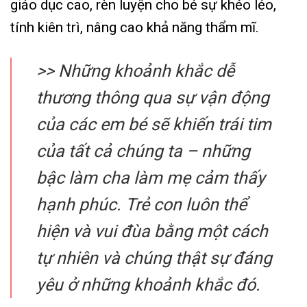
giáo dục cao, rèn luyện cho bé sự khéo léo,
tính kiên trì, nâng cao khả năng thẩm mĩ.
>> Những khoảnh khắc dễ
thương thông qua sự vận động
của các em bé sẽ khiến trái tim
của tất cả chúng ta – những
bậc làm cha làm mẹ cảm thấy
hạnh phúc. Trẻ con luôn thể
hiện và vui đùa bằng một cách
tự nhiên và chúng thật sự đáng
yêu ở những khoảnh khắc đó.