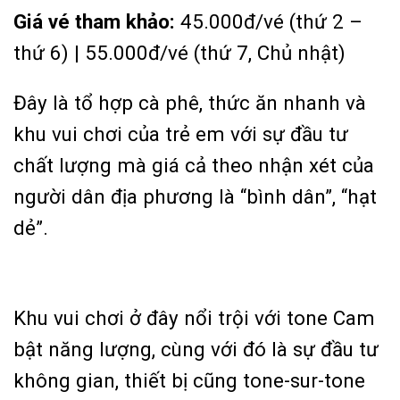
Giá vé tham khảo:
45.000đ/vé (thứ 2 –
thứ 6) | 55.000đ/vé (thứ 7, Chủ nhật)
Đây là tổ hợp cà phê, thức ăn nhanh và
khu vui chơi của trẻ em với sự đầu tư
chất lượng mà giá cả theo nhận xét của
người dân địa phương là “bình dân”, “hạt
dẻ”.
Khu vui chơi ở đây nổi trội với tone Cam
bật năng lượng, cùng với đó là sự đầu tư
không gian, thiết bị cũng tone-sur-tone