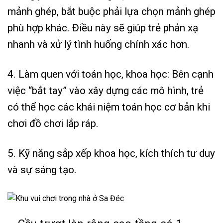
mảnh ghép, bắt buộc phải lựa chọn mảnh ghép
phù hợp khác. Điều này sẽ giúp trẻ phản xạ
nhanh và xử lý tình huống chính xác hơn.
4. Làm quen với toán học, khoa học: Bên cạnh
việc “bắt tay” vào xây dựng các mô hình, trẻ
có thể học các khái niệm toán học cơ bản khi
chơi đồ chơi lắp ráp.
5. Kỹ năng sắp xếp khoa học, kích thích tư duy
và sự sáng tạo.