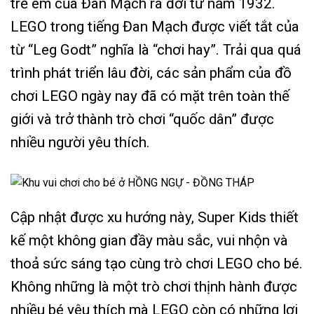
trẻ em của Đan Mạch ra đời từ năm 1932.
LEGO trong tiếng Đan Mạch được viết tắt của
từ “Leg Godt” nghĩa là “chơi hay”. Trải qua quá
trình phát triển lâu đời, các sản phẩm của đồ
chơi LEGO ngày nay đã có mặt trên toàn thế
giới và trở thành trò chơi “quốc dân” được
nhiều người yêu thích.
Cập nhật được xu hướng này, Super Kids thiết
kế một không gian đầy màu sắc, vui nhộn và
thoả sức sáng tạo cùng trò chơi LEGO cho bé.
Không những là một trò chơi thịnh hành được
nhiều bé yêu thích mà LEGO còn có những lợi