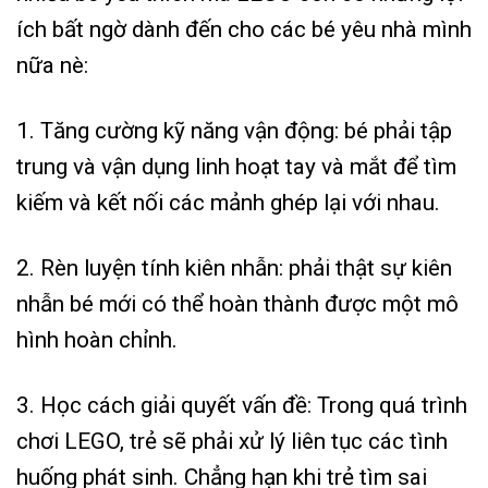
ích bất ngờ dành đến cho các bé yêu nhà mình
nữa nè:
1. Tăng cường kỹ năng vận động: bé phải tập
trung và vận dụng linh hoạt tay và mắt để tìm
kiếm và kết nối các mảnh ghép lại với nhau.
2. Rèn luyện tính kiên nhẫn: phải thật sự kiên
nhẫn bé mới có thể hoàn thành được một mô
hình hoàn chỉnh.
3. Học cách giải quyết vấn đề: Trong quá trình
chơi LEGO, trẻ sẽ phải xử lý liên tục các tình
huống phát sinh. Chẳng hạn khi trẻ tìm sai