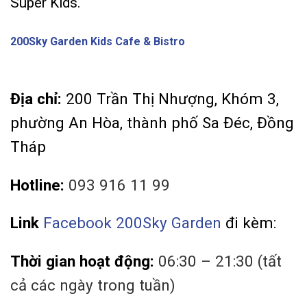
Super Kids.
200Sky Garden Kids Cafe & Bistro
Địa chỉ:
200 Trần Thị Nhượng, Khóm 3,
phường An Hòa, thành phố Sa Đéc, Đồng
Tháp
Hotline:
093 916 11 99
Link
Facebook 200Sky Garden
đi kèm:
Thời gian hoạt động:
06:30 – 21:30 (tất
cả các ngày trong tuần)