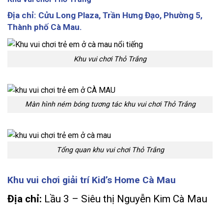
Địa chỉ:
Cửu Long Plaza, Trần Hưng Đạo, Phường 5,
Thành phố Cà Mau.
Khu vui chơi Thỏ Trắng
Màn hình ném bóng tương tác khu vui chơi Thỏ Trắng
Tổng quan khu vui chơi Thỏ Trắng
Khu vui chơi giải trí Kid’s Home Cà Mau
Địa chỉ:
Lầu 3 – Siêu thị Nguyễn Kim Cà Mau