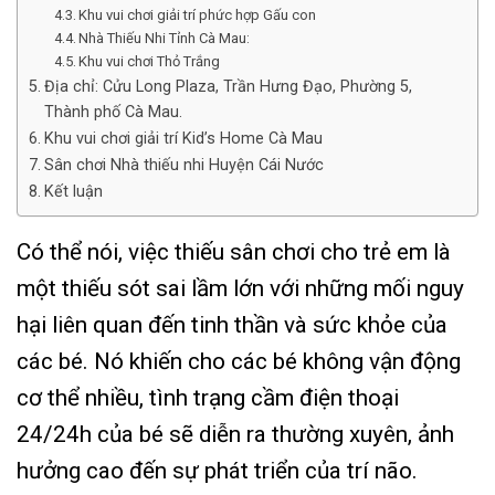
Khu vui chơi giải trí phức hợp Gấu con
Nhà Thiếu Nhi Tỉnh Cà Mau:
Khu vui chơi Thỏ Trắng
Địa chỉ: Cửu Long Plaza, Trần Hưng Đạo, Phường 5,
Thành phố Cà Mau.
Khu vui chơi giải trí Kid’s Home Cà Mau
Sân chơi Nhà thiếu nhi Huyện Cái Nước
Kết luận
Có thể nói, việc thiếu sân chơi cho trẻ em là
một thiếu sót sai lầm lớn với những mối nguy
hại liên quan đến tinh thần và sức khỏe của
các bé. Nó khiến cho các bé không vận động
cơ thể nhiều, tình trạng cầm điện thoại
24/24h của bé sẽ diễn ra thường xuyên, ảnh
hưởng cao đến sự phát triển của trí não.