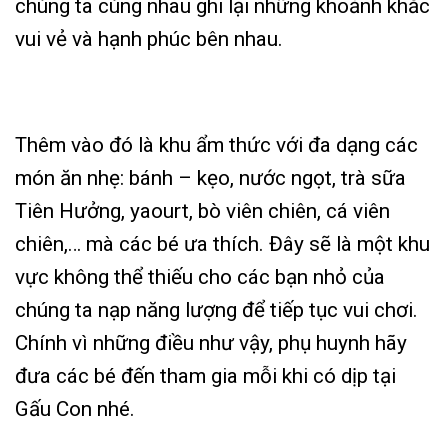
chúng ta cùng nhau ghi lại những khoảnh khắc
vui vẻ và hạnh phúc bên nhau.
Thêm vào đó là khu ẩm thức với đa dạng các
món ăn nhẹ: bánh – kẹo, nước ngọt, trà sữa
Tiên Hưởng, yaourt, bò viên chiên, cá viên
chiên,… mà các bé ưa thích. Đây sẽ là một khu
vực không thể thiếu cho các bạn nhỏ của
chúng ta nạp năng lượng để tiếp tục vui chơi.
Chính vì những điều như vậy, phụ huynh hãy
đưa các bé đến tham gia mỗi khi có dịp tại
Gấu Con nhé.