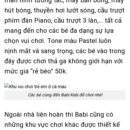
màn hình tương tác, máy bắn bóng, máy
hút bóng, thuyền hơi lướt sóng, cầu trượt
phím đàn Piano, cầu trượt 3 làn,… tất cả
mang đến cho các bé đa dạng sự lựa
chọn vui chơi. Tone màu Pastel luôn
nịnh mắt và sang trọng, các bé vào trong
đây được chơi thả ga không giới hạn với
mức giá “rẻ bèo” 50k.
Các bé cùng đến Babi Kids để chơi nhé!
Ngoài nhà liên hoàn thì Babi cũng có
những khu vực chơi khác được thiết kế