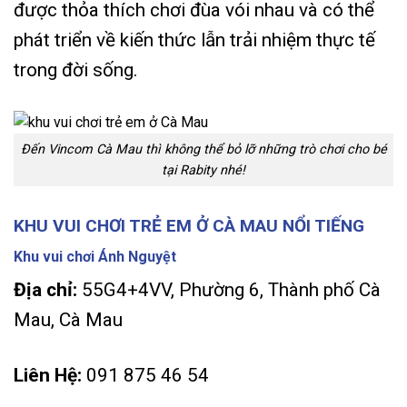
được thỏa thích chơi đùa vói nhau và có thể
phát triển về kiến thức lẫn trải nhiệm thực tế
trong đời sống.
Đến Vincom Cà Mau thì không thể bỏ lỡ những trò chơi cho bé
tại Rabity nhé!
KHU VUI CHƠI TRẺ EM Ở CÀ MAU NỔI TIẾNG
Khu vui chơi Ánh Nguyệt
Địa chỉ:
55G4+4VV, Phường 6, Thành phố Cà
Mau, Cà Mau
Liên Hệ:
091 875 46 54