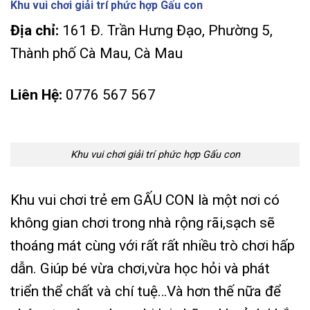
Khu vui chơi giải trí phức hợp Gấu con
Địa chỉ:
161 Đ. Trần Hưng Đạo, Phường 5,
Thành phố Cà Mau, Cà Mau
Liên Hệ:
0776 567 567
Khu vui chơi giải trí phức hợp Gấu con
Khu vui chơi trẻ em GẤU CON là một nơi có
không gian chơi trong nhà rộng rãi,sạch sẽ
thoáng mát cùng với rất rất nhiều trò chơi hấp
dẫn. Giúp bé vừa chơi,vừa học hỏi và phát
triển thể chất và chí tuệ…Và hơn thế nữa để