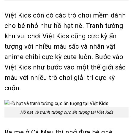
Việt Kids còn có các trò chơi mềm dành
cho bé nhỏ như hồ hạt nè. Tranh tường
khu vui chơi Việt Kids cũng cực kỳ ấn
tượng với nhiều màu sắc và nhân vật
anime chibi cực kỳ cute luôn. Bước vào
Việt Kids như bước vào một thế giới sắc
màu với nhiều trò chơi giải trí cực kỳ
cuốn.
Hồ hạt và tranh tường cực ấn tượng tại Việt Kids
Ba mẹ ở Cà Mau thì nhớ đưa bé ghé