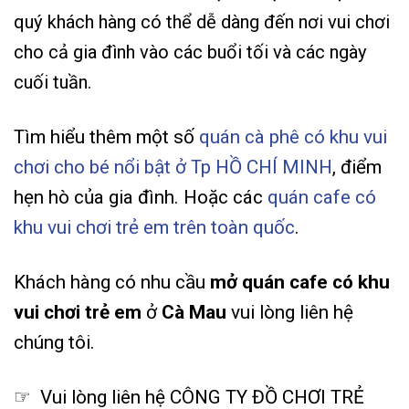
quý khách hàng có thể dễ dàng đến nơi vui chơi
cho cả gia đình vào các buổi tối và các ngày
cuối tuần.
Tìm hiểu thêm một số
quán cà phê có khu vui
chơi cho bé nổi bật ở Tp HỒ CHÍ MINH
, điểm
hẹn hò của gia đình. Hoặc các
quán cafe có
khu vui chơi trẻ em trên toàn quốc
.
Khách hàng có nhu cầu
mở quán cafe có khu
vui chơi trẻ em
ở
Cà Mau
vui lòng liên hệ
chúng tôi.
☞ Vui lòng liên hệ CÔNG TY ĐỒ CHƠI TRẺ