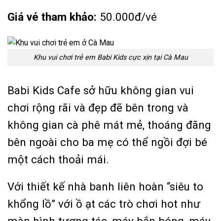
Giá vé tham khảo:
50.000đ/vé
Khu vui chơi trẻ em Babi Kids cực xịn tại Cà Mau
Babi Kids Cafe sở hữu không gian vui
chơi rộng rãi và đẹp đẽ bên trong và
không gian cà phê mát mẻ, thoáng đãng
bên ngoài cho ba mẹ có thể ngồi đợi bé
một cách thoải mái.
Với thiết kế nhà banh liên hoàn “siêu to
khổng lồ” với ồ ạt các trò chơi hot như