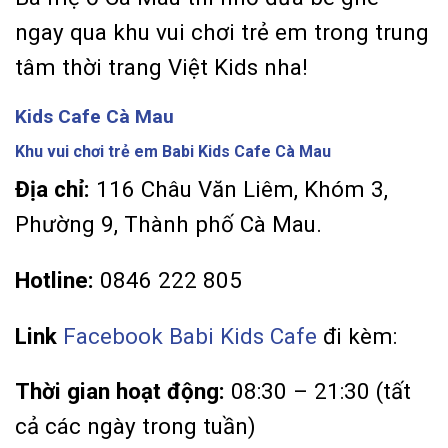
ngay qua khu vui chơi trẻ em trong trung
tâm thời trang Việt Kids nha!
Kids Cafe Cà Mau
Khu vui chơi trẻ em Babi Kids Cafe Cà Mau
Địa chỉ:
116 Châu Văn Liêm, Khóm 3,
Phường 9, Thành phố Cà Mau.
Hotline:
0846 222 805
Link
Facebook Babi Kids Cafe
đi kèm:
Thời gian hoạt động:
08:30 – 21:30 (tất
cả các ngày trong tuần)