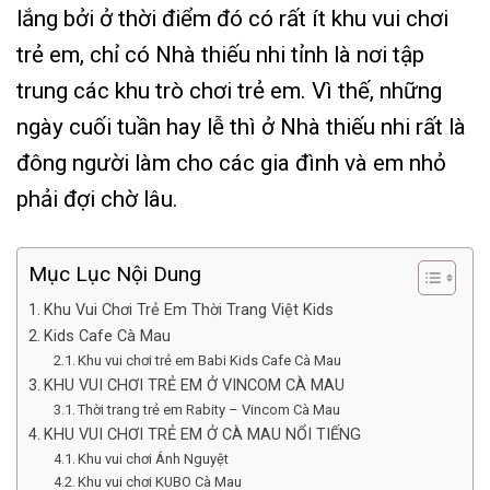
lắng bởi ở thời điểm đó có rất ít khu vui chơi
trẻ em, chỉ có Nhà thiếu nhi tỉnh là nơi tập
trung các khu trò chơi trẻ em. Vì thế, những
ngày cuối tuần hay lễ thì ở Nhà thiếu nhi rất là
đông người làm cho các gia đình và em nhỏ
phải đợi chờ lâu.
Mục Lục Nội Dung
Khu Vui Chơi Trẻ Em Thời Trang Việt Kids
Kids Cafe Cà Mau
Khu vui chơi trẻ em Babi Kids Cafe Cà Mau
KHU VUI CHƠI TRẺ EM Ở VINCOM CÀ MAU
Thời trang trẻ em Rabity – Vincom Cà Mau
KHU VUI CHƠI TRẺ EM Ở CÀ MAU NỔI TIẾNG
Khu vui chơi Ánh Nguyệt
Khu vui chơi KUBO Cà Mau