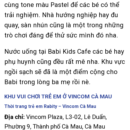
cùng tone màu Pastel để các bé có thể
trải nghiệm. Nhà hướng nghiệp hay đu
quay, sàn nhún cũng là một trong những
trò chơi đáng để thử sức mình đó nha.
Nước uống tại Babi Kids Cafe các bé hay
phụ huynh cũng đều rất mê nha. Khu vực
ngồi sạch sẽ đã là một điểm cộng cho
Babi trong lòng ba mẹ rồi nè.
KHU VUI CHƠI TRẺ EM Ở VINCOM CÀ MAU
Thời trang trẻ em Rabity – Vincom Cà Mau
Địa chỉ:
Vincom Plaza, L3-02, Lê Duẩn,
Phường 9, Thành phố Cà Mau, Cà Mau