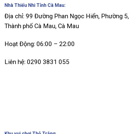
Nhà Thiếu Nhi Tỉnh Cà Mau:
Địa chỉ: 99 Đường Phan Ngọc Hiển, Phường 5,
Thành phố Cà Mau, Cà Mau
Hoạt Động: 06:00 – 22:00
Liên hệ: 0290 3831 055
Khu vui chơi Thỏ Trắng