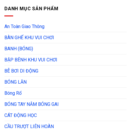
DANH MỤC SẢN PHẨM
An Toàn Giao Thông
BÀN GHẾ KHU VUI CHƠI
BANH (BÓNG)
BẬP BÊNH KHU VUI CHƠI
BỄ BƠI DI ĐỘNG
BÓNG LĂN
Bóng Rổ
BÓNG TAY NẮM BÓNG GAI
CÁT ĐỘNG HỌC
CẦU TRƯỢT LIÊN HOÀN