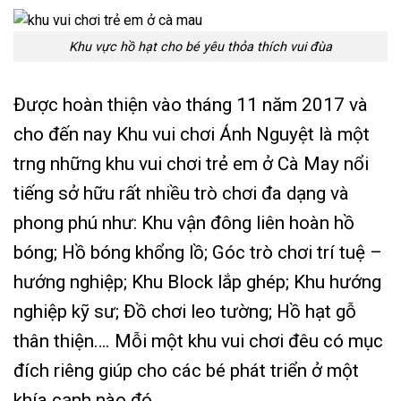
Khu vực hồ hạt cho bé yêu thỏa thích vui đùa
Được hoàn thiện vào tháng 11 năm 2017 và
cho đến nay Khu vui chơi Ánh Nguyệt là một
trng những khu vui chơi trẻ em ở Cà May nổi
tiếng sở hữu rất nhiều trò chơi đa dạng và
phong phú như: Khu vận đông liên hoàn hồ
bóng; Hồ bóng khổng lồ; Góc trò chơi trí tuệ –
hướng nghiệp; Khu Block lắp ghép; Khu hướng
nghiệp kỹ sư; Đồ chơi leo tường; Hồ hạt gỗ
thân thiện…. Mỗi một khu vui chơi đêu có mục
đích riêng giúp cho các bé phát triển ở một
khía cạnh nào đó.