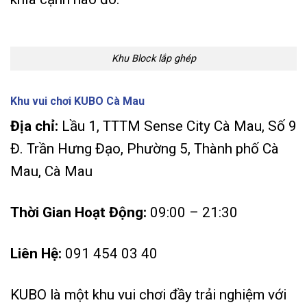
Khu Block lắp ghép
Khu vui chơi KUBO Cà Mau
Địa chỉ:
Lầu 1, TTTM Sense City Cà Mau, Số 9
Đ. Trần Hưng Đạo, Phường 5, Thành phố Cà
Mau, Cà Mau
Thời Gian Hoạt Động:
09:00 – 21:30
Liên Hệ:
091 454 03 40
KUBO là một khu vui chơi đầy trải nghiệm với