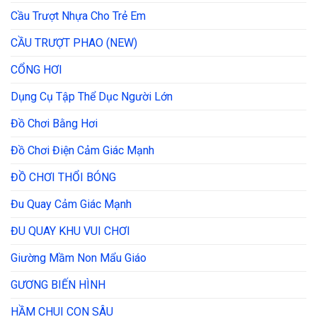
Cầu Trượt Nhựa Cho Trẻ Em
CẦU TRƯỢT PHAO (NEW)
CỔNG HƠI
Dụng Cụ Tập Thể Dục Người Lớn
Đồ Chơi Bằng Hơi
Đồ Chơi Điện Cảm Giác Mạnh
ĐỒ CHƠI THỔI BÓNG
Đu Quay Cảm Giác Mạnh
ĐU QUAY KHU VUI CHƠI
Giường Mầm Non Mẩu Giáo
GƯƠNG BIẾN HÌNH
HẦM CHUI CON SÂU