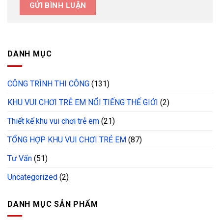
DANH MỤC
CÔNG TRÌNH THI CÔNG
(131)
KHU VUI CHƠI TRẺ EM NỔI TIẾNG THẾ GIỚI
(2)
Thiết kế khu vui chơi trẻ em
(21)
TỔNG HỢP KHU VUI CHƠI TRẺ EM
(87)
Tư Vấn
(51)
Uncategorized
(2)
DANH MỤC SẢN PHẨM