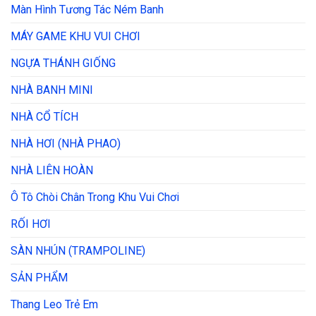
Màn Hình Tương Tác Ném Banh
MÁY GAME KHU VUI CHƠI
NGỰA THÁNH GIỐNG
NHÀ BANH MINI
NHÀ CỔ TÍCH
NHÀ HƠI (NHÀ PHAO)
NHÀ LIÊN HOÀN
Ô Tô Chòi Chân Trong Khu Vui Chơi
RỐI HƠI
SÀN NHÚN (TRAMPOLINE)
SẢN PHẨM
Thang Leo Trẻ Em