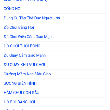
CỔNG HƠI
Dụng Cụ Tập Thể Dục Người Lớn
Đồ Chơi Bằng Hơi
Đồ Chơi Điện Cảm Giác Mạnh
ĐỒ CHƠI THỔI BÓNG
Đu Quay Cảm Giác Mạnh
ĐU QUAY KHU VUI CHƠI
Giường Mầm Non Mẩu Giáo
GƯƠNG BIẾN HÌNH
HẦM CHUI CON SÂU
HỒ BƠI BẰNG HƠI