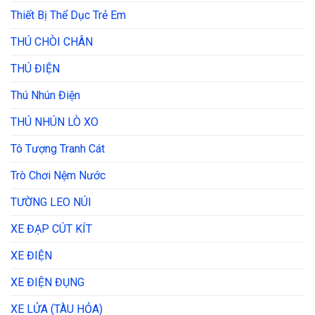
Thiết Bị Thể Dục Trẻ Em
THÚ CHÒI CHÂN
THÚ ĐIỆN
Thú Nhún Điện
THÚ NHÚN LÒ XO
Tô Tượng Tranh Cát
Trò Chơi Nệm Nước
TƯỜNG LEO NÚI
XE ĐẠP CÚT KÍT
XE ĐIỆN
XE ĐIỆN ĐỤNG
XE LỬA (TÀU HỎA)