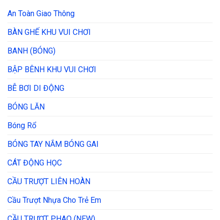
An Toàn Giao Thông
BÀN GHẾ KHU VUI CHƠI
BANH (BÓNG)
BẬP BÊNH KHU VUI CHƠI
BỄ BƠI DI ĐỘNG
BÓNG LĂN
Bóng Rổ
BÓNG TAY NẮM BÓNG GAI
CÁT ĐỘNG HỌC
CẦU TRƯỢT LIÊN HOÀN
Cầu Trượt Nhựa Cho Trẻ Em
CẦU TRƯỢT PHAO (NEW)