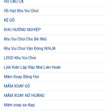
HỒ CÂU CÁ
Hồ Hạt Khu Vui Chơi
KỆ GỖ
KHU HƯỚNG NGHIỆP
Khu Vui Chơi Cho Bé Nhỏ
Khu Vui Chơi Vận Động NINJA
LEGO Khu Vui Chơi
Linh Kiện Lắp Ráp Nhà Liên Hoàn
Mâm Xoay Bằng Hơi
MÂM XOAY GỖ
MÂM XOAY NỮ HOÀNG
Mâm xoay xe đạp