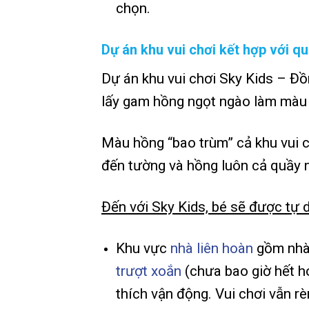
chọn.
Dự án
khu vui chơi kết hợp với q
Dự án khu vui chơi Sky Kids – Đồ
lấy gam hồng ngọt ngào làm màu
Màu hồng “bao trùm” cả khu vui c
đến tường và hồng luôn cả quầy 
Đến với Sky Kids, bé sẽ được tự 
Khu vực
nhà liên hoàn
gồm nhà
trượt xoắn
(chưa bao giờ hết h
thích vận động. Vui chơi vẫn r