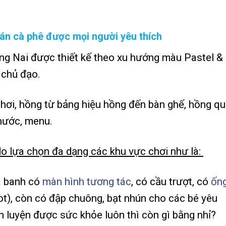
uán cà phê
được mọi người yêu thích
ng Nai được thiết kế theo xu hướng màu Pastel &
 chủ đạo.
hơi, hồng từ bảng hiệu hồng đến bàn ghế, hồng q
nước, menu.
do lựa chọn đa dạng các khu vực chơi như là:
 banh có
màn hình tương tác
, có cầu trượt, có
ốn
ot), còn có đập chuông, bạt nhún cho các bé yêu
èn luyện được sức khỏe luôn thì còn gì bằng nhỉ?