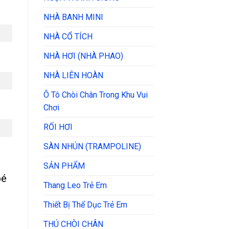
NHÀ BANH MINI
NHÀ CỔ TÍCH
NHÀ HƠI (NHÀ PHAO)
NHÀ LIÊN HOÀN
Ô Tô Chòi Chân Trong Khu Vui
Chơi
RỐI HƠI
SÀN NHÚN (TRAMPOLINE)
SẢN PHẨM
bé
Thang Leo Trẻ Em
Thiết Bị Thể Dục Trẻ Em
THÚ CHÒI CHÂN