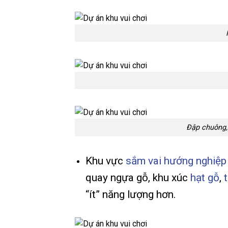
Đập chuông,
Khu vực
sắm vai hướng nghiệ
quay ngựa gỗ, khu xúc
hạt gỗ
,
“ít” năng lượng hơn.