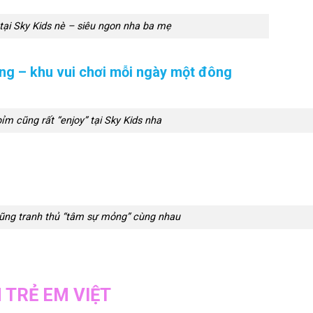
tại Sky Kids nè – siêu ngon nha ba mẹ
ong – khu vui chơi mỗi ngày một đông
m cũng rất “enjoy” tại Sky Kids nha
ũng tranh thủ “tâm sự mỏng” cùng nhau
 TRẺ EM VIỆT