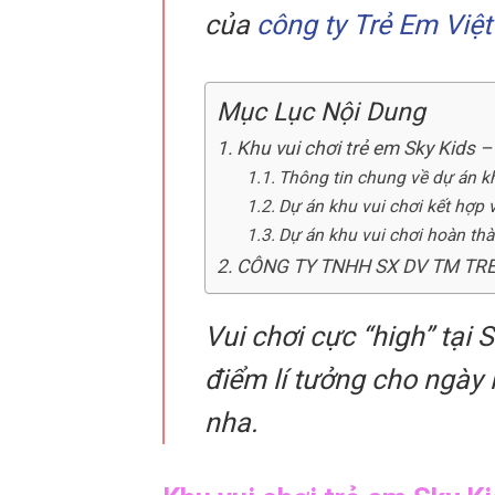
của
công ty Trẻ Em Việt
Mục Lục Nội Dung
Khu vui chơi trẻ em Sky Kids 
Thông tin chung về dự án kh
Dự án khu vui chơi kết hợp
Dự án khu vui chơi hoàn th
CÔNG TY TNHH SX DV TM TR
Vui chơi cực “high” tại
điểm lí tưởng cho ngày 
nha.