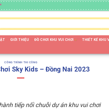
!!
ĐẶT
GIỚI THIỆU
ĐỒ CHƠI KHU VUI CHƠI
THIẾT KẾ KHU 
CÔNG TRÌNH THI CÔNG
hơi Sky Kids – Đồng Nai 2023
ành tiếp nối chuỗi dự án khu vui chơi