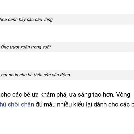
Nhà banh bảy sắc cầu vồng
Ống trượt xoắn trong suốt
 bạt nhún cho bé thỏa sức vận động
p
cho các bé ưa khám phá, ưa sáng tạo hơn. Vòng
thú chòi chân
đủ màu nhiều kiểu lại dành cho các 