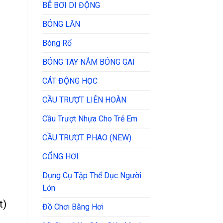
BỄ BƠI DI ĐỘNG
BÓNG LĂN
Bóng Rổ
BÓNG TAY NẮM BÓNG GAI
CÁT ĐỘNG HỌC
CẦU TRƯỢT LIÊN HOÀN
Cầu Trượt Nhựa Cho Trẻ Em
CẦU TRƯỢT PHAO (NEW)
CỔNG HƠI
Dụng Cụ Tập Thể Dục Người
Lớn
t)
Đồ Chơi Bằng Hơi