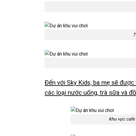
T
Đến với Sky Kids, ba mẹ sẽ được 
các loại nước uống, trà sữa và đồ
Khu vực cafe 