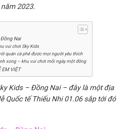
năm 2023.
– Đồng Nai
u vui chơi Sky Kids
 với quán cà phê được mọi người yêu thích
ành xong – khu vui chơi mỗi ngày một đông
Ẻ EM VIỆT
 Sky Kids – Đồng Nai – đây là một địa
lễ Quốc tế Thiếu Nhi 01.06 sắp tới đó