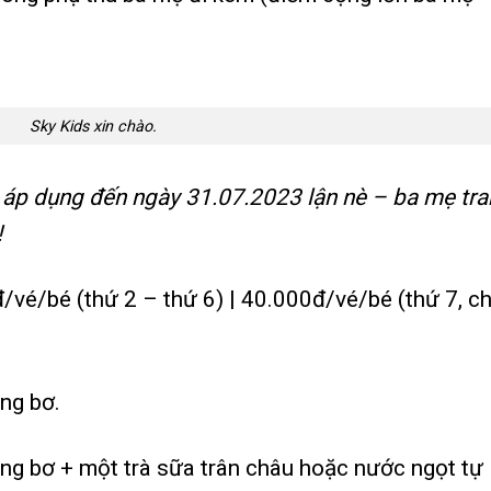
Sky Kids xin chào.
– áp dụng đến ngày 31.07.2023 lận nè – ba mẹ tr
!
đ/vé/bé (thứ 2 – thứ 6) | 40.000đ/vé/bé (thứ 7, c
ng bơ.
ng bơ + một trà sữa trân châu hoặc nước ngọt tự