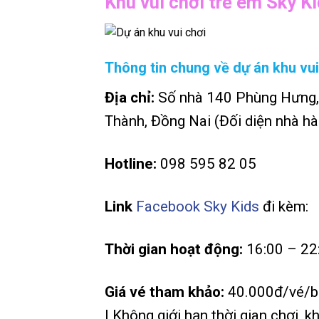
Khu vui chơi trẻ em Sky K
Thông tin chung về dự án khu vui
Địa chỉ:
Số nhà 140 Phùng Hưng, 
Thành, Đồng Nai (Đối diện nhà hà
Hotline:
098 595 82 05
Link
Facebook Sky Kids
đi kèm:
Thời gian hoạt động:
16:00 – 22:
Giá vé tham khảo:
40.000đ/vé/bé 
| Không giới hạn thời gian chơi,