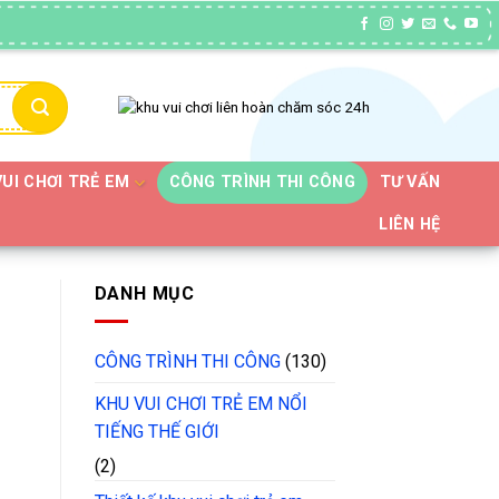
VUI CHƠI TRẺ EM
CÔNG TRÌNH THI CÔNG
TƯ VẤN
LIÊN HỆ
DANH MỤC
CÔNG TRÌNH THI CÔNG
(130)
KHU VUI CHƠI TRẺ EM NỔI
TIẾNG THẾ GIỚI
(2)