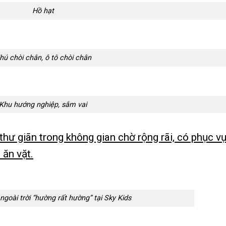
Hồ hạt
hú chòi chân, ô tô chòi chân
Khu hướng nghiệp, sắm vai
thư giãn trong không gian chờ rộng rãi, có phục v
 ăn vặt.
ngoài trời “hường rất hường” tại Sky Kids