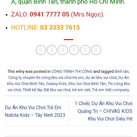
A, quận Bình Tân, thành phố Hồ Chí Minh.
ZALO:
0941 7777 05
(Mrs.Ngọc).
HOTLINE:
03 3333 7615
This entry was posted in
CÔNG TRÌNH THI CÔNG
and tagged
Bình tân
,
Công ty chuyên thi công khu vui chơi trẻ em
,
dự án khu vui chơi
,
Dự Án
Khu Vui Chơi Bình Tân
,
Galaxy Kids
,
Khu Vui Chơi Bình Tân
,
Thi công khu
vui chơi
,
Thiết kế lắp đặt khu vui chơi
,
trẻ em việt
,
Trẻ em Việt company
.
1 Chiếc Dự Án Khu Vui Chơi
Dự Án Khu Vui Chơi Trẻ Em
Quảng Trị – CHIVAS KIDS
Nobita Kids – Tây Ninh 2023
Khu Vui Chơi Siêu Hit