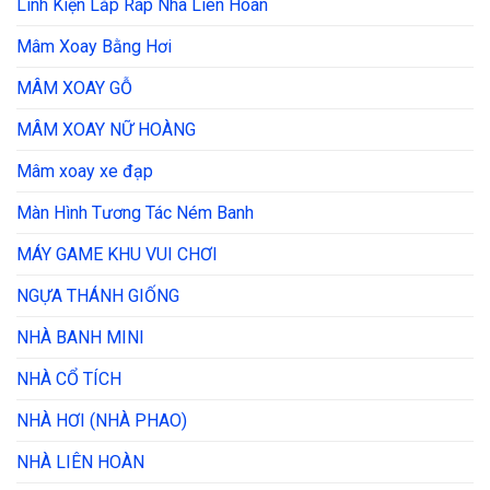
Linh Kiện Lắp Ráp Nhà Liên Hoàn
Mâm Xoay Bằng Hơi
MÂM XOAY GỖ
MÂM XOAY NỮ HOÀNG
Mâm xoay xe đạp
Màn Hình Tương Tác Ném Banh
MÁY GAME KHU VUI CHƠI
NGỰA THÁNH GIỐNG
NHÀ BANH MINI
NHÀ CỔ TÍCH
NHÀ HƠI (NHÀ PHAO)
NHÀ LIÊN HOÀN