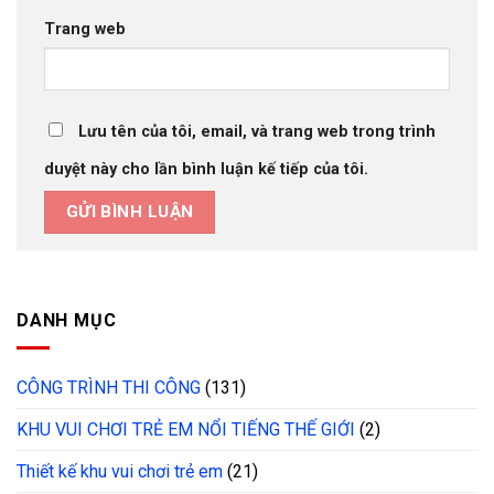
Trang web
Lưu tên của tôi, email, và trang web trong trình
duyệt này cho lần bình luận kế tiếp của tôi.
DANH MỤC
CÔNG TRÌNH THI CÔNG
(131)
KHU VUI CHƠI TRẺ EM NỔI TIẾNG THẾ GIỚI
(2)
Thiết kế khu vui chơi trẻ em
(21)