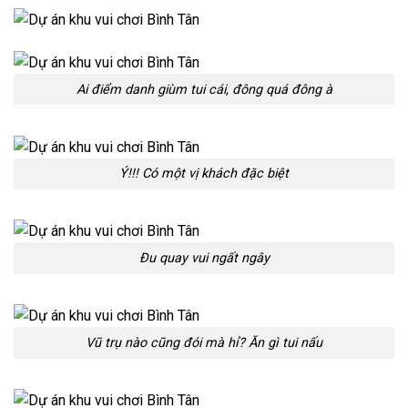
Ai điểm danh giùm tui cái, đông quá đông à
Ý!!! Có một vị khách đặc biệt
Đu quay vui ngất ngây
Vũ trụ nào cũng đói mà hỉ? Ăn gì tui nấu