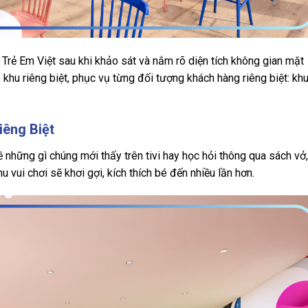
 Trẻ Em Việt sau khi khảo sát và nắm rõ diện tích không gian mặt
khu riêng biệt, phục vụ từng đối tượng khách hàng riêng biệt: kh
iêng Biệt
 những gì chúng mới thấy trên tivi hay học hỏi thông qua sách vở,
 vui chơi sẽ khơi gợi, kích thích bé đến nhiều lần hơn.