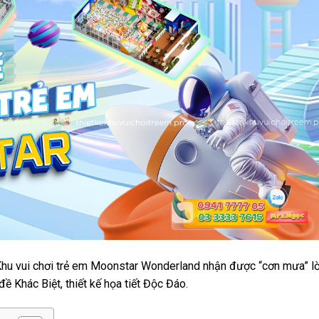
– Khu vui chơi trẻ em Moonstar Wonderland nhận được “cơn mưa” lờ
đề Khác Biệt, thiết kế họa tiết Độc Đáo.