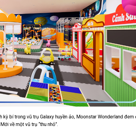
h kỳ bí trong vũ trụ Galaxy huyền ảo, Moonstar Wonderland đem
ới về một vũ trụ “thu nhỏ”.