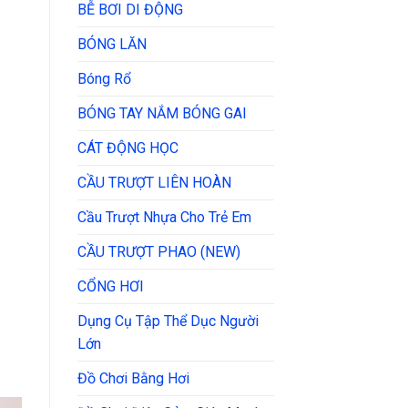
BỄ BƠI DI ĐỘNG
BÓNG LĂN
Bóng Rổ
BÓNG TAY NẮM BÓNG GAI
CÁT ĐỘNG HỌC
CẦU TRƯỢT LIÊN HOÀN
Cầu Trượt Nhựa Cho Trẻ Em
CẦU TRƯỢT PHAO (NEW)
CỔNG HƠI
Dụng Cụ Tập Thể Dục Người
Lớn
Đồ Chơi Bằng Hơi