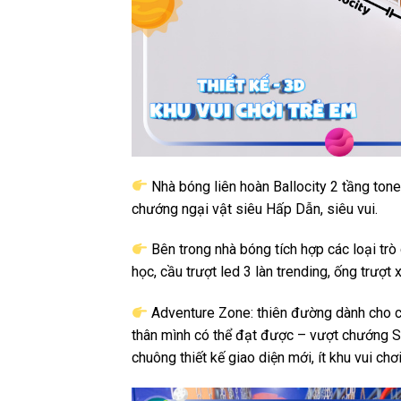
Nhà bóng liên hoàn Ballocity 2 tầng tone
chướng ngại vật siêu Hấp Dẫn, siêu vui.
Bên trong nhà bóng tích hợp các loại trò
học, cầu trượt led 3 làn trending, ống trượt
Adventure Zone: thiên đường dành cho c
thân mình có thể đạt được – vượt chướng S
chuông thiết kế giao diện mới, ít khu vui chơ