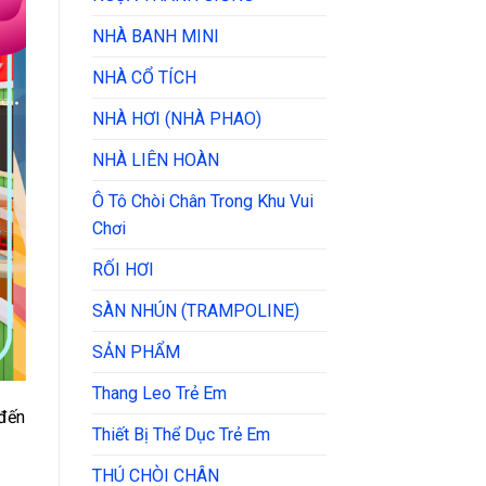
NHÀ BANH MINI
NHÀ CỔ TÍCH
NHÀ HƠI (NHÀ PHAO)
NHÀ LIÊN HOÀN
Ô Tô Chòi Chân Trong Khu Vui
Chơi
RỐI HƠI
SÀN NHÚN (TRAMPOLINE)
SẢN PHẨM
Thang Leo Trẻ Em
 đến
Thiết Bị Thể Dục Trẻ Em
THÚ CHÒI CHÂN