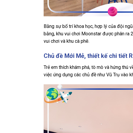
Bằng sự bố trí khoa học, hợp lý của đội ngũ
bằng, khu vui chơi Moonstar được phân ra 2 
vui chơi và khu cà phê.
Chủ đề Mới Mẻ, thiết kế chi tiết R
Trẻ em thích khám phá, tò mò và hứng thú về
việc ứng dụng các chủ đề như Vũ Trụ vào khu