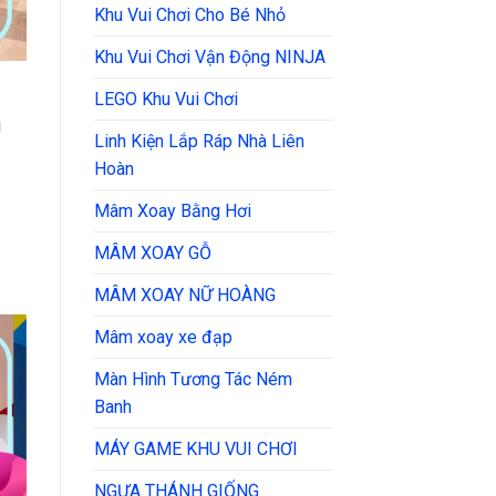
Khu Vui Chơi Cho Bé Nhỏ
Khu Vui Chơi Vận Động NINJA
LEGO Khu Vui Chơi
u
Linh Kiện Lắp Ráp Nhà Liên
Hoàn
Mâm Xoay Bằng Hơi
MÂM XOAY GỖ
MÂM XOAY NỮ HOÀNG
Mâm xoay xe đạp
Màn Hình Tương Tác Ném
Banh
MÁY GAME KHU VUI CHƠI
NGỰA THÁNH GIỐNG