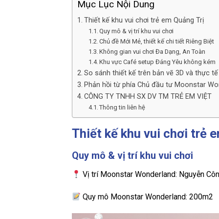
Mục Lục Nội Dung
Thiết kế khu vui chơi trẻ em Quảng Trị
Quy mô & vị trí khu vui chơi
Chủ đề Mới Mẻ, thiết kế chi tiết Riêng Biệt
Không gian vui chơi Đa Dạng, An Toàn
Khu vực Café setup Đáng Yêu không kém
So sánh thiết kế trên bản vẽ 3D và thực tế
Phản hồi từ phía Chủ đầu tư Moonstar Wo
CÔNG TY TNHH SX DV TM TRẺ EM VIỆT
Thông tin liên hệ
Thiết kế khu vui chơi trẻ 
Quy mô & vị trí khu vui chơi
Vị trí Moonstar Wonderland: Nguyễn Công
Quy mô Moonstar Wonderland: 200m2