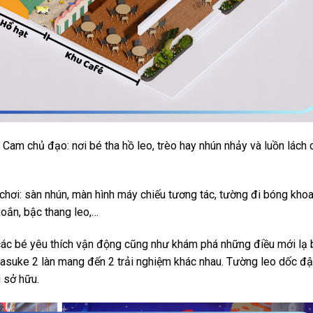
 Cam chủ đạo: nơi bé tha hồ leo, trèo hay nhún nhảy và luồn lách 
 chơi: sàn nhún, màn hình máy chiếu tương tác, tường đi bóng kho
 xoắn, bậc thang leo,…
ác bé yêu thích vận động cũng như khám phá những điều mới lạ
asuke 2 làn mang đến 2 trải nghiệm khác nhau. Tường leo dốc đ
i sở hữu.