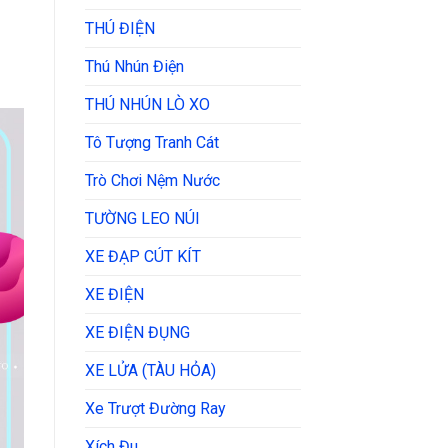
THÚ ĐIỆN
Thú Nhún Điện
THÚ NHÚN LÒ XO
Tô Tượng Tranh Cát
Trò Chơi Nệm Nước
TƯỜNG LEO NÚI
XE ĐẠP CÚT KÍT
XE ĐIỆN
XE ĐIỆN ĐỤNG
XE LỬA (TÀU HỎA)
Xe Trượt Đường Ray
Xích Đu