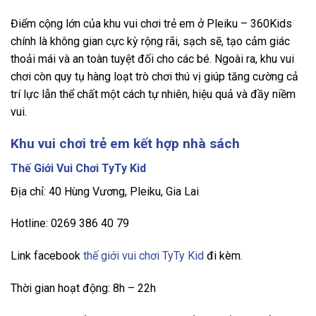
Điểm cộng lớn của khu vui chơi trẻ em ở Pleiku – 360Kids
chính là không gian cực kỳ rộng rãi, sạch sẽ, tạo cảm giác
thoải mái và an toàn tuyệt đối cho các bé. Ngoài ra, khu vui
chơi còn quy tụ hàng loạt trò chơi thú vị giúp tăng cường cả
trí lực lẫn thể chất một cách tự nhiên, hiệu quả và đầy niềm
vui.
Khu vui chơi trẻ em kết hợp nhà sách
Thế Giới Vui Chơi TyTy Kid
Địa chỉ: 40 Hùng Vương, Pleiku, Gia Lai
Hotline: 0269 386 40 79
Link facebook
thế giới vui chơi TyTy Kid
đi kèm.
Thời gian hoạt động: 8h – 22h