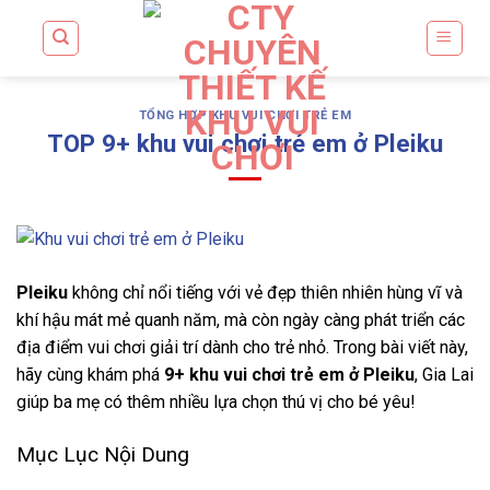
Skip
to
content
TỔNG HỢP KHU VUI CHƠI TRẺ EM
TOP 9+ khu vui chơi trẻ em ở Pleiku
Pleiku
không chỉ nổi tiếng với vẻ đẹp thiên nhiên hùng vĩ và
khí hậu mát mẻ quanh năm, mà còn ngày càng phát triển các
địa điểm vui chơi giải trí dành cho trẻ nhỏ. Trong bài viết này,
hãy cùng khám phá
9+ khu vui chơi trẻ em ở Pleiku
, Gia Lai
giúp ba mẹ có thêm nhiều lựa chọn thú vị cho bé yêu!
Mục Lục Nội Dung