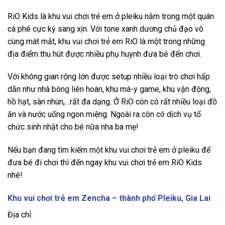
RiO Kids là khu vui chơi trẻ em ở pleiku nằm trong một quán
cà phê cực kỳ sang xịn. Với tone xanh dương chủ đạo vô
cùng mát mắt, khu vui chơi trẻ em RiO là một trong những
địa điểm thu hút được nhiều phụ huynh đưa bé đến chơi.
Với không gian rộng lớn được setup nhiều loại trò chơi hấp
dẫn như nhà bóng liên hoàn, khu má-y game, khu vận động,
hồ hạt, sàn nhún,…rất đa dạng. Ở RiO còn có rất nhiều loại đồ
ăn và nước uống ngon miệng. Ngoài ra còn có dịch vụ tổ
chức sinh nhật cho bé nữa nha ba mẹ!
Nếu bạn đang tìm kiếm một khu vui chơi trẻ em ở pleiku để
đưa bé đi chơi thì đến ngay khu vui chơi trẻ em RiO Kids
nhé!
Khu vui chơi trẻ em Zencha – thành phố Pleiku, Gia Lai
Địa chỉ: