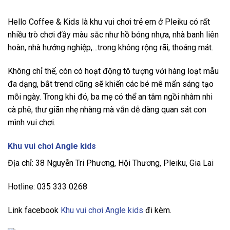
Hello Coffee & Kids là khu vui chơi trẻ em ở Pleiku có rất
nhiều trò chơi đầy màu sắc như hồ bóng nhựa, nhà banh liên
hoàn, nhà hướng nghiệp,…trong không rộng rãi, thoáng mát.
Không chỉ thế, còn có hoạt động tô tượng với hàng loạt mẫu
đa dạng, bắt trend cũng sẽ khiến các bé mê mẩn sáng tạo
mỗi ngày. Trong khi đó, ba mẹ có thể an tâm ngồi nhâm nhi
cà phê, thư giãn nhẹ nhàng mà vẫn dễ dàng quan sát con
mình vui chơi.
Khu vui chơi Angle kids
Địa chỉ: 38 Nguyễn Tri Phương, Hội Thương, Pleiku, Gia Lai
Hotline: 035 333 0268
Link facebook
Khu vui chơi Angle kids
đi kèm.