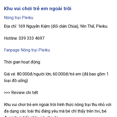
Khu vui chơi trẻ em ngoài trời
Nông trại Pleiku
Địa chỉ: 169 Nguyễn Kiệm (đối diện Chùa), Yên Thế, Pleiku.
Hotline: 039 333 4697
Fanpage Nông trại Pleiku
Thời gian hoạt động:
Giá vé: 80.000đ/người lớn; 60.000đ/trẻ em (đã bao gồm 1
loại đồ uống)
>>> Review chi tiết:
Khu vui chơi trẻ em ngoài trời hình thức nông trại thu nhỏ với
đa dạng các loài thú đáng yêu mà bé chỉ thấy trên tivi, bé