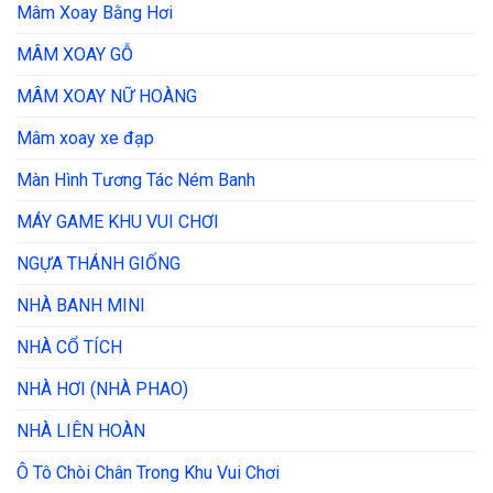
Mâm Xoay Bằng Hơi
MÂM XOAY GỖ
MÂM XOAY NỮ HOÀNG
Mâm xoay xe đạp
Màn Hình Tương Tác Ném Banh
MÁY GAME KHU VUI CHƠI
NGỰA THÁNH GIỐNG
NHÀ BANH MINI
NHÀ CỔ TÍCH
NHÀ HƠI (NHÀ PHAO)
NHÀ LIÊN HOÀN
Ô Tô Chòi Chân Trong Khu Vui Chơi