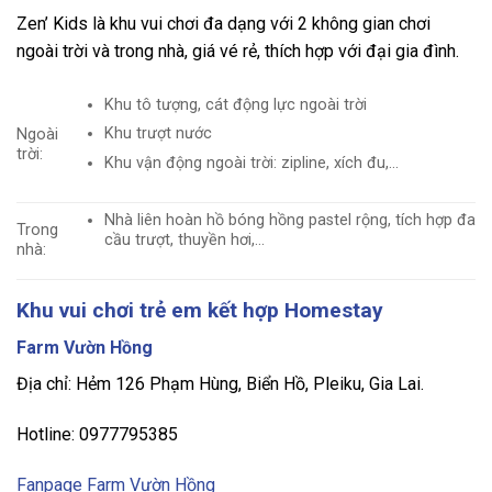
Zen’ Kids là khu vui chơi đa dạng với 2 không gian chơi
ngoài trời và trong nhà, giá vé rẻ, thích hợp với đại gia đình.
Khu tô tượng, cát động lực ngoài trời
Khu trượt nước
Ngoài
trời:
Khu vận động ngoài trời: zipline, xích đu,…
Nhà liên hoàn hồ bóng hồng pastel rộng, tích hợp đa
Trong
cầu trượt, thuyền hơi,…
nhà:
Khu vui chơi trẻ em kết hợp Homestay
Farm Vườn Hồng
Địa chỉ: Hẻm 126 Phạm Hùng, Biển Hồ, Pleiku, Gia Lai.
Hotline: 0977795385
Fanpage Farm Vườn Hồng