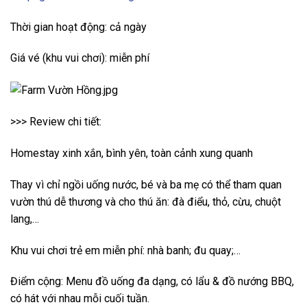
Thời gian hoạt động: cả ngày
Giá vé (khu vui chơi): miễn phí
>>> Review chi tiết:
Homestay xinh xắn, bình yên, toàn cảnh xung quanh
Thay vì chỉ ngồi uống nước, bé và ba mẹ có thể tham quan
vườn thú dễ thương và cho thú ăn: đà điểu, thỏ, cừu, chuột
lang,…
Khu vui chơi trẻ em miễn phí: nhà banh; đu quay;…
Điểm cộng: Menu đồ uống đa dạng, có lẩu & đồ nướng BBQ,
có hát với nhau mỗi cuối tuần.