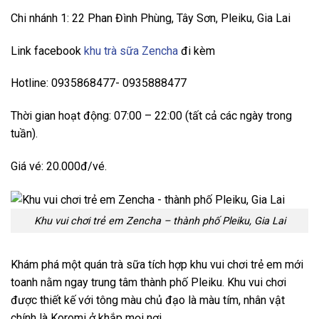
Chi nhánh 1: 22 Phan Đình Phùng, Tây Sơn, Pleiku, Gia Lai
Link facebook
khu trà sữa Zencha
đi kèm
Hotline: 0935868477- 0935888477
Thời gian hoạt động: 07:00 – 22:00 (tất cả các ngày trong
tuần).
Giá vé: 20.000đ/vé.
Khu vui chơi trẻ em Zencha – thành phố Pleiku, Gia Lai
Khám phá một quán trà sữa tích hợp khu vui chơi trẻ em mới
toanh nằm ngay trung tâm thành phố Pleiku. Khu vui chơi
được thiết kế với tông màu chủ đạo là màu tím, nhân vật
chính là Koromi ở khắp mọi nơi.