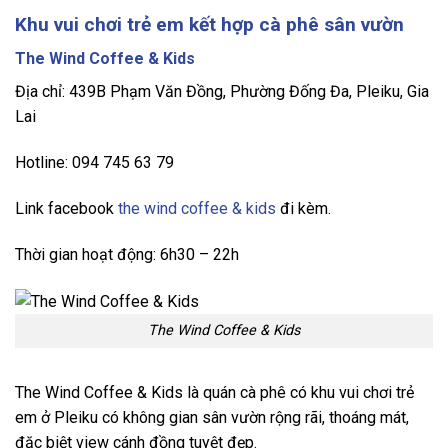
Khu vui chơi trẻ em kết hợp cà phê sân vườn
The Wind Coffee & Kids
Địa chỉ: 439B Phạm Văn Đồng, Phường Đống Đa, Pleiku, Gia
Lai
Hotline: 094 745 63 79
Link facebook
the wind coffee & kids
đi kèm.
Thời gian hoạt động: 6h30 – 22h
The Wind Coffee & Kids
The Wind Coffee & Kids là quán cà phê có khu vui chơi trẻ
em ở Pleiku có không gian sân vườn rộng rãi, thoáng mát,
đặc biệt view cánh đồng tuyệt đẹp.