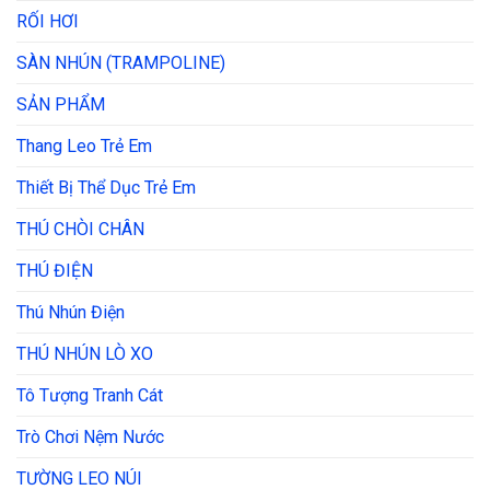
RỐI HƠI
SÀN NHÚN (TRAMPOLINE)
SẢN PHẨM
Thang Leo Trẻ Em
Thiết Bị Thể Dục Trẻ Em
THÚ CHÒI CHÂN
THÚ ĐIỆN
Thú Nhún Điện
THÚ NHÚN LÒ XO
Tô Tượng Tranh Cát
Trò Chơi Nệm Nước
TƯỜNG LEO NÚI