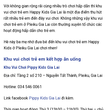
Với không gian rộng rãi cùng nhiều trò chơi hấp dẫn thì khu
vui chơi trẻ em Happy Kids Gia Lai là một địa điểm thu hút
rất nhiều trẻ em đến đây vui chơi. Không những vậy khu vui
chơi trẻ em ở Pleiku Gia Lai còn thường xuyên tổ chức các
hoạt động hấp dẫn cho trẻ em.
Hè này ba mẹ nhớ đưa bé đến khu vui chơi trẻ em Happy
Kids ở Pleiku Gia Lai chơi nhen!
Khu vui chơi trẻ em kết hợp ăn uống
Khu Vui Chơi Pippy Kids Gia Lai
Địa chỉ: Tầng 2 số 210 – Nguyễn Tất Thành, Pleiku, Gia Lai
Hotline: 034 546 0061
Link facebook
Pippy Kids Gia Lai
đi kèm.
Thời gian hoạt động: Thứ 3 (13h30 – 21h30), Thứ hai – chủ