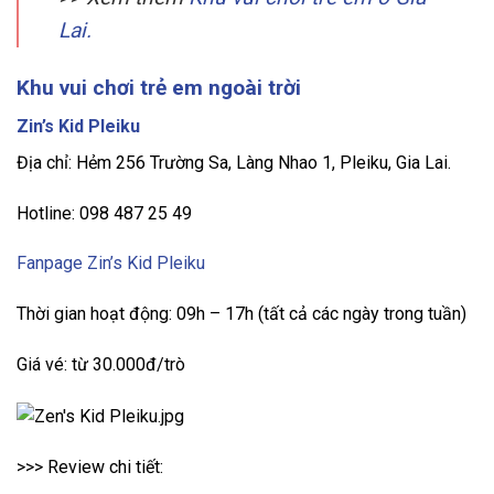
Lai.
Khu vui chơi trẻ em ngoài trời
Zin’s Kid Pleiku
Địa chỉ: Hẻm 256 Trường Sa, Làng Nhao 1, Pleiku, Gia Lai.
Hotline: 098 487 25 49
Fanpage Zin’s Kid Pleiku
Thời gian hoạt động: 09h – 17h (tất cả các ngày trong tuần)
Giá vé: từ 30.000đ/trò
>>> Review chi tiết: