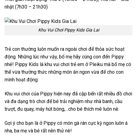
nhật (7h30 – 21h30)
Khu Vui Chơi Pippy Kids Gia Lai
Trẻ con thường luôn muốn ra ngoài chơi để thỏa sức hoạt
động. Những lúc như vậy, bố mẹ hãy cùng con đến Pippy
nhé! Pippy Kids là khu vui chơi trẻ em ở Pleiku mà bố mẹ có
thể vừa thưởng thức những món ăn ngon vừa để cho con
mình hoạt động.
Khu vui chơi của Pippy hiện nay đã cập bến rất nhiều đồ chơi
và đa dạng trò chơi để bé trải nghiệm như nhà banh, cầu
trượt, đu quay, máy hút bóng,…cho bé thích mê luôn nè.
Gợi ý cho bạn là ở Pippy có món gà rán cực kỳ ngon luôn á
nha, ba mẹ và bé rất nên thử nè!