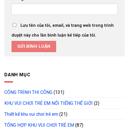
Lưu tên của tôi, email, và trang web trong trình
duyệt này cho lần bình luận kế tiếp của tôi.
DANH MỤC
CÔNG TRÌNH THI CÔNG
(131)
KHU VUI CHƠI TRẺ EM NỔI TIẾNG THẾ GIỚI
(2)
Thiết kế khu vui chơi trẻ em
(21)
TỔNG HỢP KHU VUI CHƠI TRẺ EM
(87)