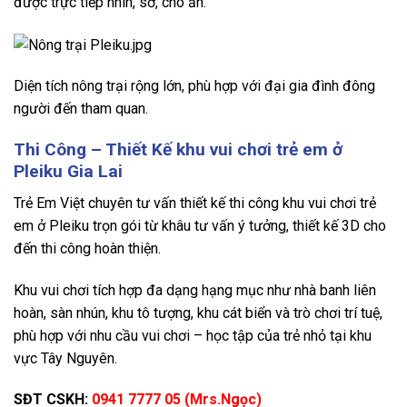
được trực tiếp nhìn, sờ, cho ăn.
Diện tích nông trại rộng lớn, phù hợp với đại gia đình đông
người đến tham quan.
Thi Công – Thiết Kế khu vui chơi trẻ em ở
Pleiku Gia Lai
Trẻ Em Việt chuyên tư vấn thiết kế thi công khu vui chơi trẻ
em ở Pleiku trọn gói từ khâu tư vấn ý tưởng, thiết kế 3D cho
đến thi công hoàn thiện.
Khu vui chơi tích hợp đa dạng hạng mục như nhà banh liên
hoàn, sàn nhún, khu tô tượng, khu cát biển và trò chơi trí tuệ,
phù hợp với nhu cầu vui chơi – học tập của trẻ nhỏ tại khu
vực Tây Nguyên.
SĐT CSKH:
0941 7777 05 (Mrs.Ngọc)