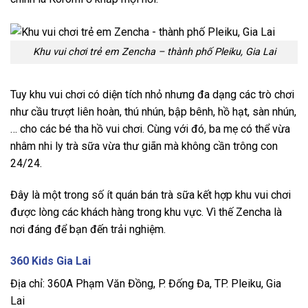
Khu vui chơi trẻ em Zencha – thành phố Pleiku, Gia Lai
Tuy khu vui chơi có diện tích nhỏ nhưng đa dạng các trò chơi
như cầu trượt liên hoàn, thú nhún, bập bênh, hồ hạt, sàn nhún,
… cho các bé tha hồ vui chơi. Cùng với đó, ba mẹ có thể vừa
nhâm nhi ly trà sữa vừa thư giãn mà không cần trông con
24/24.
Đây là một trong số ít quán bán trà sữa kết hợp khu vui chơi
được lòng các khách hàng trong khu vực. Vì thế Zencha là
nơi đáng để bạn đến trải nghiệm.
360 Kids Gia Lai
Địa chỉ: 360A Phạm Văn Đồng, P. Đống Đa, TP. Pleiku, Gia
Lai