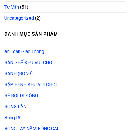
Tư Vấn
(51)
Uncategorized
(2)
DANH MỤC SẢN PHẨM
An Toàn Giao Thông
BÀN GHẾ KHU VUI CHƠI
BANH (BÓNG)
BẬP BÊNH KHU VUI CHƠI
BỄ BƠI DI ĐỘNG
BÓNG LĂN
Bóng Rổ
BÓNG TAY NẮM BÓNG GAI