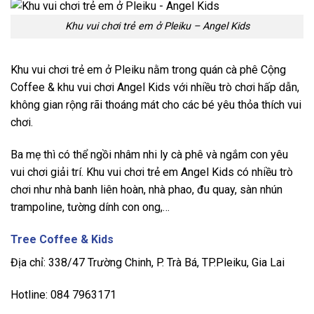
Khu vui chơi trẻ em ở Pleiku – Angel Kids
Khu vui chơi trẻ em ở Pleiku nằm trong quán cà phê Cộng
Coffee & khu vui chơi Angel Kids với nhiều trò chơi hấp dẫn,
không gian rộng rãi thoáng mát cho các bé yêu thỏa thích vui
chơi.
Ba mẹ thì có thể ngồi nhâm nhi ly cà phê và ngắm con yêu
vui chơi giải trí. Khu vui chơi trẻ em Angel Kids có nhiều trò
chơi như nhà banh liên hoàn, nhà phao, đu quay, sàn nhún
trampoline, tường dính con ong,…
Tree Coffee & Kids
Địa chỉ: 338/47 Trường Chinh, P. Trà Bá, TP.Pleiku, Gia Lai
Hotline: 084 7963171