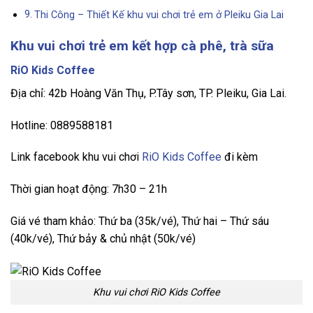
Thi Công – Thiết Kế khu vui chơi trẻ em ở Pleiku Gia Lai
Khu vui chơi trẻ em kết hợp cà phê, trà sữa
RiO Kids Coffee
Địa chỉ: 42b Hoàng Văn Thụ, P.Tây sơn, TP. Pleiku, Gia Lai.
Hotline: 0889588181
Link facebook khu vui chơi
RiO Kids Coffee
đi kèm
Thời gian hoạt động: 7h30 – 21h
Giá vé tham khảo: Thứ ba (35k/vé), Thứ hai – Thứ sáu
(40k/vé), Thứ bảy & chủ nhật (50k/vé)
Khu vui chơi RiO Kids Coffee