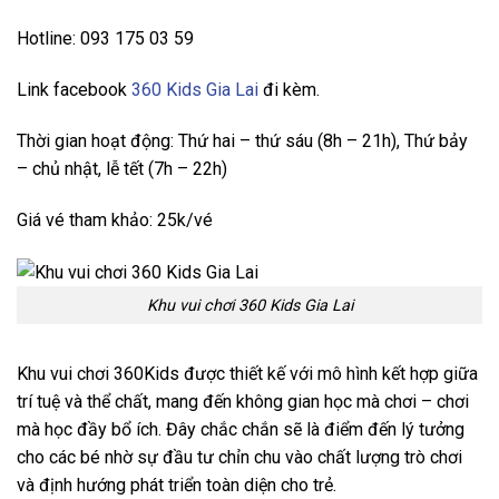
Hotline: 093 175 03 59
Link facebook
360 Kids Gia Lai
đi kèm.
Thời gian hoạt động: Thứ hai – thứ sáu (8h – 21h), Thứ bảy
– chủ nhật, lễ tết (7h – 22h)
Giá vé tham khảo: 25k/vé
Khu vui chơi 360 Kids Gia Lai
Khu vui chơi 360Kids được thiết kế với mô hình kết hợp giữa
trí tuệ và thể chất, mang đến không gian học mà chơi – chơi
mà học đầy bổ ích. Đây chắc chắn sẽ là điểm đến lý tưởng
cho các bé nhờ sự đầu tư chỉn chu vào chất lượng trò chơi
và định hướng phát triển toàn diện cho trẻ.