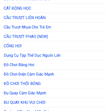
CÁT ĐỘNG HỌC
CẦU TRƯỢT LIÊN HOÀN
Cầu Trượt Nhựa Cho Trẻ Em
CẦU TRƯỢT PHAO (NEW)
CỔNG HƠI
Dụng Cụ Tập Thể Dục Người Lớn
Đồ Chơi Bằng Hơi
Đồ Chơi Điện Cảm Giác Mạnh
ĐỒ CHƠI THỔI BÓNG
Đu Quay Cảm Giác Mạnh
ĐU QUAY KHU VUI CHƠI