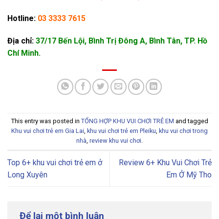
Hotline:
03 3333 7615
Địa chỉ:
37/17 Bến Lội, Bình Trị Đông A, Bình Tân, TP. Hồ
Chí Minh.
This entry was posted in
TỔNG HỢP KHU VUI CHƠI TRẺ EM
and tagged
Khu vui chơi trẻ em Gia Lai
,
khu vui chơi trẻ em Pleiku
,
khu vui chơi trong
nhà
,
review khu vui chơi
.
Top 6+ khu vui chơi trẻ em ở
Review 6+ Khu Vui Chơi Trẻ
Long Xuyên
Em Ở Mỹ Tho
Để lại một bình luận