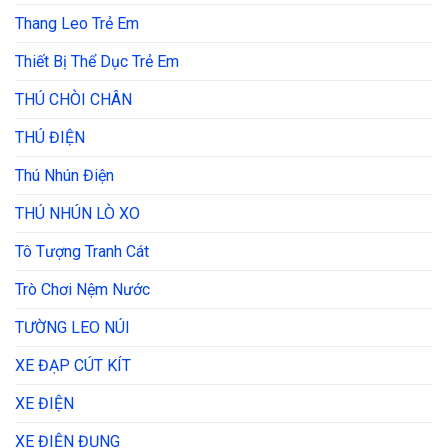
Thang Leo Trẻ Em
Thiết Bị Thể Dục Trẻ Em
THÚ CHÒI CHÂN
THÚ ĐIỆN
Thú Nhún Điện
THÚ NHÚN LÒ XO
Tô Tượng Tranh Cát
Trò Chơi Nệm Nước
TƯỜNG LEO NÚI
XE ĐẠP CÚT KÍT
XE ĐIỆN
XE ĐIỆN ĐỤNG