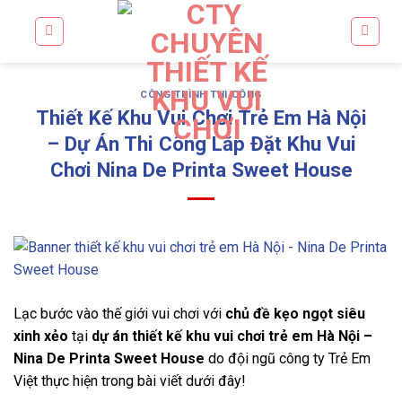
Skip
to
content
CÔNG TRÌNH THI CÔNG
Thiết Kế Khu Vui Chơi Trẻ Em Hà Nội
– Dự Án Thi Công Lắp Đặt Khu Vui
Chơi Nina De Printa Sweet House
Lạc bước vào thế giới vui chơi với
chủ đề kẹo ngọt siêu
xinh xẻo
tại
dự án thiết kế khu vui chơi trẻ em Hà Nội –
Nina De Printa Sweet House
do đội ngũ công ty Trẻ Em
Việt thực hiện trong bài viết dưới đây!