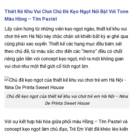
Thiết Kế Khu Vui Chơi Chủ Đề Kẹo Ngọt Nổi Bật Với Tone
Màu Hồng – Tím Pastel
Lấy cảm hứng từ những viên kẹo ngọt ngào, thiết kế khu vui
chơi trẻ em Hà Nội này chắc chắn sẽ khiến bất kỳ ai ghé qua
cũng phải xao xuyến. Thiết kế các hạng mục đều bám sát
theo chủ đề, từ màu sắc cho đến các “items” đều có chất
riêng gắn liền với concept kẹo ngọt, mở ra một không gian
vui chơi như một thế giới cổ tích ngọt lịm.
Chủ đề kẹo ngọt của thiết kế khu vui chơi trẻ em Hà Nội – Nina
De Printa Sweet House
Với sự kết hợp hài hòa giữa phối màu Hồng – Tím Pastel và
concept kẹo ngọt làm chủ đạo, Trẻ Em Việt đã khéo léo kiến