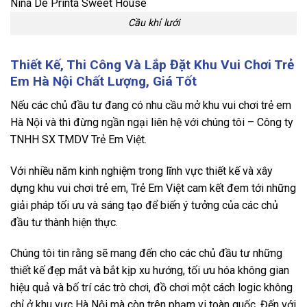
Cầu khỉ lưới
Thiết Kế, Thi Công Và Lắp Đặt Khu Vui Chơi Trẻ
Em Hà Nội Chất Lượng, Giá Tốt
Nếu các chủ đầu tư đang có nhu cầu mở khu vui chơi trẻ em
Hà Nội và thì đừng ngần ngại liên hệ với chúng tôi – Công ty
TNHH SX TMDV Trẻ Em Việt.
Với nhiều năm kinh nghiệm trong lĩnh vực thiết kế và xây
dựng khu vui chơi trẻ em, Trẻ Em Việt cam kết đem tới những
giải pháp tối ưu và sáng tạo để biến ý tưởng của các chủ
đầu tư thành hiện thực.
Chúng tôi tin rằng sẽ mang đến cho các chủ đầu tư những
thiết kế đẹp mắt và bắt kịp xu hướng, tối ưu hóa không gian
hiệu quả và bố trí các trò chơi, đồ chơi một cách logic không
chỉ ở khu vực Hà Nội mà còn trên phạm vi toàn quốc. Đến với