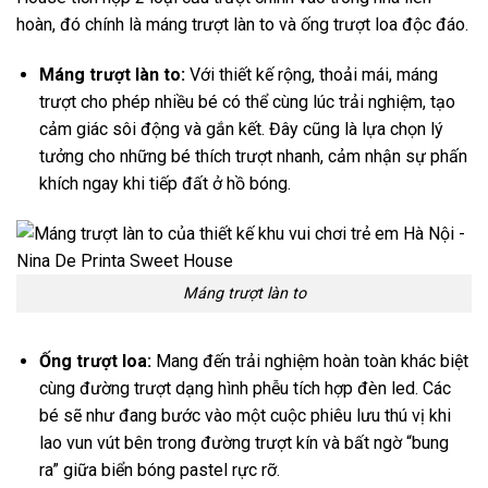
hoàn, đó chính là máng trượt làn to và ống trượt loa độc đáo.
Máng trượt làn to:
Với thiết kế rộng, thoải mái, máng
trượt cho phép nhiều bé có thể cùng lúc trải nghiệm, tạo
cảm giác sôi động và gắn kết. Đây cũng là lựa chọn lý
tưởng cho những bé thích trượt nhanh, cảm nhận sự phấn
khích ngay khi tiếp đất ở hồ bóng.
Máng trượt làn to
Ống trượt loa:
Mang đến trải nghiệm hoàn toàn khác biệt
cùng đường trượt dạng hình phễu tích hợp đèn led. Các
bé sẽ như đang bước vào một cuộc phiêu lưu thú vị khi
lao vun vút bên trong đường trượt kín và bất ngờ “bung
ra” giữa biển bóng pastel rực rỡ.