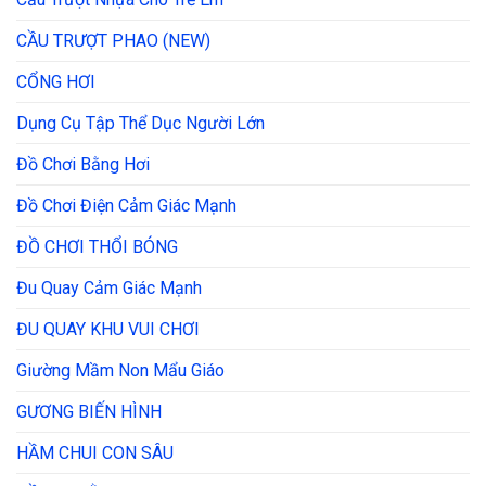
CẦU TRƯỢT PHAO (NEW)
CỔNG HƠI
Dụng Cụ Tập Thể Dục Người Lớn
Đồ Chơi Bằng Hơi
Đồ Chơi Điện Cảm Giác Mạnh
ĐỒ CHƠI THỔI BÓNG
Đu Quay Cảm Giác Mạnh
ĐU QUAY KHU VUI CHƠI
Giường Mầm Non Mẩu Giáo
GƯƠNG BIẾN HÌNH
HẦM CHUI CON SÂU