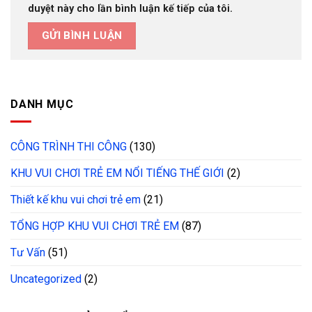
duyệt này cho lần bình luận kế tiếp của tôi.
DANH MỤC
CÔNG TRÌNH THI CÔNG
(130)
KHU VUI CHƠI TRẺ EM NỔI TIẾNG THẾ GIỚI
(2)
Thiết kế khu vui chơi trẻ em
(21)
TỔNG HỢP KHU VUI CHƠI TRẺ EM
(87)
Tư Vấn
(51)
Uncategorized
(2)