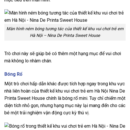
Màn hình ném bóng tương tác của thiết kế khu vui chơi trẻ em
Hà Nội – Nina De Printa Sweet House
Trò chơi này sẽ giúp bé có thêm một hạng mục để vui chơi
mà không lo nhàm chán.
Bóng Rổ
Một trò chơi hấp dẫn khác được tích hợp ngay trong khu vực
nhà liên hoàn của thiết kế khu vui chơi trẻ em Hà Nội Nina De
Printa Sweet House chính là bóng rổ mini. Tuy chỉ chiếm một
diện tích nhỏ gọn, nhưng hạng mục này lại mang đến cho các
bé một trải nghiệm vận động cực kỳ thú vị.