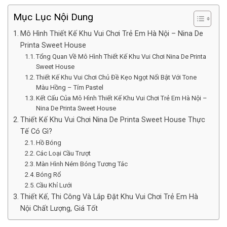
Mục Lục Nội Dung
Mô Hình Thiết Kế Khu Vui Chơi Trẻ Em Hà Nội – Nina De
Printa Sweet House
Tổng Quan Về Mô Hình Thiết Kế Khu Vui Chơi Nina De Printa
Sweet House
Thiết Kế Khu Vui Chơi Chủ Đề Kẹo Ngọt Nổi Bật Với Tone
Màu Hồng – Tím Pastel
Kết Cấu Của Mô Hình Thiết Kế Khu Vui Chơi Trẻ Em Hà Nội –
Nina De Printa Sweet House
Thiết Kế Khu Vui Chơi Nina De Printa Sweet House Thực
Tế Có Gì?
Hồ Bóng
Các Loại Cầu Trượt
Màn Hình Ném Bóng Tương Tác
Bóng Rổ
Cầu Khỉ Lưới
Thiết Kế, Thi Công Và Lắp Đặt Khu Vui Chơi Trẻ Em Hà
Nội Chất Lượng, Giá Tốt