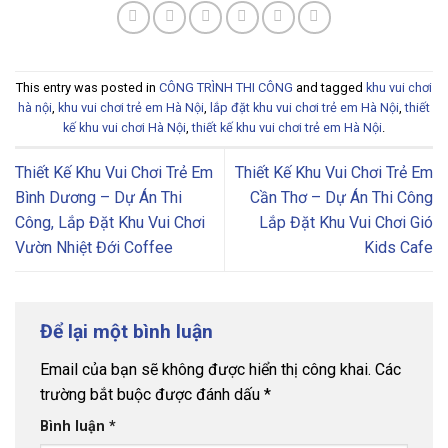
This entry was posted in
CÔNG TRÌNH THI CÔNG
and tagged
khu vui chơi
hà nội
,
khu vui chơi trẻ em Hà Nội
,
lắp đặt khu vui chơi trẻ em Hà Nội
,
thiết
kế khu vui chơi Hà Nội
,
thiết kế khu vui chơi trẻ em Hà Nội
.
Thiết Kế Khu Vui Chơi Trẻ Em
Thiết Kế Khu Vui Chơi Trẻ Em
Bình Dương – Dự Án Thi
Cần Thơ – Dự Án Thi Công
Công, Lắp Đặt Khu Vui Chơi
Lắp Đặt Khu Vui Chơi Gió
Vườn Nhiệt Đới Coffee
Kids Cafe
Để lại một bình luận
Email của bạn sẽ không được hiển thị công khai.
Các
trường bắt buộc được đánh dấu
*
Bình luận
*