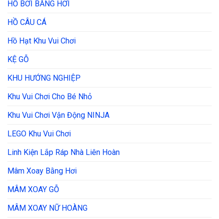
HỒ BƠI BẰNG HƠI
HỒ CÂU CÁ
Hồ Hạt Khu Vui Chơi
KỆ GỖ
KHU HƯỚNG NGHIỆP
Khu Vui Chơi Cho Bé Nhỏ
Khu Vui Chơi Vận Động NINJA
LEGO Khu Vui Chơi
Linh Kiện Lắp Ráp Nhà Liên Hoàn
Mâm Xoay Bằng Hơi
MÂM XOAY GỖ
MÂM XOAY NỮ HOÀNG