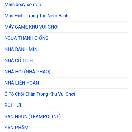
Mâm xoay xe đạp
Màn Hình Tương Tác Ném Banh
MÁY GAME KHU VUI CHƠI
NGỰA THÁNH GIỐNG
NHÀ BANH MINI
NHÀ CỔ TÍCH
NHÀ HƠI (NHÀ PHAO)
NHÀ LIÊN HOÀN
Ô Tô Chòi Chân Trong Khu Vui Chơi
RỐI HƠI
SÀN NHÚN (TRAMPOLINE)
SẢN PHẨM