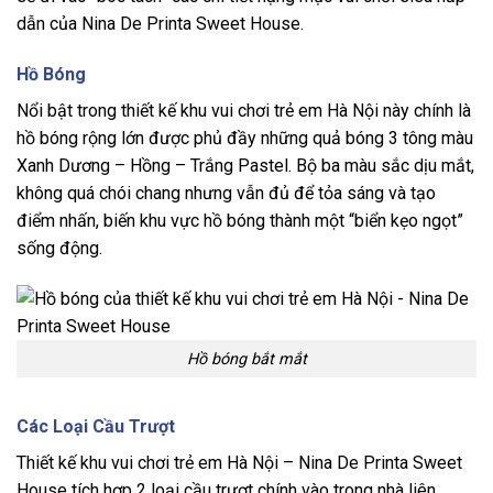
dẫn của Nina De Printa Sweet House.
Hồ Bóng
Nổi bật trong thiết kế khu vui chơi trẻ em Hà Nội này chính là
hồ bóng rộng lớn được phủ đầy những quả bóng 3 tông màu
Xanh Dương – Hồng – Trắng Pastel. Bộ ba màu sắc dịu mắt,
không quá chói chang nhưng vẫn đủ để tỏa sáng và tạo
điểm nhấn, biến khu vực hồ bóng thành một “biển kẹo ngọt”
sống động.
Hồ bóng bắt mắt
Các Loại Cầu Trượt
Thiết kế khu vui chơi trẻ em Hà Nội – Nina De Printa Sweet
House tích hợp 2 loại cầu trượt chính vào trong nhà liên