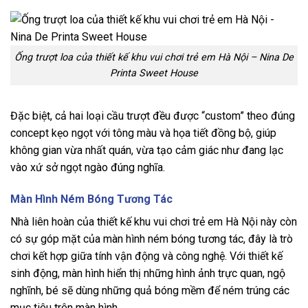
Ống trượt loa của thiết kế khu vui chơi trẻ em Hà Nội – Nina De
Printa Sweet House
Đặc biệt, cả hai loại cầu trượt đều được “custom” theo đúng
concept kẹo ngọt với tông màu và họa tiết đồng bộ, giúp
không gian vừa nhất quán, vừa tạo cảm giác như đang lạc
vào xứ sở ngọt ngào đúng nghĩa.
Màn Hình Ném Bóng Tương Tác
Nhà liên hoàn của thiết kế khu vui chơi trẻ em Hà Nội này còn
có sự góp mặt của màn hình ném bóng tương tác, đây là trò
chơi kết hợp giữa tính vận động và công nghệ. Với thiết kế
sinh động, màn hình hiển thị những hình ảnh trực quan, ngộ
nghĩnh, bé sẽ dùng những quả bóng mềm để ném trúng các
mục tiêu trên màn hình.