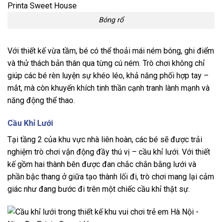
Bóng rổ
Với thiết kế vừa tầm, bé có thể thoải mái ném bóng, ghi điểm
và thử thách bản thân qua từng cú ném. Trò chơi không chỉ
giúp các bé rèn luyện sự khéo léo, khả năng phối hợp tay –
mắt, mà còn khuyến khích tinh thần cạnh tranh lành mạnh và
năng động thể thao.
Cầu Khỉ Lưới
Tại tầng 2 của khu vực nhà liên hoàn, các bé sẽ được trải
nghiệm trò chơi vận động đầy thú vị – cầu khỉ lưới. Với thiết
kế gồm hai thành bên được đan chắc chắn bằng lưới và
phần bậc thang ở giữa tạo thành lối đi, trò chơi mang lại cảm
giác như đang bước đi trên một chiếc cầu khỉ thật sự.