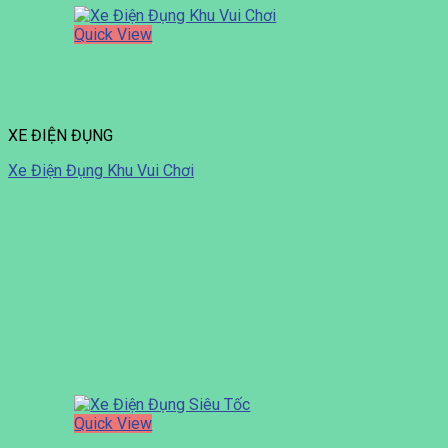
Quick View
XE ĐIỆN ĐỤNG
Xe Điện Đụng Khu Vui Chơi
Quick View