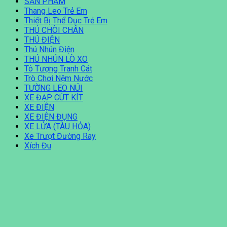
SẢN PHẨM
Thang Leo Trẻ Em
Thiết Bị Thể Dục Trẻ Em
THÚ CHÒI CHÂN
THÚ ĐIỆN
Thú Nhún Điện
THÚ NHÚN LÒ XO
Tô Tượng Tranh Cát
Trò Chơi Nệm Nước
TƯỜNG LEO NÚI
XE ĐẠP CÚT KÍT
XE ĐIỆN
XE ĐIỆN ĐỤNG
XE LỬA (TÀU HỎA)
Xe Trượt Đường Ray
Xích Đu