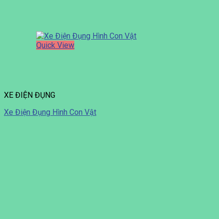
Quick View
XE ĐIỆN ĐỤNG
Xe Điện Đụng Hình Con Vật