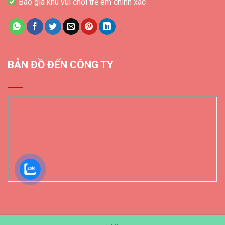
Báo giá khu vui chơi trẻ em chính xác
BẢN ĐỒ ĐẾN CÔNG TY