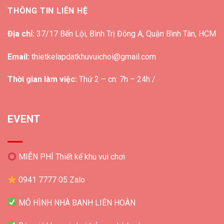
THÔNG TIN LIÊN HỆ
Địa chỉ:
37/17 Bến Lội, Bình Trị Đông A, Quận Bình Tân, HCM
Email:
thietkelapdatkhuvuichoi@gmail.com
Thời gian làm việc:
Thứ 2 – cn: 7h – 24h /
EVENT
MIỄN PHÍ Thiết kế khu vui chơi
0941 7777 05 Zalo
MÔ HÌNH NHÀ BANH LIÊN HOÀN