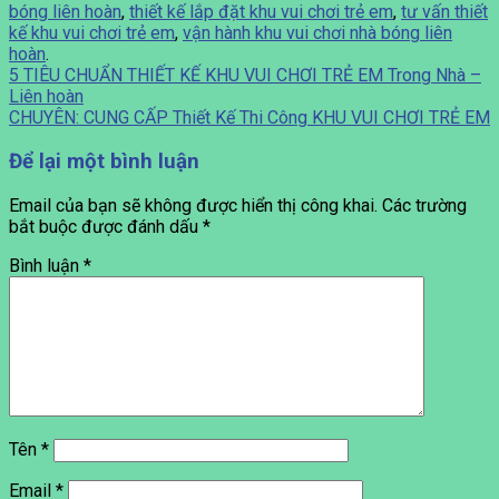
bóng liên hoàn
,
thiết kế lắp đặt khu vui chơi trẻ em
,
tư vấn thiết
kế khu vui chơi trẻ em
,
vận hành khu vui chơi nhà bóng liên
hoàn
.
5 TIÊU CHUẨN THIẾT KẾ KHU VUI CHƠI TRẺ EM Trong Nhà –
Liên hoàn
CHUYÊN: CUNG CẤP Thiết Kế Thi Công KHU VUI CHƠI TRẺ EM
Để lại một bình luận
Email của bạn sẽ không được hiển thị công khai.
Các trường
bắt buộc được đánh dấu
*
Bình luận
*
Tên
*
Email
*