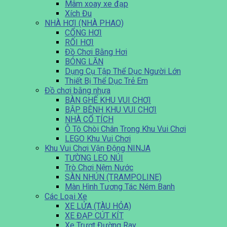
Mâm xoay xe đạp
Xích Đu
NHÀ HƠI (NHÀ PHAO)
CỔNG HƠI
RỐI HƠI
Đồ Chơi Bằng Hơi
BÓNG LĂN
Dụng Cụ Tập Thể Dục Người Lớn
Thiết Bị Thể Dục Trẻ Em
Đồ chơi bằng nhựa
BÀN GHẾ KHU VUI CHƠI
BẬP BÊNH KHU VUI CHƠI
NHÀ CỔ TÍCH
Ô Tô Chòi Chân Trong Khu Vui Chơi
LEGO Khu Vui Chơi
Khu Vui Chơi Vận Động NINJA
TƯỜNG LEO NÚI
Trò Chơi Nệm Nước
SÀN NHÚN (TRAMPOLINE)
Màn Hình Tương Tác Ném Banh
Các Loại Xe
XE LỬA (TÀU HỎA)
XE ĐẠP CÚT KÍT
Xe Trượt Đường Ray