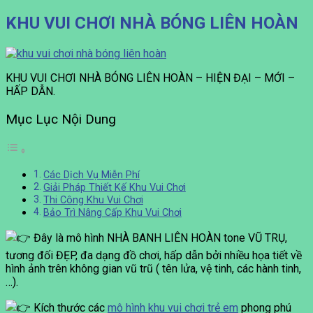
KHU VUI CHƠI NHÀ BÓNG LIÊN HOÀN
KHU VUI CHƠI NHÀ BÓNG LIÊN HOÀN – HIỆN ĐẠI – MỚI –
HẤP DẪN.
Mục Lục Nội Dung
Các Dịch Vụ Miễn Phí
Giải Pháp Thiết Kế Khu Vui Chơi
Thi Công Khu Vui Chơi
Bảo Trì Nâng Cấp Khu Vui Chơi
Đây là mô hình NHÀ BANH LIÊN HOÀN tone VŨ TRỤ,
tương đối ĐẸP, đa dạng đồ chơi, hấp dẫn bởi nhiều họa tiết về
hình ảnh trên không gian vũ trũ ( tên lửa, vệ tinh, các hành tinh,
…).
Kích thước các
mô hình khu vui chơi trẻ em
phong phú