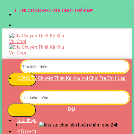
Skip
THI CÔNG KHU VUI CHƠI TRẺ EM!!
to
content
Tìm
kiếm:
CÔNG TY Chuyên Thiết Kế Khu Vui Chơi Trẻ Em | Lắp
Tìm
kiếm:
Đặt
Giới thiệu
ĐỒ CHƠI