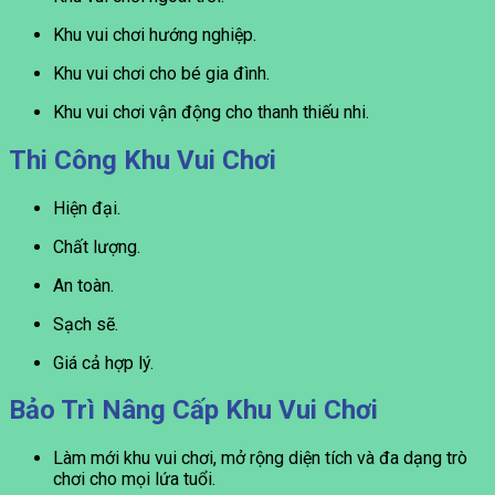
Khu vui chơi hướng nghiệp.
Khu vui chơi cho bé gia đình.
Khu vui chơi vận động cho thanh thiếu nhi.
Thi Công Khu Vui Chơi
Hiện đại.
Chất lượng.
An toàn.
Sạch sẽ.
Giá cả hợp lý.
Bảo Trì Nâng Cấp Khu Vui Chơi
Làm mới khu vui chơi, mở rộng diện tích và đa dạng trò
chơi cho mọi lứa tuổi.