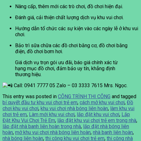
Nâng cấp, thêm mới các trò chơi, đồ chơi hiện đại.
Đánh giá, cải thiện chất lượng dịch vụ khu vui chơi.
Hướng dẫn tổ chức các sự kiện vào các ngày lễ ở khu vui
chơi.
Bảo trì sữa chữa các đồ chơi bằng cơ, đồ chơi bằng
điện, đồ chơi bơm hơi.
Giá dịch vụ trọn gói ưu đãi, báo giá chính xác từ
hạng mục đồ chơi, đảm bảo uy tín, khẳng định
thương hiệu.
Call: 0941 7777 05 Zalo – 03 3333 7615 Mrs. Ngọc.
This entry was posted in
CÔNG TRÌNH THI CÔNG
and tagged
bí quyết đầu tư khu vui chơi trẻ em
,
cách mở khu vui chơi
,
Đồ
chơi khu vui chơi
,
khu vui chơi nhà bóng liên hoàn
,
làm khu vui
chơi trẻ em
,
Làm mới khu vui chơi
,
lắp đặt khu vui chơi
,
Lắp
Đặt Khu Vui Chơi Trẻ Em
,
lắp đặt khu vui chơi trẻ em trong nhà
,
lắp đặt nhà banh liên hoàn trong nhà
,
lắp đặt nhà bóng liên
hoàn
,
mở khu vui chơi nhà bóng liên hoàn
,
nhà banh liên hoàn
,
nhà bóng liên hoàn
,
thi công khu vui chơi trẻ em
,
thi công nhà